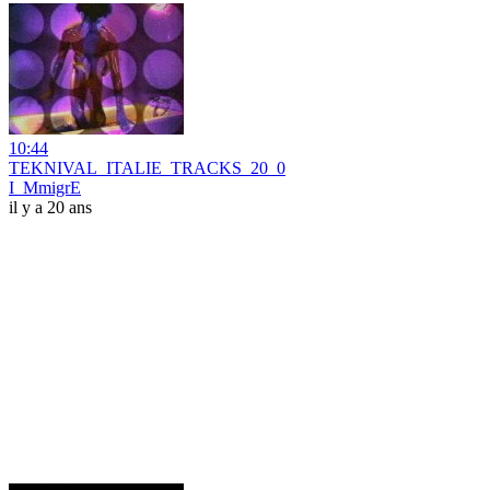
10:44
TEKNIVAL_ITALIE_TRACKS_20_0
I_MmigrE
il y a 20 ans