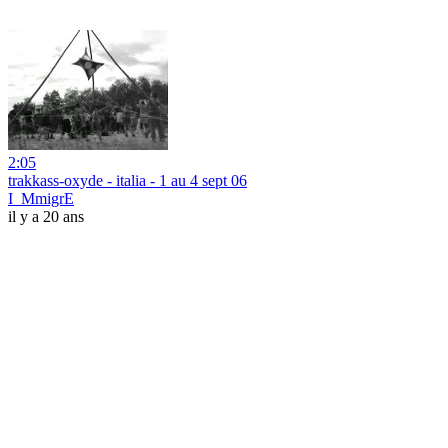
2:05
trakkass-oxyde - italia - 1 au 4 sept 06
I_MmigrE
il y a 20 ans