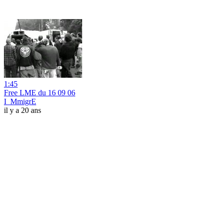
1:45
Free LME du 16 09 06
I_MmigrE
il y a 20 ans