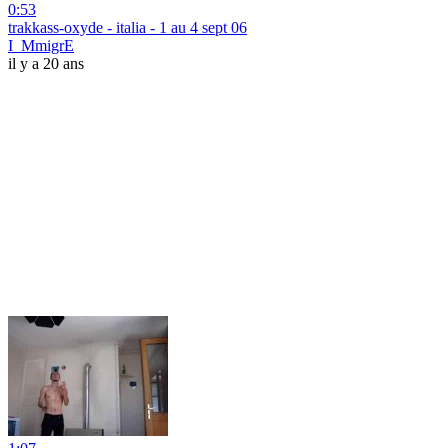
0:53
trakkass-oxyde - italia - 1 au 4 sept 06
I_MmigrE
il y a 20 ans