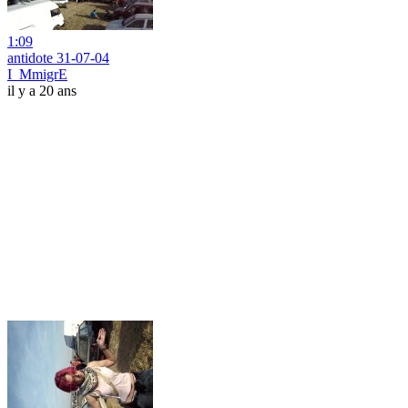
1:09
antidote 31-07-04
I_MmigrE
il y a 20 ans