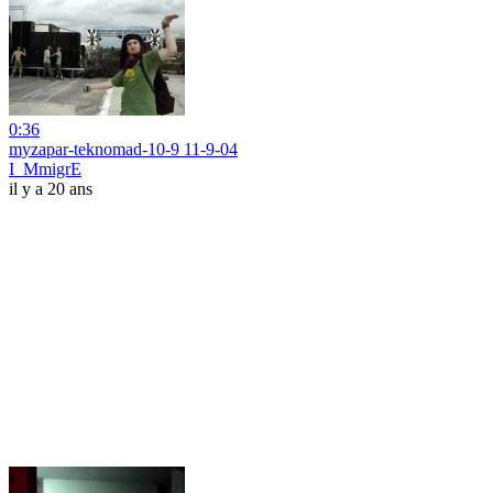
0:36
myzapar-teknomad-10-9 11-9-04
I_MmigrE
il y a 20 ans