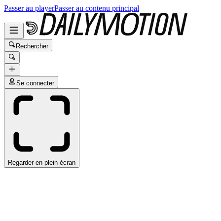
Passer au player
Passer au contenu principal
Rechercher
Se connecter
Regarder en plein écran