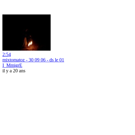
2:54
mixtomatoz - 30 09 06 - ds le 01
I_MmigrE
il y a 20 ans