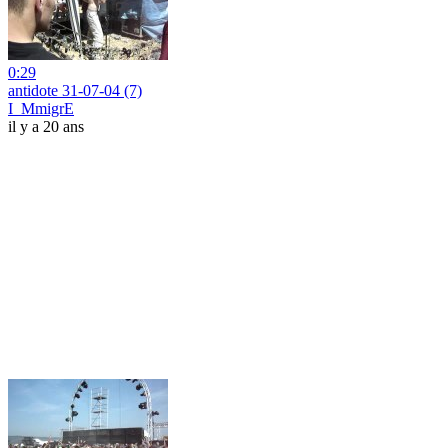
0:29
antidote 31-07-04 (7)
I_MmigrE
il y a 20 ans