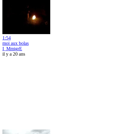
1:54
moi aux bolas
I_MmigrE
il y a 20 ans