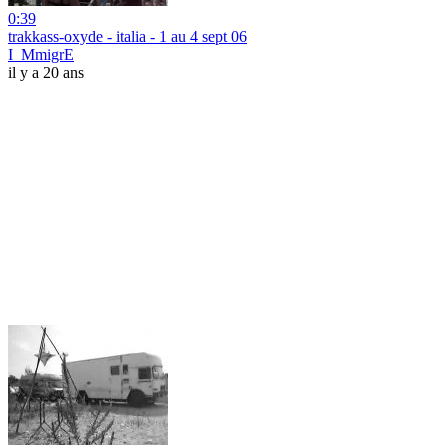
0:39
trakkass-oxyde - italia - 1 au 4 sept 06
I_MmigrE
il y a 20 ans