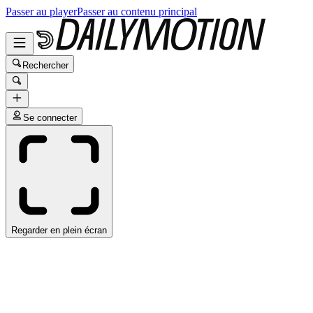
Passer au player
Passer au contenu principal
Rechercher
Se connecter
Regarder en plein écran