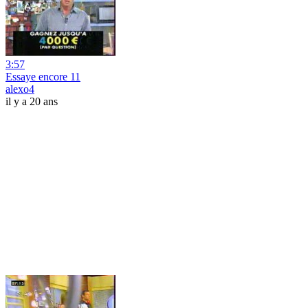
3:57
Essaye encore 11
alexo4
il y a 20 ans