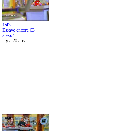
1:43
Essaye encore 63
alexo4
il y a 20 ans