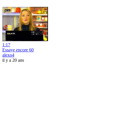
1:17
Essaye encore 60
alexo4
il y a 20 ans