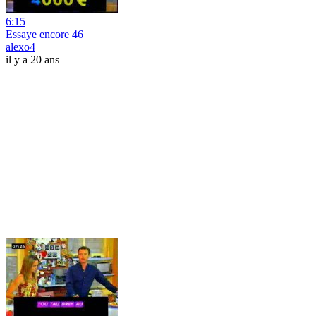
6:15
Essaye encore 46
alexo4
il y a 20 ans