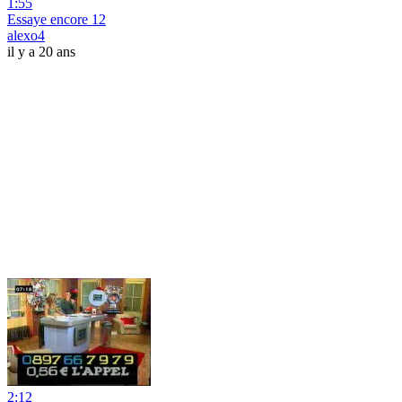
1:55
Essaye encore 12
alexo4
il y a 20 ans
2:12