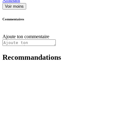
Amusant
Voir moins
Commentaires
Ajoute ton commentaire
Recommandations