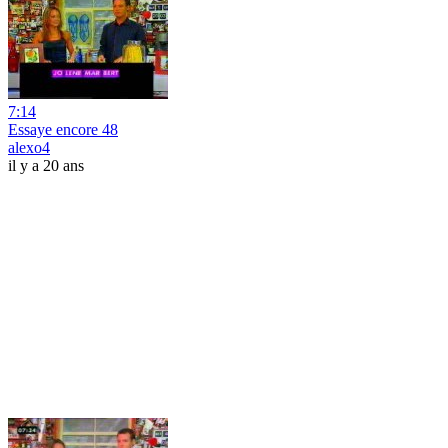
7:14
Essaye encore 48
alexo4
il y a 20 ans