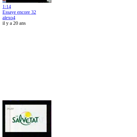
1:14
Essaye encore 32
alexo4
il y a 20 ans