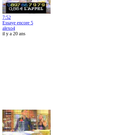
7:52
Essaye encore 5
alexo4
il y a 20 ans