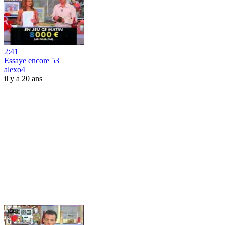
2:41
Essaye encore 53
alexo4
il y a 20 ans