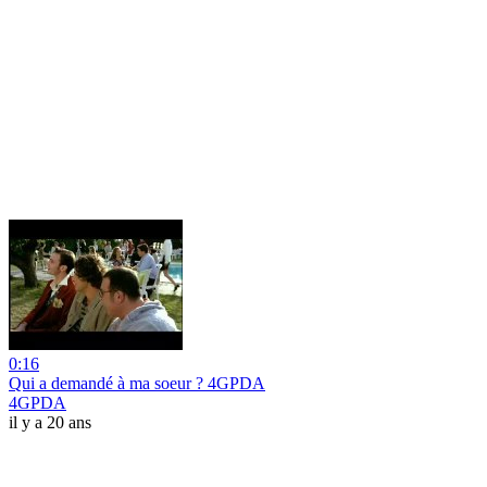
0:16
Qui a demandé à ma soeur ? 4GPDA
4GPDA
il y a 20 ans