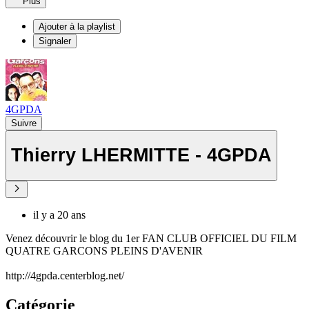
Plus
Ajouter à la playlist
Signaler
4GPDA
Suivre
Thierry LHERMITTE - 4GPDA
il y a 20 ans
Venez découvrir le blog du 1er FAN CLUB OFFICIEL DU FILM
QUATRE GARCONS PLEINS D'AVENIR
http://4gpda.centerblog.net/
Catégorie