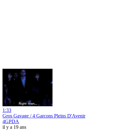
1:33
Gros Gavage / 4 Garcons Pleins D'Avenir
4GPDA
il y a 19 ans