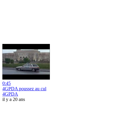
0:45
4GPDA poussez au cul
4GPDA
il y a 20 ans