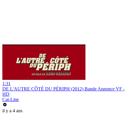
1:31
DE L'AUTRE CÔTÉ DU PÉRIPH (2012) Bande Annonce VF -
HD
Cat-Line
il y a 4 ans