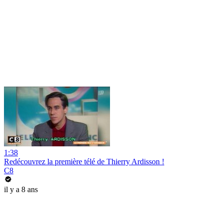
1:38
Redécouvrez la première télé de Thierry Ardisson !
C8
il y a 8 ans