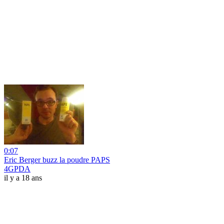
0:07
Eric Berger buzz la poudre PAPS
4GPDA
il y a 18 ans