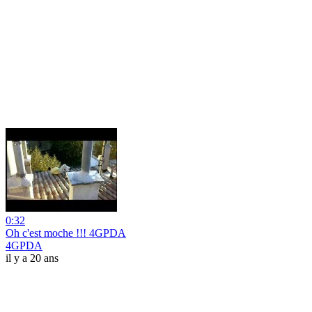
0:32
Oh c'est moche !!! 4GPDA
4GPDA
il y a 20 ans