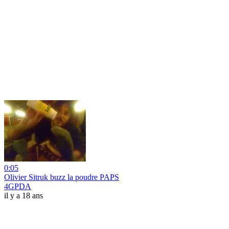
0:05
Olivier Sitruk buzz la poudre PAPS
4GPDA
il y a 18 ans