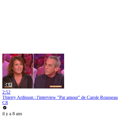
2:52
Thierry Ardisson : l'interview "Par amour" de Carole Rousseau
C8
il y a 8 ans