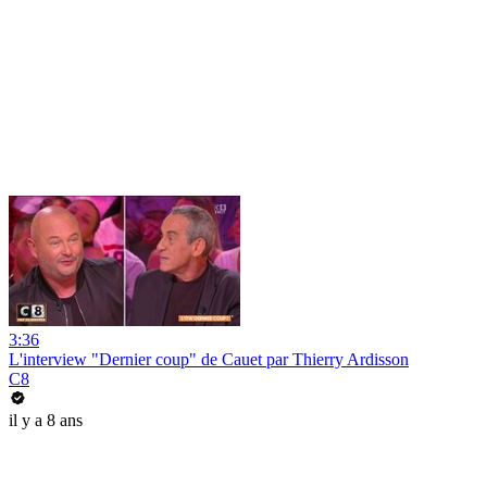
3:36
L'interview "Dernier coup" de Cauet par Thierry Ardisson
C8
il y a 8 ans