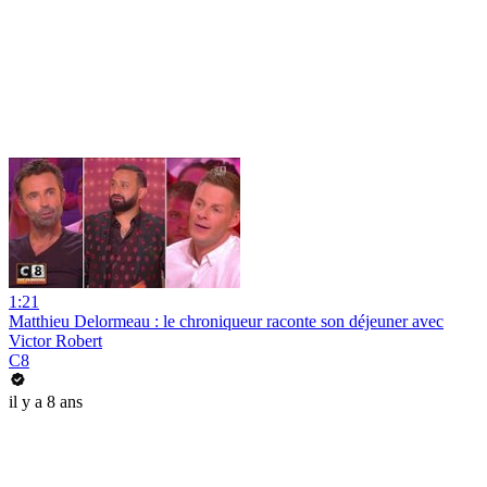
1:21
Matthieu Delormeau : le chroniqueur raconte son déjeuner avec
Victor Robert
C8
il y a 8 ans