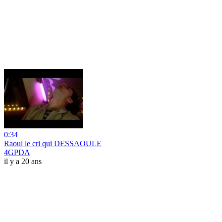
0:34
Raoul le cri qui DESSAOULE
4GPDA
il y a 20 ans