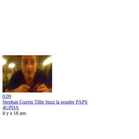
0:09
Stephan Guerin Tillie buzz la poudre PAPS
4GPDA
il y a 18 ans