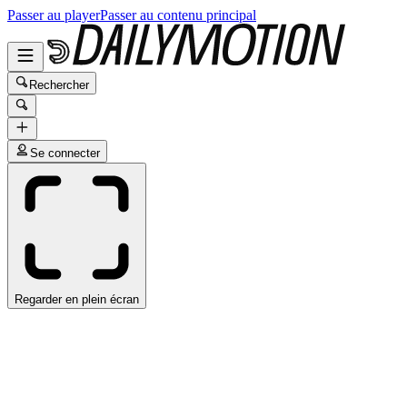
Passer au player
Passer au contenu principal
Rechercher
Se connecter
Regarder en plein écran