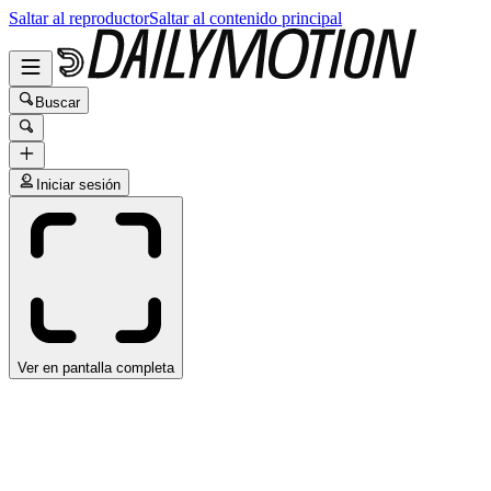
Saltar al reproductor
Saltar al contenido principal
Buscar
Iniciar sesión
Ver en pantalla completa