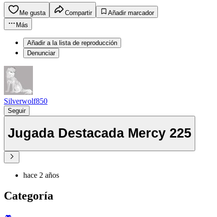
Me gusta
Compartir
Añadir marcador
Más
Añadir a la lista de reproducción
Denunciar
Silverwolf850
Seguir
Jugada Destacada Mercy 225
hace 2 años
Categoría