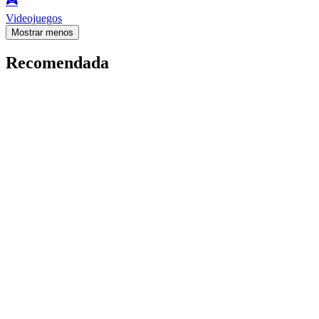
🎮️
Videojuegos
Mostrar menos
Recomendada