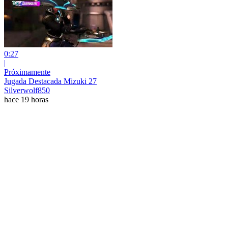
0:27
|
Próximamente
Jugada Destacada Mizuki 27
Silverwolf850
hace 19 horas