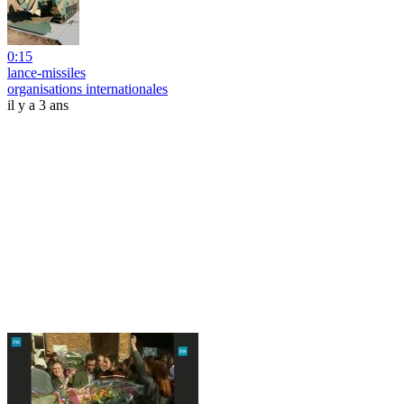
0:15
lance-missiles
organisations internationales
il y a 3 ans