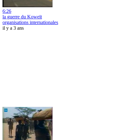
6:26
la guerre du Koweït
organisations internationales
il y a 3 ans