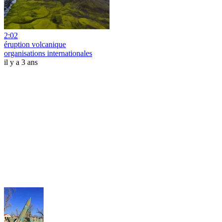
2:02
éruption volcanique
organisations internationales
il y a 3 ans