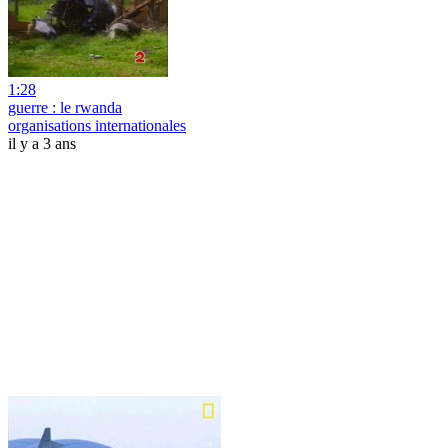
1:28
guerre : le rwanda
organisations internationales
il y a 3 ans