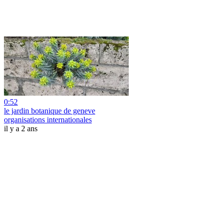
0:52
le jardin botanique de geneve
organisations internationales
il y a 2 ans