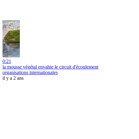
0:21
la mousse végétal envahie le circuit d'écoulement
organisations internationales
il y a 2 ans