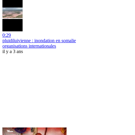
0:29
pluidiluivienne : inondation en somalie
organisations internationales
il y a 3 ans