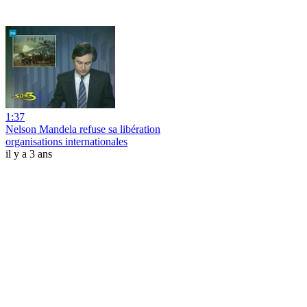
1:37
Nelson Mandela refuse sa libération
organisations internationales
il y a 3 ans