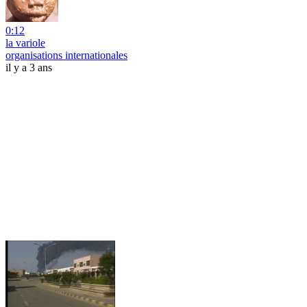
0:12
la variole
organisations internationales
il y a 3 ans