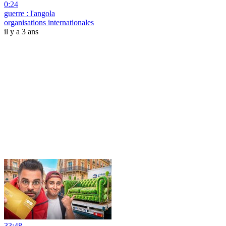
0:24
guerre : l'angola
organisations internationales
il y a 3 ans
33:48