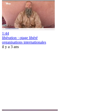
1:44
libération : otage libéré
organisations internationales
il y a 3 ans