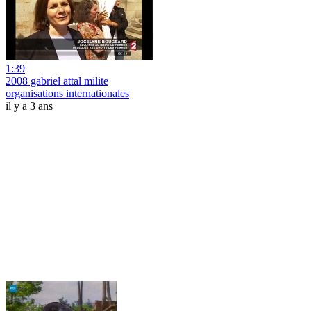
1:39
2008 gabriel attal milite
organisations internationales
il y a 3 ans