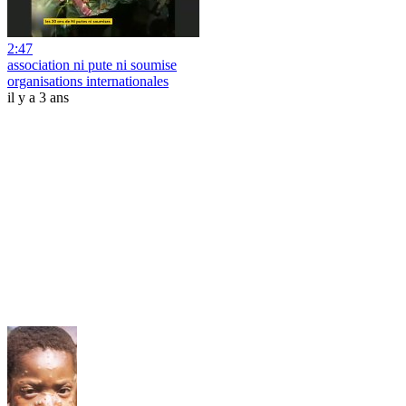
2:47
association ni pute ni soumise
organisations internationales
il y a 3 ans