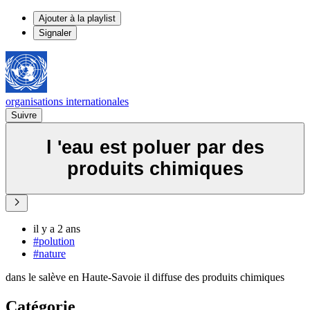
Ajouter à la playlist
Signaler
organisations internationales
Suivre
l 'eau est poluer par des
produits chimiques
il y a 2 ans
#polution
#nature
dans le salève en Haute-Savoie il diffuse des produits chimiques
Catégorie