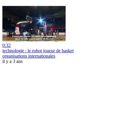
0:32
technologie : le robot joueur de basket
organisations internationales
il y a 3 ans