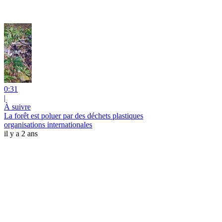
0:31
|
À suivre
La forêt est poluer par des déchets plastiques
organisations internationales
il y a 2 ans