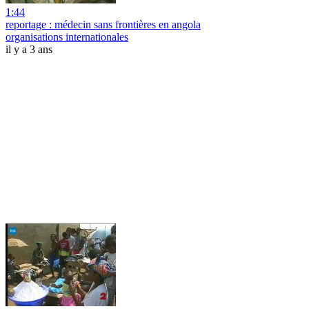
1:44
reportage : médecin sans frontières en angola
organisations internationales
il y a 3 ans