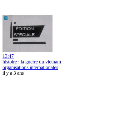
13:47
histoire : la guerre du vietnam
organisations internationales
il y a 3 ans