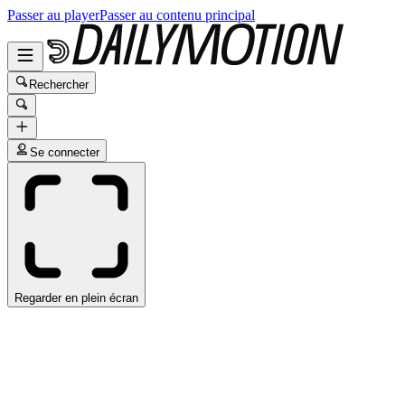
Passer au player
Passer au contenu principal
Rechercher
Se connecter
Regarder en plein écran