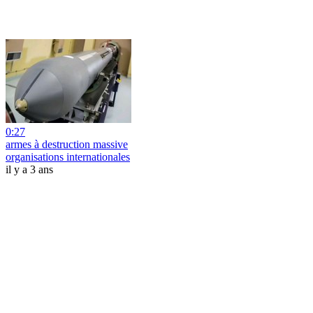
0:27
armes à destruction massive
organisations internationales
il y a 3 ans