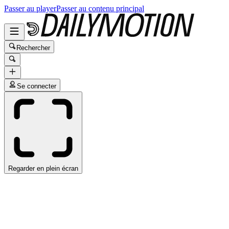
Passer au player
Passer au contenu principal
Rechercher
Se connecter
Regarder en plein écran