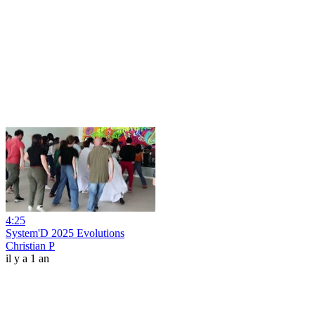
4:25
System'D 2025 Evolutions
Christian P
il y a 1 an