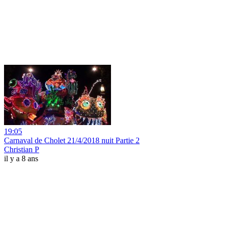
19:05
Carnaval de Cholet 21/4/2018 nuit Partie 2
Christian P
il y a 8 ans