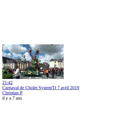
21:42
Carnaval de Cholet System'D 7 avril 2019
Christian P
il y a 7 ans