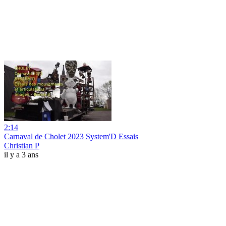
2:14
Carnaval de Cholet 2023 System'D Essais
Christian P
il y a 3 ans