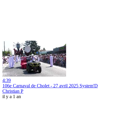
4:39
106e Carnaval de Cholet - 27 avril 2025 System'D
Christian P
il y a 1 an