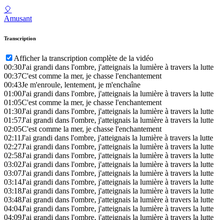
🎈
Amusant
Transcription
Afficher la transcription complète de la vidéo
00:30
J'ai grandi dans l'ombre, j'atteignais la lumière à travers la lutte
00:37
C'est comme la mer, je chasse l'enchantement
00:43
Je m'enroule, lentement, je m'enchaîne
01:00
J'ai grandi dans l'ombre, j'atteignais la lumière à travers la lutte
01:05
C'est comme la mer, je chasse l'enchantement
01:30
J'ai grandi dans l'ombre, j'atteignais la lumière à travers la lutte
01:57
J'ai grandi dans l'ombre, j'atteignais la lumière à travers la lutte
02:05
C'est comme la mer, je chasse l'enchantement
02:11
J'ai grandi dans l'ombre, j'atteignais la lumière à travers la lutte
02:27
J'ai grandi dans l'ombre, j'atteignais la lumière à travers la lutte
02:58
J'ai grandi dans l'ombre, j'atteignais la lumière à travers la lutte
03:02
J'ai grandi dans l'ombre, j'atteignais la lumière à travers la lutte
03:07
J'ai grandi dans l'ombre, j'atteignais la lumière à travers la lutte
03:14
J'ai grandi dans l'ombre, j'atteignais la lumière à travers la lutte
03:18
J'ai grandi dans l'ombre, j'atteignais la lumière à travers la lutte
03:48
J'ai grandi dans l'ombre, j'atteignais la lumière à travers la lutte
04:04
J'ai grandi dans l'ombre, j'atteignais la lumière à travers la lutte
04:09
J'ai grandi dans l'ombre, j'atteignais la lumière à travers la lutte