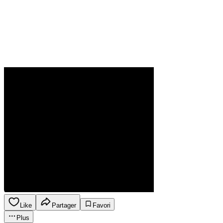
Like
Partager
Favori
Plus