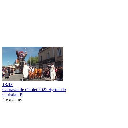
18:43
Carnaval de Cholet 2022 System'D
Christian P
il y a 4 ans