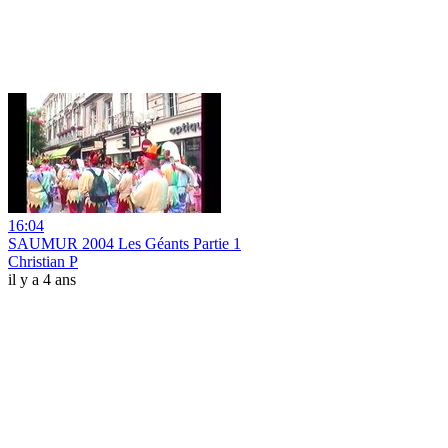
16:04
SAUMUR 2004 Les Géants Partie 1
Christian P
il y a 4 ans