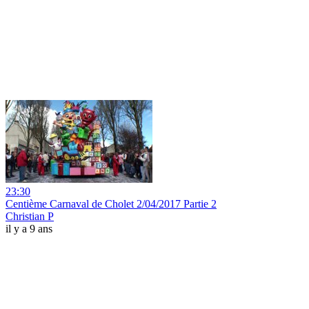
23:30
Centième Carnaval de Cholet 2/04/2017 Partie 2
Christian P
il y a 9 ans