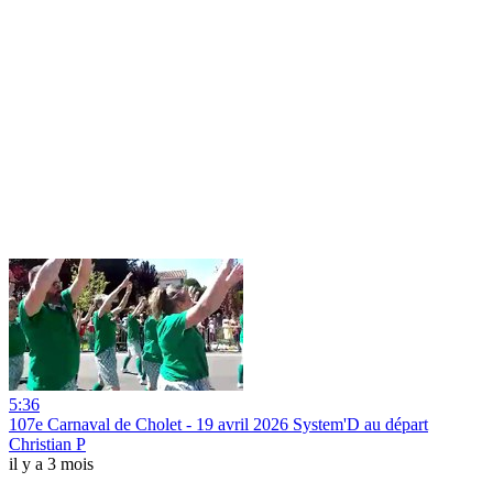
5:36
107e Carnaval de Cholet - 19 avril 2026 System'D au départ
Christian P
il y a 3 mois