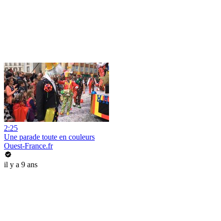
2:25
Une parade toute en couleurs
Ouest-France.fr
il y a 9 ans