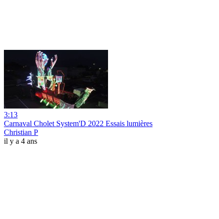
3:13
Carnaval Cholet System'D 2022 Essais lumières
Christian P
il y a 4 ans