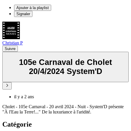
Ajouter à la playlist
Signaler
Christian P
Suivre
105e Carnaval de Cholet
20/4/2024 System'D
il y a 2 ans
Cholet - 105e Carnaval - 20 avril 2024 - Nuit - System'D présente
"À l'Eau la Terre!..." De la luxuriance à l'aridité.
Catégorie