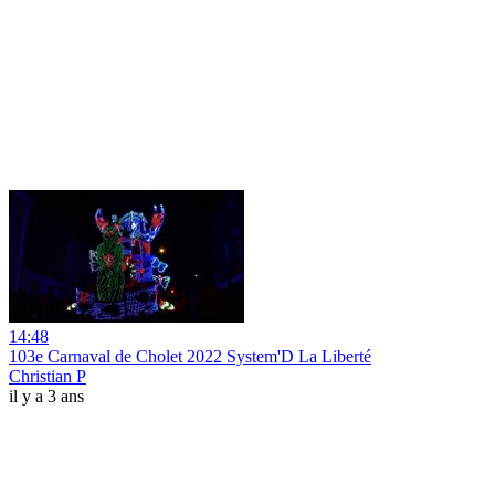
14:48
103e Carnaval de Cholet 2022 System'D La Liberté
Christian P
il y a 3 ans