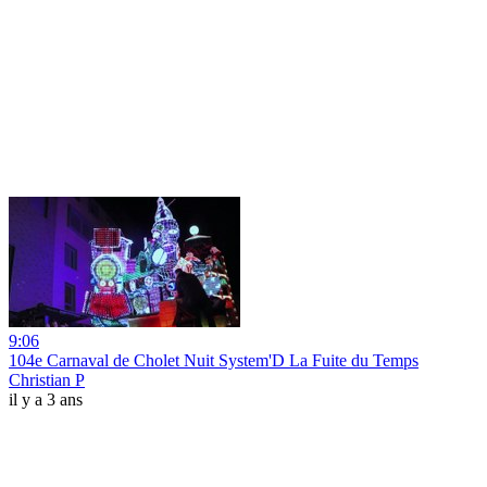
9:06
104e Carnaval de Cholet Nuit System'D La Fuite du Temps
Christian P
il y a 3 ans