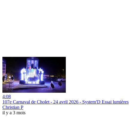
4:08
107e Carnaval de Cholet - 24 avril 2026 - System'D Essai lumières
Christian P
il y a 3 mois