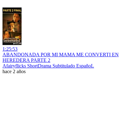
1:25:53
ABANDONADA POR MI MAMA ME CONVERTI EN
HEREDERA PARTE 2
Afairyflicks ShortDrama Subtitulado EspañoL
hace 2 años