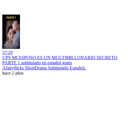
57:29
UPS MI ESPOSO ES UN MULTIMILLONARIO SECRETO
PARTE 1 subtitulado en español gratis
Afairyflicks ShortDrama Subtitulado EspañoL
hace 2 años