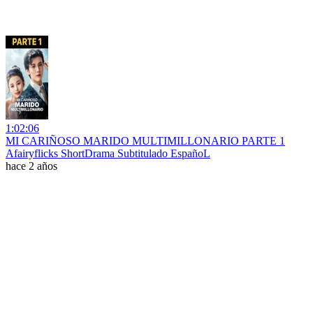
1:02:06
MI CARIÑOSO MARIDO MULTIMILLONARIO PARTE 1
Afairyflicks ShortDrama Subtitulado EspañoL
hace 2 años