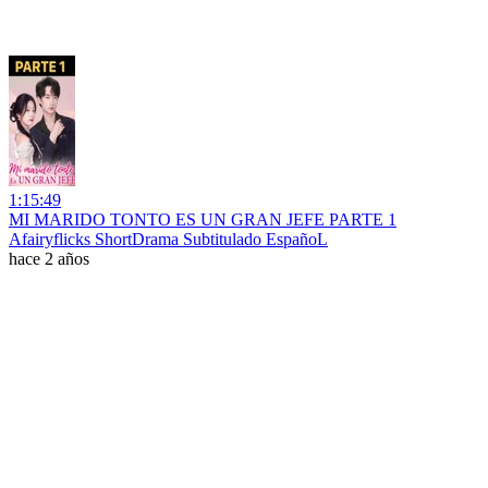
1:15:49
MI MARIDO TONTO ES UN GRAN JEFE PARTE 1
Afairyflicks ShortDrama Subtitulado EspañoL
hace 2 años