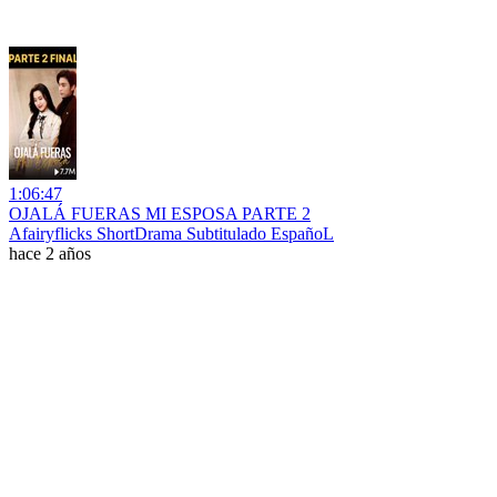
1:06:47
OJALÁ FUERAS MI ESPOSA PARTE 2
Afairyflicks ShortDrama Subtitulado EspañoL
hace 2 años