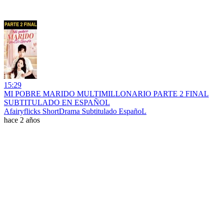
15:29
MI POBRE MARIDO MULTIMILLONARIO PARTE 2 FINAL
SUBTITULADO EN ESPAÑOL
Afairyflicks ShortDrama Subtitulado EspañoL
hace 2 años