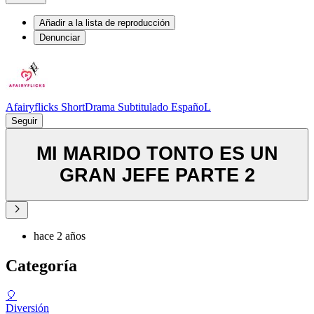
Añadir a la lista de reproducción
Denunciar
Afairyflicks ShortDrama Subtitulado EspañoL
Seguir
MI MARIDO TONTO ES UN
GRAN JEFE PARTE 2
hace 2 años
Categoría
🎈
Diversión