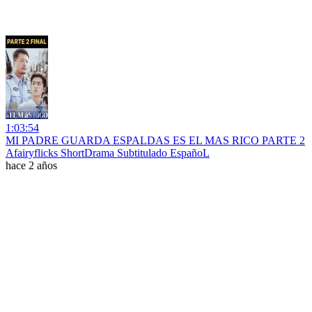
1:03:54
MI PADRE GUARDA ESPALDAS ES EL MAS RICO PARTE 2
Afairyflicks ShortDrama Subtitulado EspañoL
hace 2 años