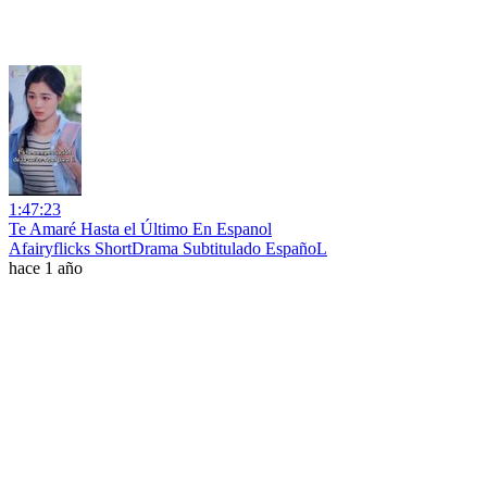
1:47:23
Te Amaré Hasta el Último En Espanol
Afairyflicks ShortDrama Subtitulado EspañoL
hace 1 año