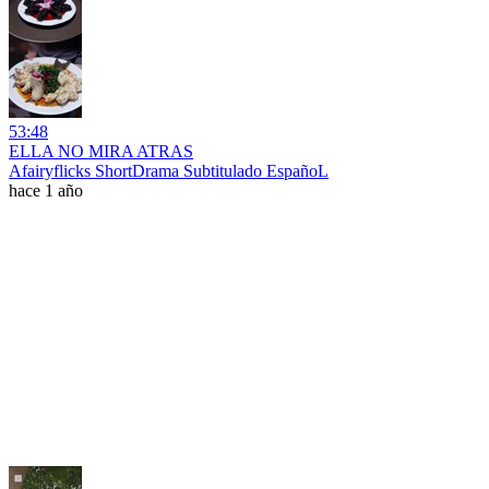
53:48
ELLA NO MIRA ATRAS
Afairyflicks ShortDrama Subtitulado EspañoL
hace 1 año