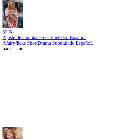
57:08
Ajuste de Cuentas en el Vuelo En Español
Afairyflicks ShortDrama Subtitulado EspañoL
hace 1 año