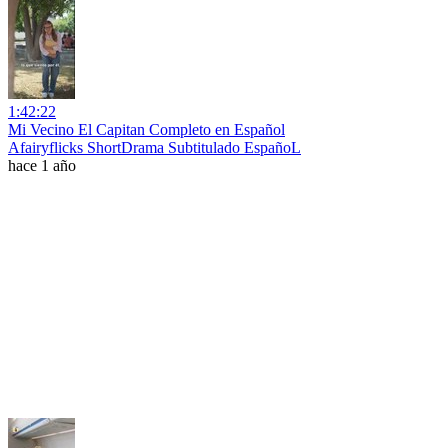
1:42:22
Mi Vecino El Capitan Completo en Español
Afairyflicks ShortDrama Subtitulado EspañoL
hace 1 año