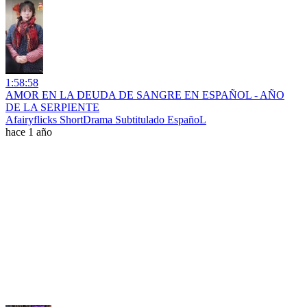
1:58:58
AMOR EN LA DEUDA DE SANGRE EN ESPAÑOL - AÑO
DE LA SERPIENTE
Afairyflicks ShortDrama Subtitulado EspañoL
hace 1 año