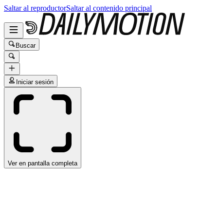
Saltar al reproductor
Saltar al contenido principal
Buscar
Iniciar sesión
Ver en pantalla completa