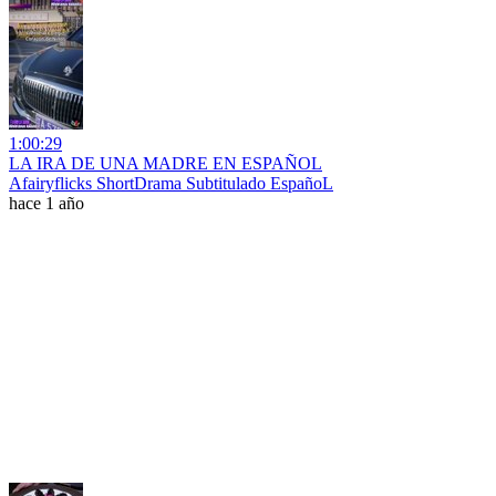
1:00:29
LA IRA DE UNA MADRE EN ESPAÑOL
Afairyflicks ShortDrama Subtitulado EspañoL
hace 1 año