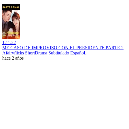
1:11:22
ME CASO DE IMPROVISO CON EL PRESIDENTE PARTE 2
Afairyflicks ShortDrama Subtitulado EspañoL
hace 2 años