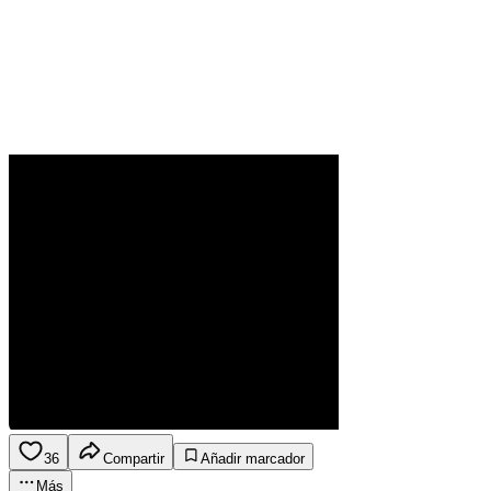
36
Compartir
Añadir marcador
Más