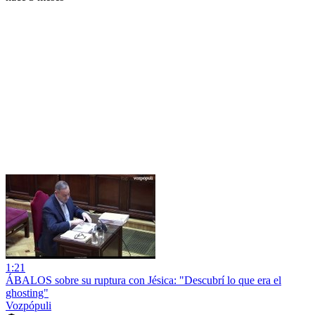
1:21
ÁBALOS sobre su ruptura con Jésica: "Descubrí lo que era el
ghosting"
Vozpópuli