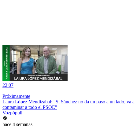
22:07
|
Próximamente
Laura López Mendizábal: “Si Sánchez no da un paso a un lado, va a
contaminar a todo el PSOE"
Vozpópuli
hace 4 semanas