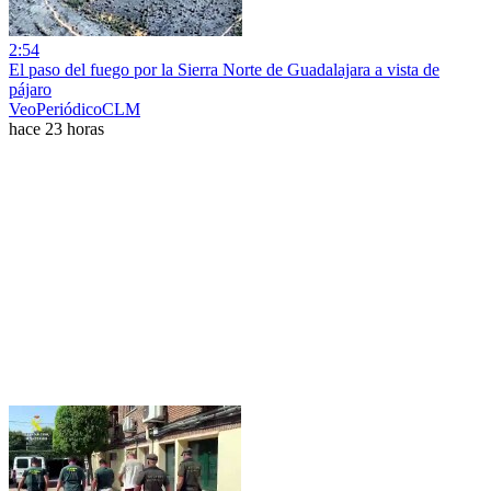
2:54
El paso del fuego por la Sierra Norte de Guadalajara a vista de
pájaro
VeoPeriódicoCLM
hace 23 horas