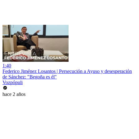
1:40
Federico Jiménez Losantos | Persecución a Ayuso y desesperación
de Sánchez: "Begoña es él"
Vozpópuli
hace 2 años