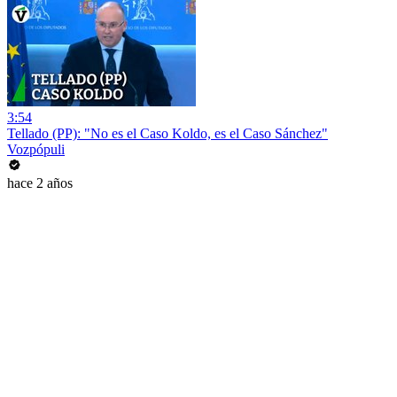
3:54
Tellado (PP): "No es el Caso Koldo, es el Caso Sánchez"
Vozpópuli
hace 2 años