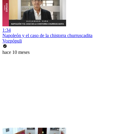
1:34
Napoleón y el caso de la chistorra churruscadita
Vozpópuli
hace 10 meses