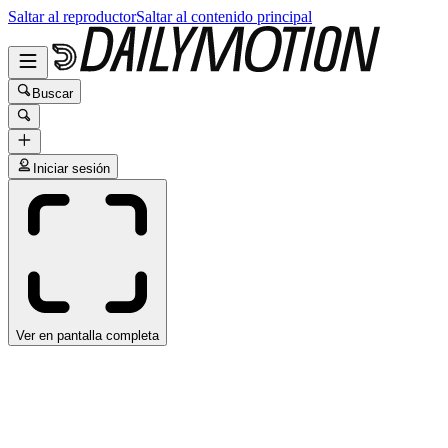
Saltar al reproductor
Saltar al contenido principal
Buscar
Iniciar sesión
Ver en pantalla completa