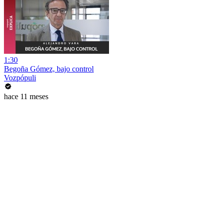
1:30
Begoña Gómez, bajo control
Vozpópuli
hace 11 meses