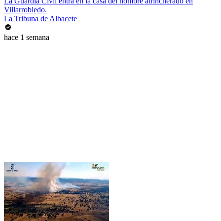
La Guardia Civil entra en la casa del hombre atrincherado en
Villarrobledo.
La Tribuna de Albacete
hace 1 semana