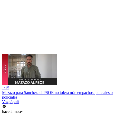
1:15
Mazazo para Sánchez: el PSOE no tolera más empachos judiciales o
policiales
Vozpópuli
hace 2 meses