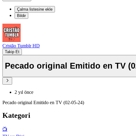
Çalma listesine ekle
Bildir
Cristão Tumblr HD
Takip Et
Pecado original Emitido en TV (0
2 yıl önce
Pecado original Emitido en TV (02-05-24)
Kategori
📺