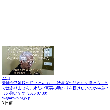
22:11
天地金乃神様の願いは人々に一時凌ぎの助かりを授けること
ではありません、永劫の真実の助かりを授けたいのが神様の
真の願いです (2026-07-30)
Wagakokology-Jp
3 日前