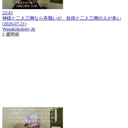
22:43
神様と二人三脚なら有難いが、欲得と二人三脚の人が多い
(2026-07-21)
Wagakokology-Jp
2 週間前