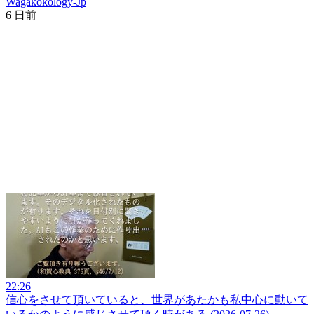
Wagakokology-Jp
6 日前
22:26
信心をさせて頂いていると、世界があたかも私中心に動いて