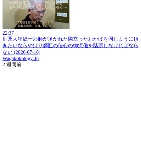
22:37
師匠大坪総一郎師が頂かれた際立ったおかげを同じように頂
きたいならやはり師匠の信心の御流儀を踏襲しなければなら
ない (2026-07-16)
Wagakokology-Jp
2 週間前