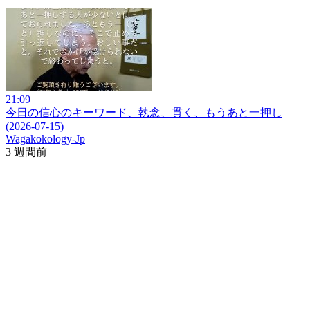
21:09
今日の信心のキーワード、執念、貫く、もうあと一押し
(2026-07-15)
Wagakokology-Jp
3 週間前