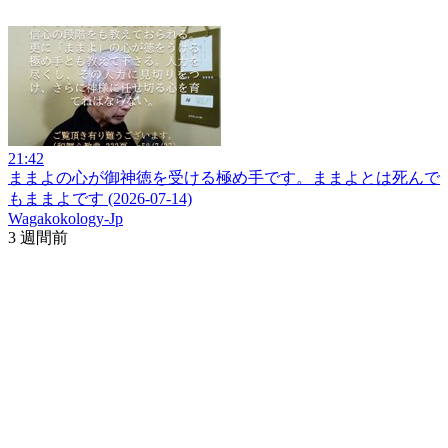
21:42
ままよの心が御神徳を受ける極め手です。ままよとは死んで
もままよです (2026-07-14)
Wagakokology-Jp
3 週間前