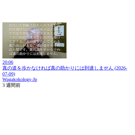
20:06
真の道を歩かなければ真の助かりには到達しません (2026-
07-09)
Wagakokology-Jp
3 週間前