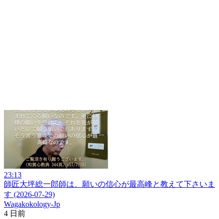
23:13
師匠大坪総一郎師は、願いの信心が最高峰と教えて下さいま
す (2026-07-29)
Wagakokology-Jp
4 日前