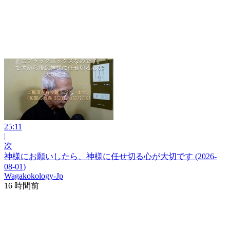
25:11
|
次
神様にお願いしたら、神様に任せ切る心が大切です (2026-
08-01)
Wagakokology-Jp
16 時間前