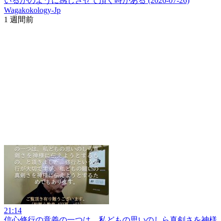
いるかのように感じさせて頂く時がある (2026-07-26)
Wagakokology-Jp
1 週間前
21:14
信心修行の意義の一つは、私どもの思いのしら真剣さを神様