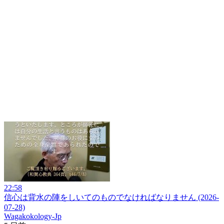
22:58
信心は背水の陣をしいてのものでなければなりません (2026-
07-28)
Wagakokology-Jp