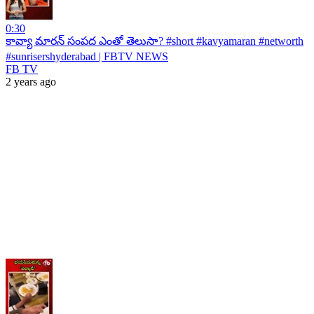
0:30
కావ్యా మారన్ సంపద ఎంతో తెలుసా? #short #kavyamaran #networth
#sunrisershyderabad | FBTV NEWS
FB TV
2 years ago