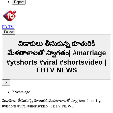
Report
FB TV
Follow
విడాకులు తీసుకున్న కూతురికి
మేళతాళాలతో స్వాగతం| #marriage
#ytshorts #viral #shortsvideo |
FBTV NEWS
2 years ago
విడాకులు తీసుకున్న కూతురికి మేళతాళాలతో స్వాగతం| #marriage
#ytshorts #viral #shortsvideo | FBTV NEWS