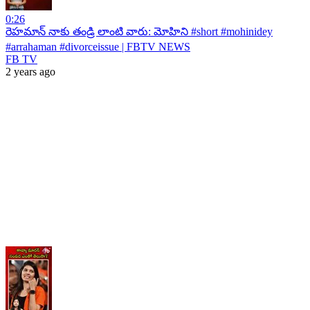
0:26
రెహమాన్ నాకు తండ్రి లాంటి వారు: మోహిని #short #mohinidey
#arrahaman #divorceissue | FBTV NEWS
FB TV
2 years ago