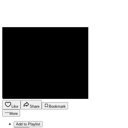
Like
Share
Bookmark
More
Add to Playlist