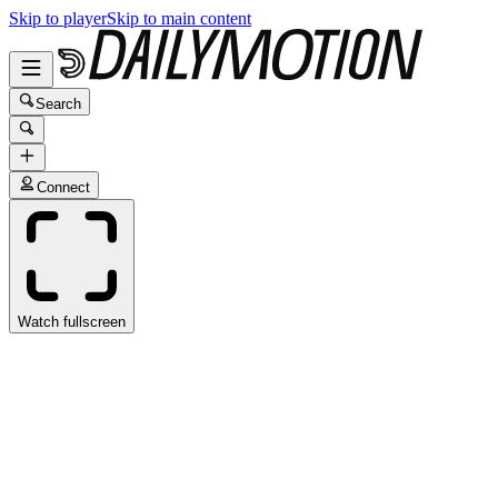
Skip to player
Skip to main content
Search
Connect
Watch fullscreen