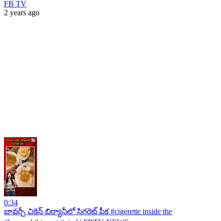
FB TV
2 years ago
0:34
బావర్చీ చికెన్ బిర్యానీలో సిగరెట్ పీక #cigerette inside the