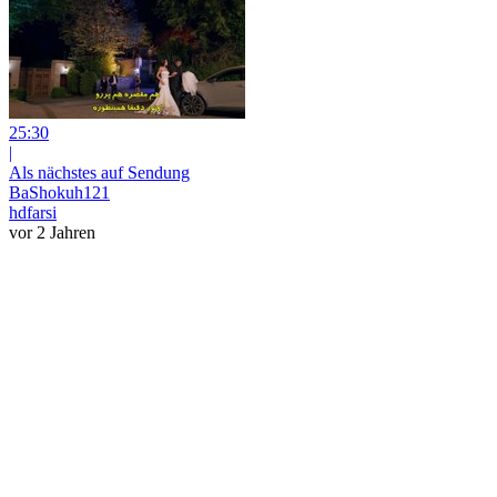
25:30
|
Als nächstes auf Sendung
BaShokuh121
hdfarsi
vor 2 Jahren