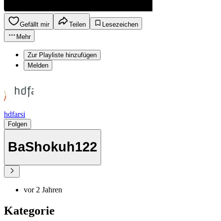
Gefällt mir
Teilen
Lesezeichen
Mehr
Zur Playliste hinzufügen
Melden
hdfarsi
Folgen
BaShokuh122
vor 2 Jahren
Kategorie