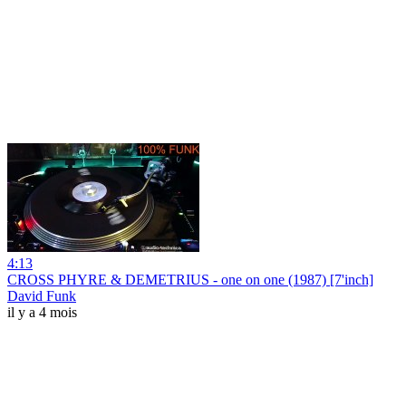
4:13
CROSS PHYRE & DEMETRIUS - one on one (1987) [7'inch]
David Funk
il y a 4 mois