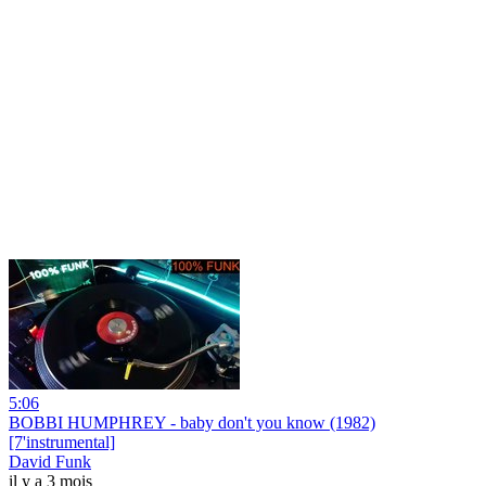
5:06
BOBBI HUMPHREY - baby don't you know (1982)
[7'instrumental]
David Funk
il y a 3 mois