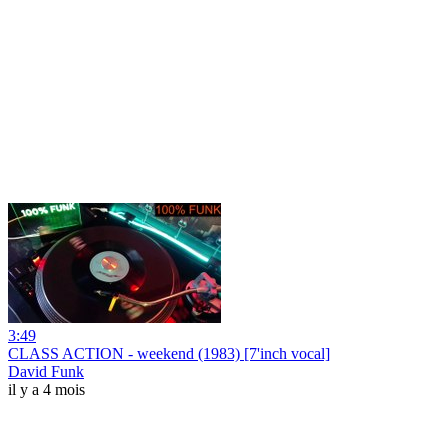
3:49
CLASS ACTION - weekend (1983) [7'inch vocal]
David Funk
il y a 4 mois