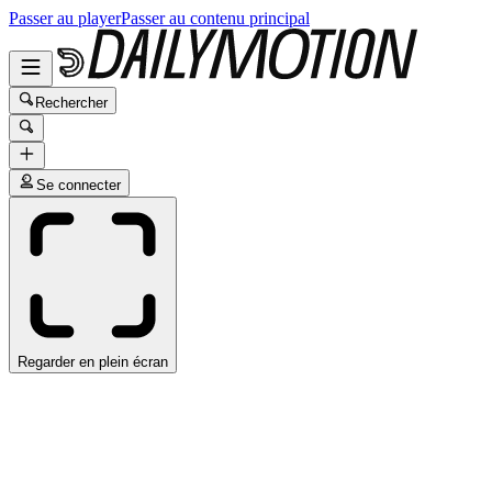
Passer au player
Passer au contenu principal
Rechercher
Se connecter
Regarder en plein écran