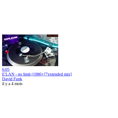
6:05
E'LAN - no limit (1986) [7'extended mix]
David Funk
il y a 4 mois