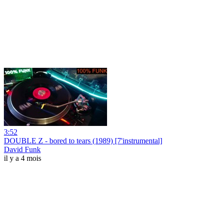
3:52
DOUBLE Z - bored to tears (1989) [7'instrumental]
David Funk
il y a 4 mois