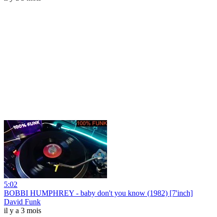
5:02
BOBBI HUMPHREY - baby don't you know (1982) [7'inch]
David Funk
il y a 3 mois