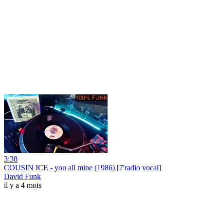
3:38
COUSIN ICE - you all mine (1986) [7'radio vocal]
David Funk
il y a 4 mois