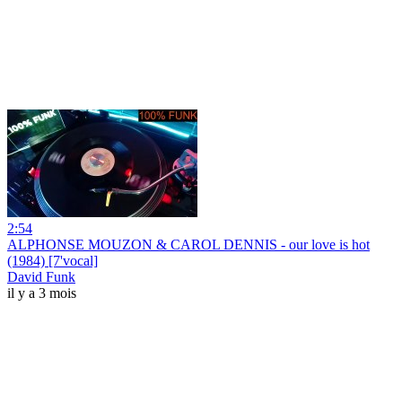
2:54
ALPHONSE MOUZON & CAROL DENNIS - our love is hot
(1984) [7'vocal]
David Funk
il y a 3 mois