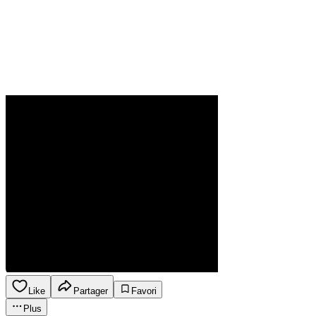
Like
Partager
Favori
Plus