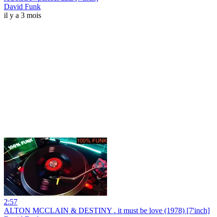
David Funk
il y a 3 mois
2:57
ALTON MCCLAIN & DESTINY . it must be love (1978) [7'inch]