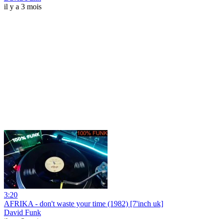
il y a 3 mois
3:20
AFRIKA - don't waste your time (1982) [7'inch uk]
David Funk