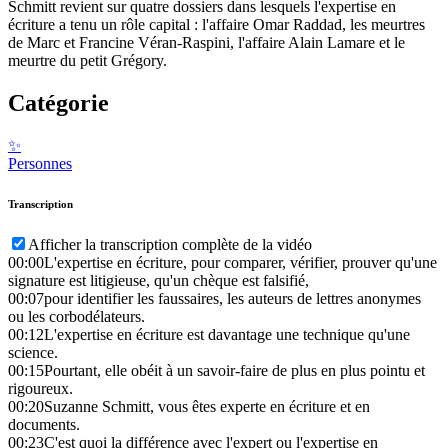
Schmitt revient sur quatre dossiers dans lesquels l'expertise en
écriture a tenu un rôle capital : l'affaire Omar Raddad, les meurtres
de Marc et Francine Véran-Raspini, l'affaire Alain Lamare et le
meurtre du petit Grégory.
Catégorie
✨
Personnes
Transcription
Afficher la transcription complète de la vidéo
00:00
L'expertise en écriture, pour comparer, vérifier, prouver qu'une
signature est litigieuse, qu'un chèque est falsifié,
00:07
pour identifier les faussaires, les auteurs de lettres anonymes
ou les corbodélateurs.
00:12
L'expertise en écriture est davantage une technique qu'une
science.
00:15
Pourtant, elle obéit à un savoir-faire de plus en plus pointu et
rigoureux.
00:20
Suzanne Schmitt, vous êtes experte en écriture et en
documents.
00:23
C'est quoi la différence avec l'expert ou l'expertise en