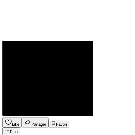
Like
Partager
Favori
Plus