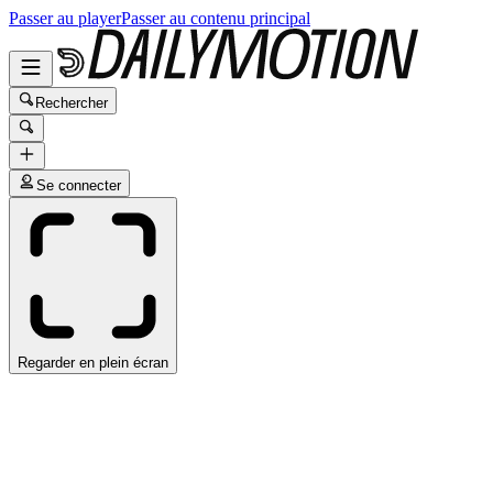
Passer au player
Passer au contenu principal
Rechercher
Se connecter
Regarder en plein écran