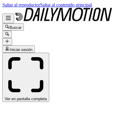
Saltar al reproductor
Saltar al contenido principal
Buscar
Iniciar sesión
Ver en pantalla completa