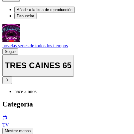
Añadir a la lista de reproducción
Denunciar
novelas series de todos los tiempos
Seguir
TRES CAINES 65
hace 2 años
Categoría
📺
TV
Mostrar menos