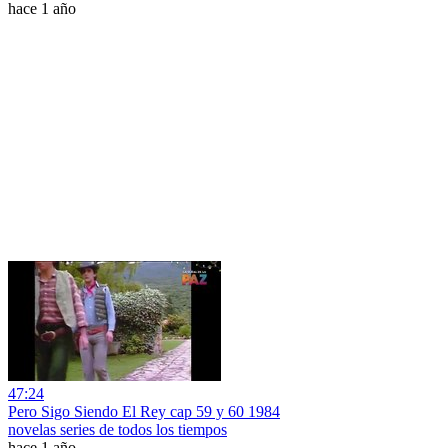
hace 1 año
47:24
Pero Sigo Siendo El Rey cap 59 y 60 1984
novelas series de todos los tiempos
hace 1 año