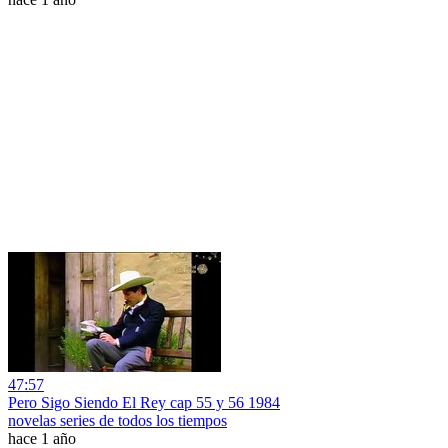
47:57
Pero Sigo Siendo El Rey cap 55 y 56 1984
novelas series de todos los tiempos
hace 1 año