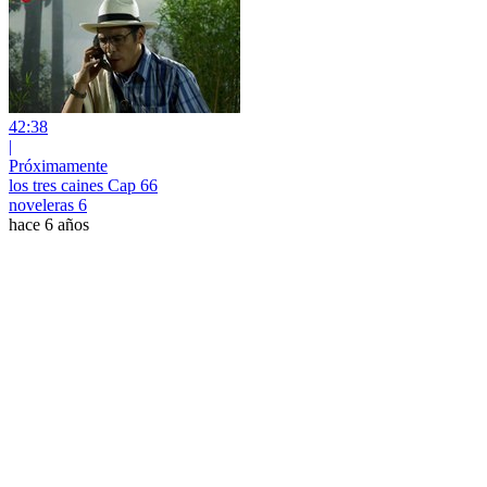
42:38
|
Próximamente
los tres caines Cap 66
noveleras 6
hace 6 años