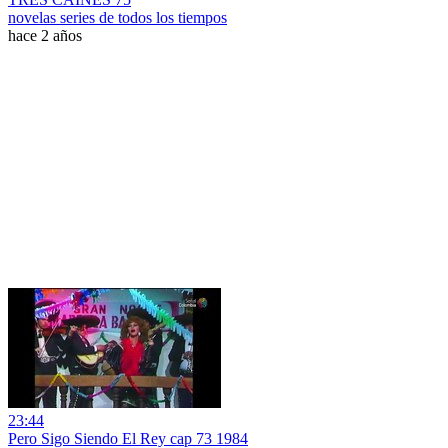
novelas series de todos los tiempos
hace 2 años
23:44
Pero Sigo Siendo El Rey cap 73 1984