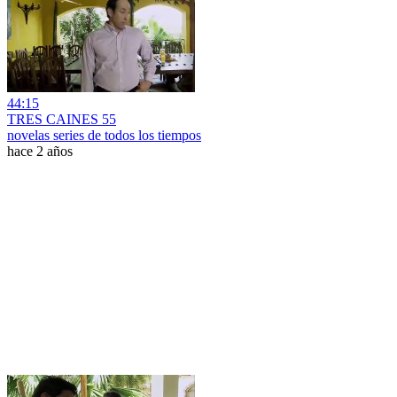
44:15
TRES CAINES 55
novelas series de todos los tiempos
hace 2 años