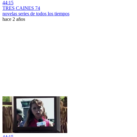
44:15
TRES CAINES 74
novelas series de todos los tiempos
hace 2 años
44:15