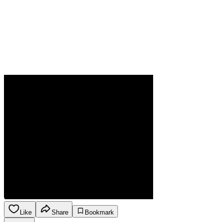
Like
Share
Bookmark