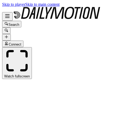
Skip to player
Skip to main content
Search
Connect
Watch fullscreen