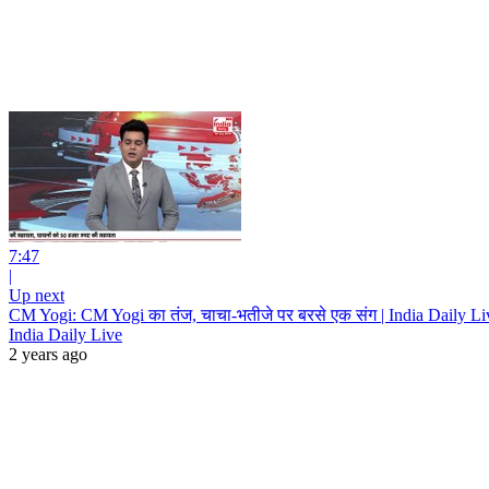
7:47
|
Up next
CM Yogi: CM Yogi का तंज, चाचा-भतीजे पर बरसे एक संग | India Daily Li
India Daily Live
2 years ago