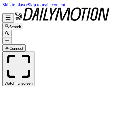
Skip to player
Skip to main content
Search
Connect
Watch fullscreen