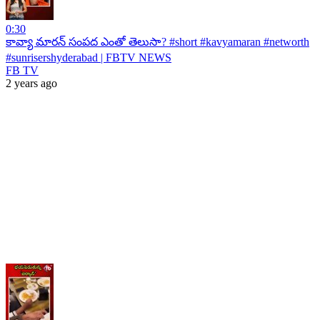
0:30
కావ్యా మారన్ సంపద ఎంతో తెలుసా? #short #kavyamaran #networth
#sunrisershyderabad | FBTV NEWS
FB TV
2 years ago