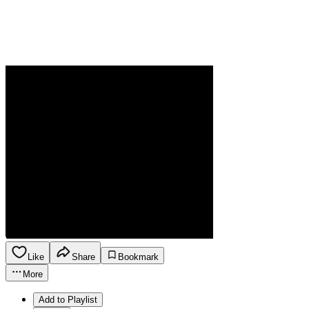
Like
Share
Bookmark
More
Add to Playlist