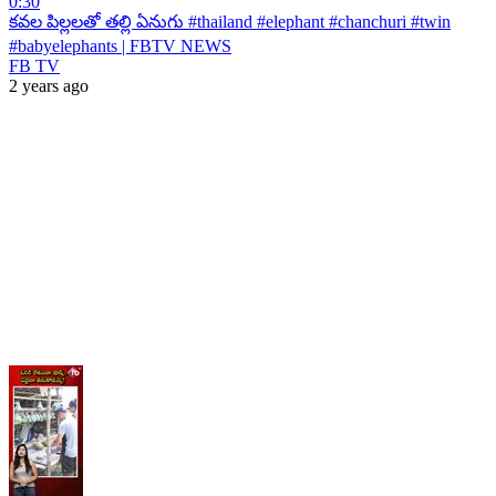
0:30
కవల పిల్లలతో తల్లి ఏనుగు #thailand #elephant #chanchuri #twin
#babyelephants | FBTV NEWS
FB TV
2 years ago