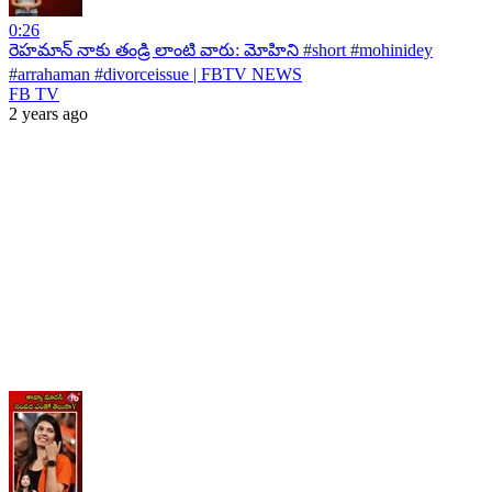
0:26
రెహమాన్ నాకు తండ్రి లాంటి వారు: మోహిని #short #mohinidey
#arrahaman #divorceissue | FBTV NEWS
FB TV
2 years ago