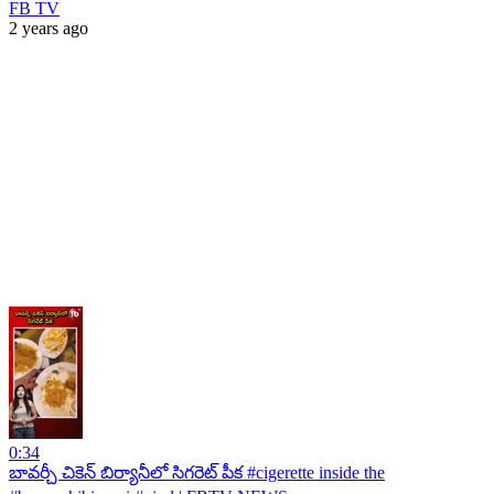
FB TV
2 years ago
0:34
బావర్చీ చికెన్ బిర్యానీలో సిగరెట్ పీక #cigerette inside the