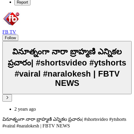
Report
FB TV
Follow
వినూత్నంగా నారా బ్రాహ్మణి ఎన్నికల
ప్రచారం| #shortsvideo #ytshorts
#vairal #naralokesh | FBTV
NEWS
2 years ago
వినూత్నంగా నారా బ్రాహ్మణి ఎన్నికల ప్రచారం| #shortsvideo #ytshorts
#vairal #naralokesh | FBTV NEWS