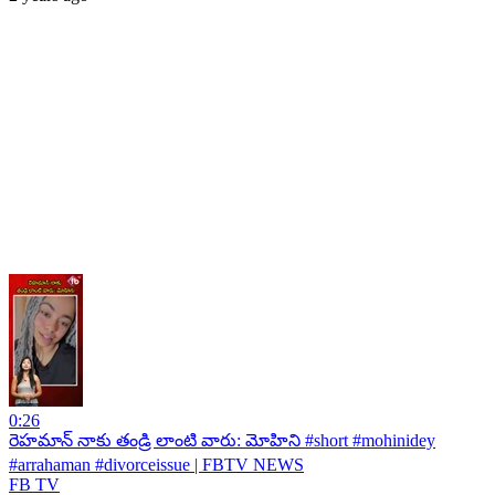
0:26
రెహమాన్ నాకు తండ్రి లాంటి వారు: మోహిని #short #mohinidey
#arrahaman #divorceissue | FBTV NEWS
FB TV