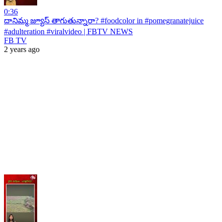
0:36
దానిమ్మ జ్యూస్ తాగుతున్నారా? #foodcolor in #pomegranatejuice
#adulteration #viralvideo | FBTV NEWS
FB TV
2 years ago