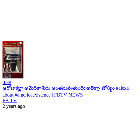
0:38
ఆరోజుకల్లా అమెరికా పేరు అంతమవుతుంది: అలెక్సా జోస్యం #alexa
about #americaexistence | FBTV NEWS
FB TV
2 years ago