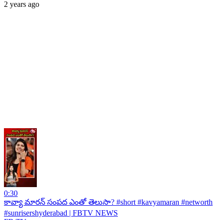
2 years ago
0:30
కావ్యా మారన్ సంపద ఎంతో తెలుసా? #short #kavyamaran #networth
#sunrisershyderabad | FBTV NEWS