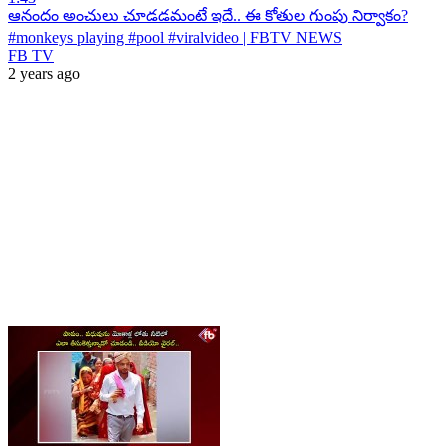
ఆనందం అంచులు చూడడమంటే ఇదే.. ఈ కోతుల గుంపు నిర్వాకం?
#monkeys playing #pool #viralvideo | FBTV NEWS
FB TV
2 years ago