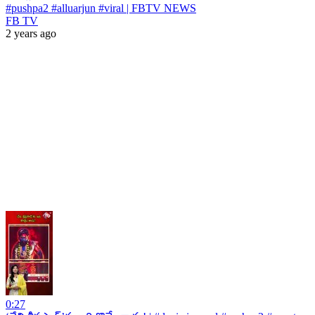
#pushpa2 #alluarjun #viral | FBTV NEWS
FB TV
2 years ago
0:27