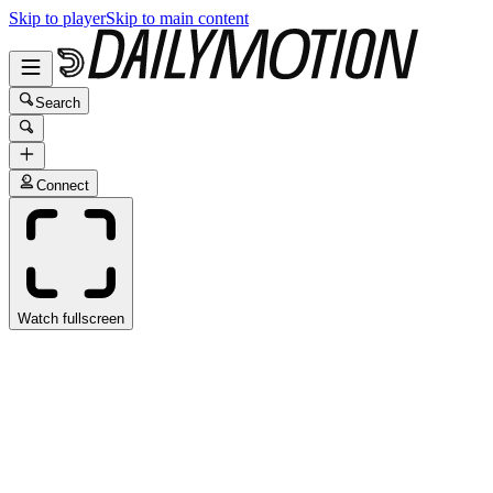
Skip to player
Skip to main content
Search
Connect
Watch fullscreen