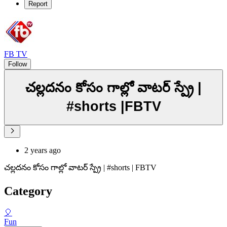
Report
FB TV
Follow
చల్లదనం కోసం గాల్లో వాటర్ స్ప్రే |
#shorts |FBTV
2 years ago
చల్లదనం కోసం గాల్లో వాటర్ స్ప్రే | #shorts | FBTV
Category
🎈
Fun