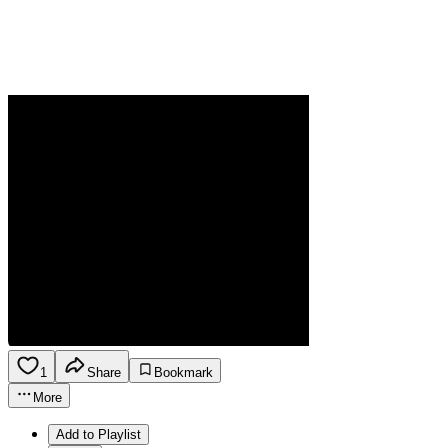
1
Share
Bookmark
More
Add to Playlist