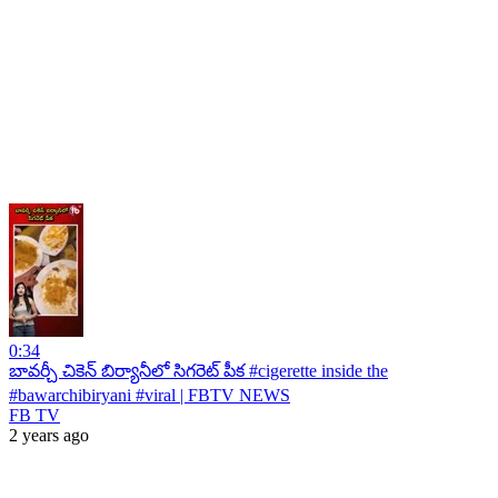
0:34
బావర్చీ చికెన్ బిర్యానీలో సిగరెట్ పీక #cigerette inside the
#bawarchibiryani #viral | FBTV NEWS
FB TV
2 years ago