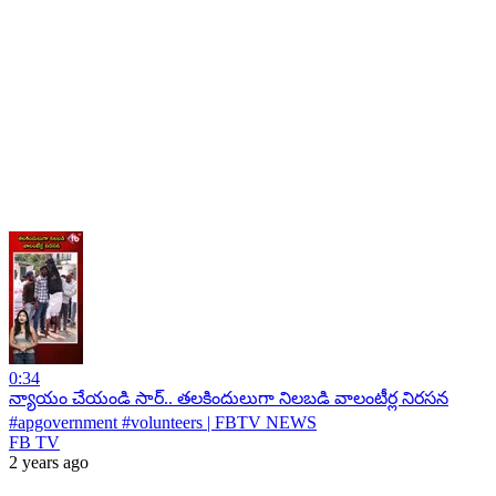
0:34
న్యాయం చేయండి సార్.. తలకిందులుగా నిలబడి వాలంటీర్ల నిరసన
#apgovernment #volunteers | FBTV NEWS
FB TV
2 years ago