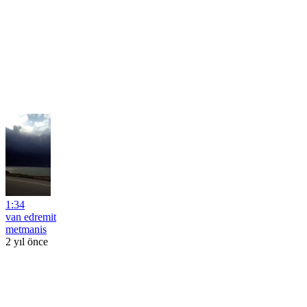
1:34
van edremit
metmanis
2 yıl önce