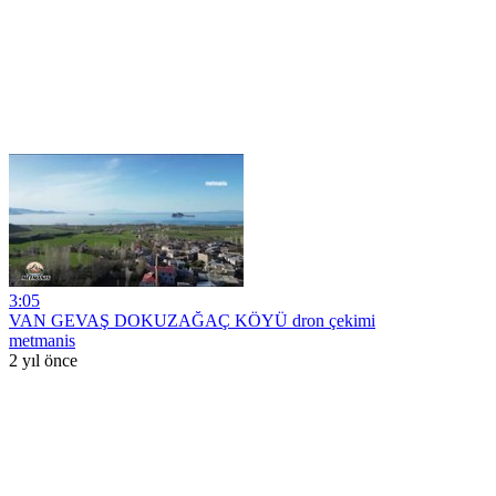
3:05
VAN GEVAŞ DOKUZAĞAÇ KÖYÜ dron çekimi
metmanis
2 yıl önce