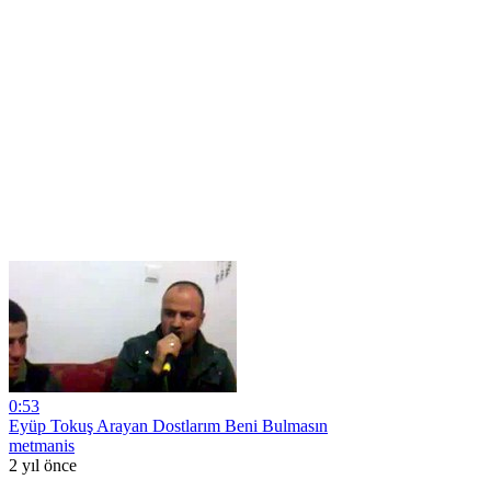
0:53
Eyüp Tokuş Arayan Dostlarım Beni Bulmasın
metmanis
2 yıl önce