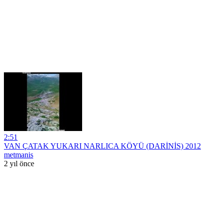
2:51
VAN ÇATAK YUKARI NARLICA KÖYÜ (DARİNİS) 2012
metmanis
2 yıl önce