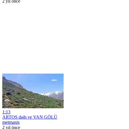
2 yıl önce
1:13
ARTOS dağı ve VAN GÖLÜ
metmanis
2 yıl önce