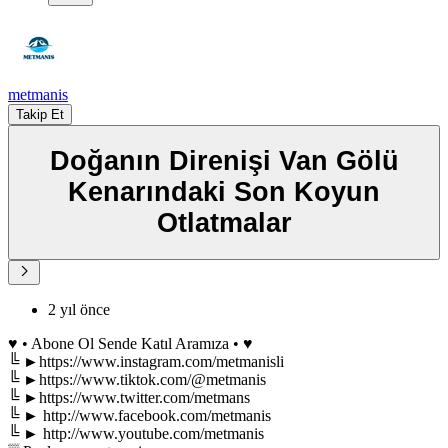
metmanis
Takip Et
Doğanın Direnişi Van Gölü
Kenarındaki Son Koyun
Otlatmalar
2 yıl önce
♥ • Abone Ol Sende Katıl Aramıza • ♥
╚ ►https://www.instagram.com/metmanisli
╚ ►https://www.tiktok.com/@metmanis
╚ ►https://www.twitter.com/metmans
╚ ► http://www.facebook.com/metmanis
╚ ► http://www.youtube.com/metmanis