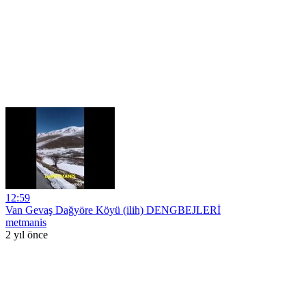
12:59
Van Gevaş Dağyöre Köyü (ilih) DENGBEJLERİ
metmanis
2 yıl önce