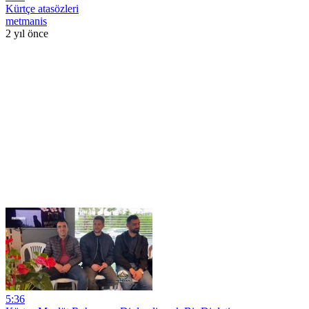
Kürtçe atasözleri
metmanis
2 yıl önce
5:36