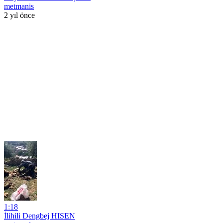
metmanis
2 yıl önce
1:18
İlihili Dengbej HISEN