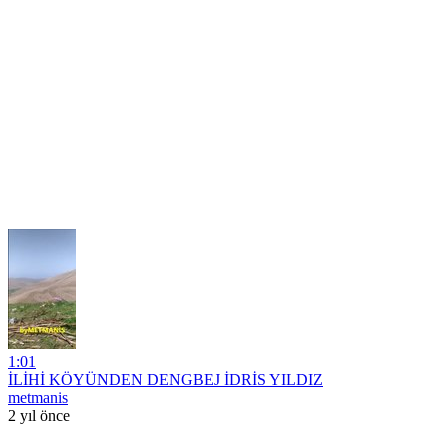
1:01
İLİHİ KÖYÜNDEN DENGBEJ İDRİS YILDIZ
metmanis
2 yıl önce