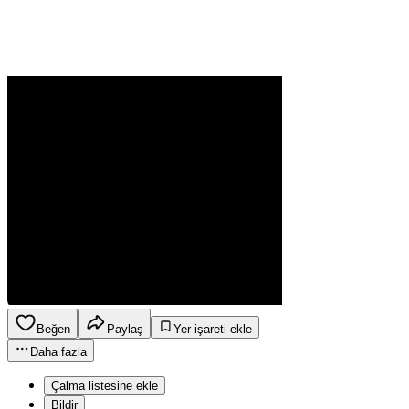
Beğen
Paylaş
Yer işareti ekle
Daha fazla
Çalma listesine ekle
Bildir