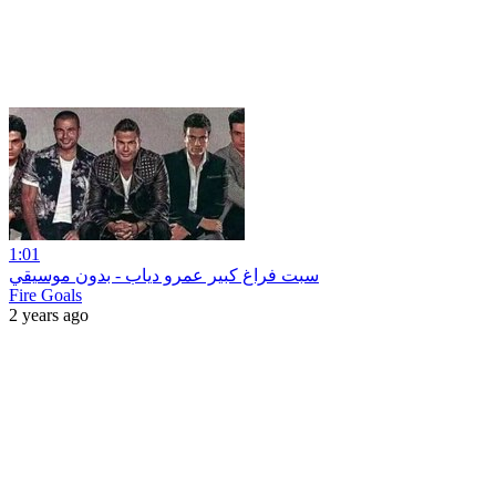
1:01
سبت فراغ كبير عمرو دياب - بدون موسيقي
Fire Goals
2 years ago