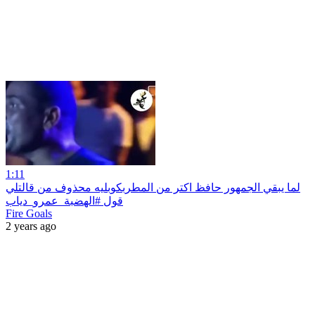
1:11
لما يبقي الجمهور حافظ اكتر من المطربكوبليه محذوف من قالتلي
قول #الهضبة_عمرو_دياب
Fire Goals
2 years ago