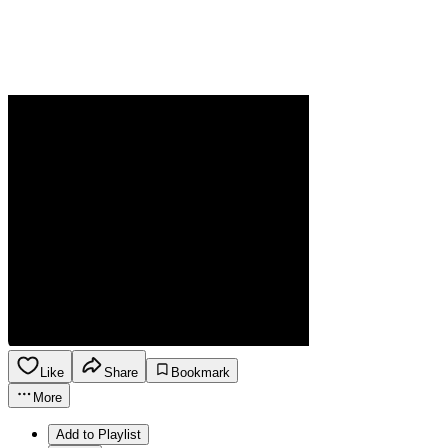
Like
Share
Bookmark
More
Add to Playlist