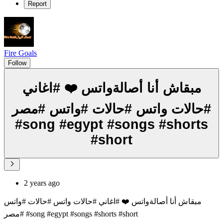
Report
Fire Goals
Follow
مبقاش أنا أصالةواتس ❤️ #اغاني
#حالات واتس #حالات #واتس #مصر
#song #egypt #songs #shorts
#short
2 years ago
مبقاش أنا أصالةواتس ❤️ #اغاني #حالات واتس #حالات #واتس
#مصر #song #egypt #songs #shorts #short