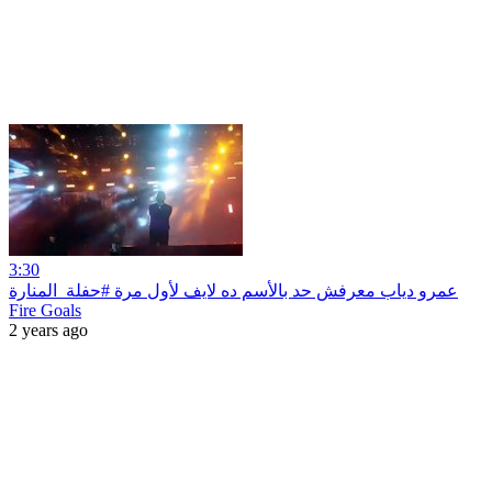
3:30
عمرو دياب معرفش حد بالأسم ده لايف لأول مرة #حفلة_المنارة
Fire Goals
2 years ago