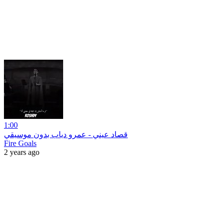
1:00
قصاد عيني - عمرو دياب بدون موسيقي
Fire Goals
2 years ago