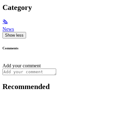
Category
🗞
News
Show less
Comments
Add your comment
Recommended