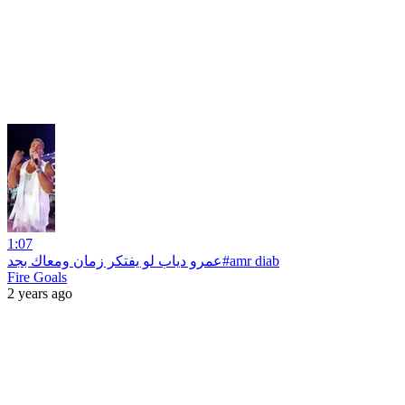
1:07
عمرو دياب لو يفتكر زمان ومعاك بجد#amr diab
Fire Goals
2 years ago