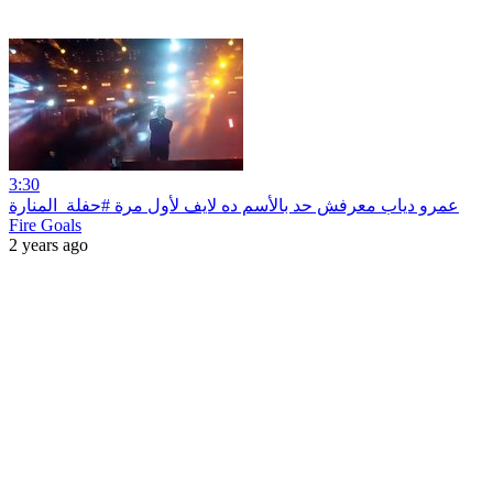
3:30
عمرو دياب معرفش حد بالأسم ده لايف لأول مرة #حفلة_المنارة
Fire Goals
2 years ago