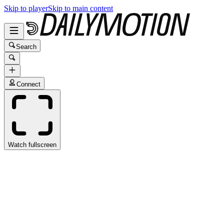
Skip to player
Skip to main content
Search
Connect
Watch fullscreen