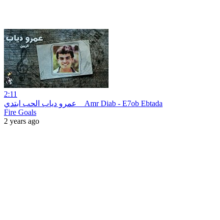
2:11
عمرو دياب الحب ابتدي _ Amr Diab - E7ob Ebtada
Fire Goals
2 years ago