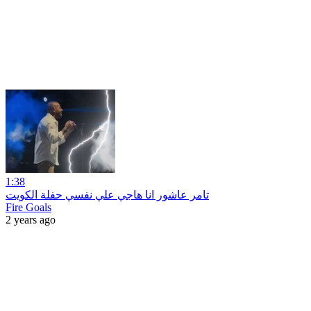
1:38
تامر عاشور انا هاجي علي نفسي حفلة الكويت
Fire Goals
2 years ago