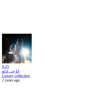
0:25
انا جى ادلع
Luxury collection
2 years ago