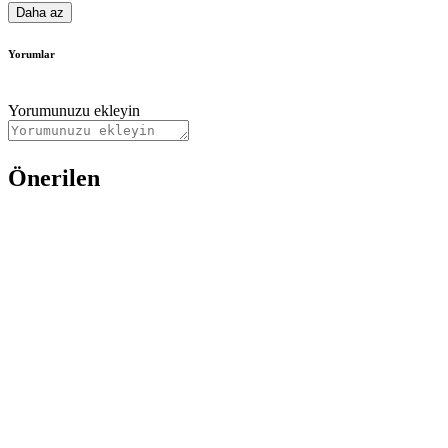
Daha az
Yorumlar
Yorumunuzu ekleyin
Önerilen