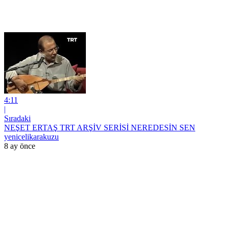
4:11
|
Sıradaki
NEŞET ERTAŞ TRT ARŞİV SERİSİ NEREDESİN SEN
yenicelikarakuzu
8 ay önce