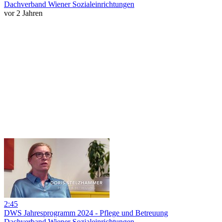
Dachverband Wiener Sozialeinrichtungen
vor 2 Jahren
2:45
DWS Jahresprogramm 2024 - Pflege und Betreuung
Dachverband Wiener Sozialeinrichtungen