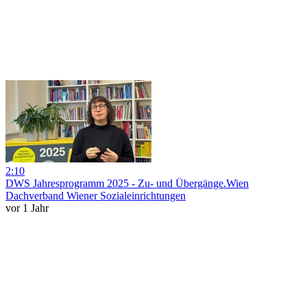
2:10
DWS Jahresprogramm 2025 - Zu- und Übergänge.Wien
Dachverband Wiener Sozialeinrichtungen
vor 1 Jahr