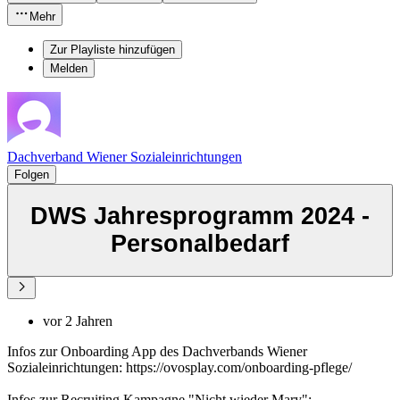
Mehr
Zur Playliste hinzufügen
Melden
Dachverband Wiener Sozialeinrichtungen
Folgen
DWS Jahresprogramm 2024 -
Personalbedarf
vor 2 Jahren
Infos zur Onboarding App des Dachverbands Wiener
Sozialeinrichtungen: https://ovosplay.com/onboarding-pflege/
Infos zur Recruiting Kampagne "Nicht wieder Mary":