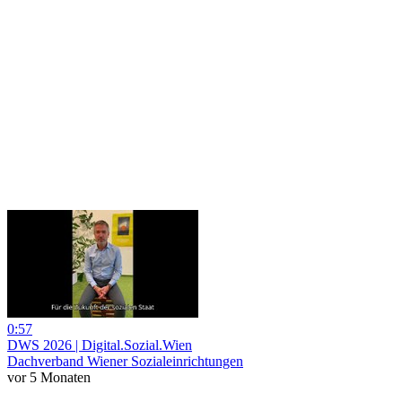
0:57
DWS 2026 | Digital.Sozial.Wien
Dachverband Wiener Sozialeinrichtungen
vor 5 Monaten