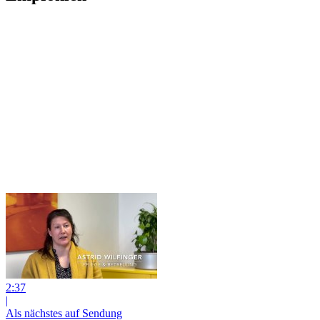
2:37
|
Als nächstes auf Sendung