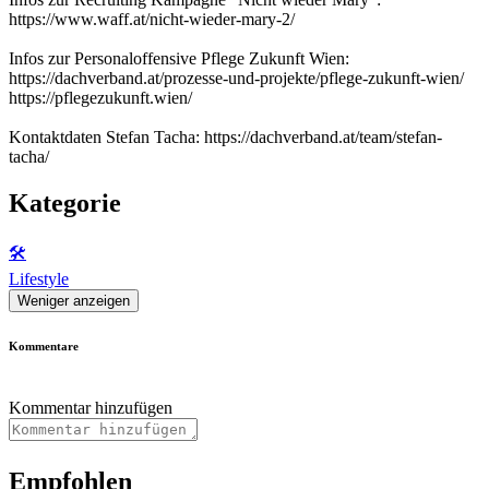
https://www.waff.at/nicht-wieder-mary-2/
Infos zur Personaloffensive Pflege Zukunft Wien:
https://dachverband.at/prozesse-und-projekte/pflege-zukunft-wien/
https://pflegezukunft.wien/
Kontaktdaten Stefan Tacha: https://dachverband.at/team/stefan-
tacha/
Kategorie
🛠️
Lifestyle
Weniger anzeigen
Kommentare
Kommentar hinzufügen
Empfohlen