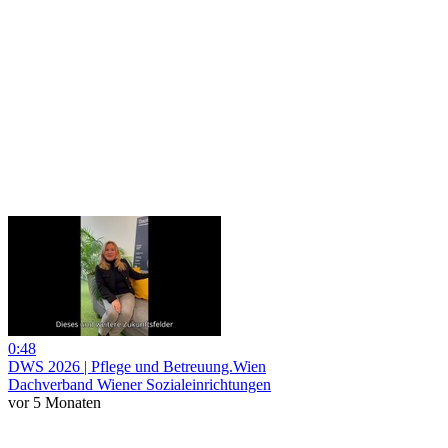
0:48
DWS 2026 | Pflege und Betreuung.Wien
Dachverband Wiener Sozialeinrichtungen
vor 5 Monaten