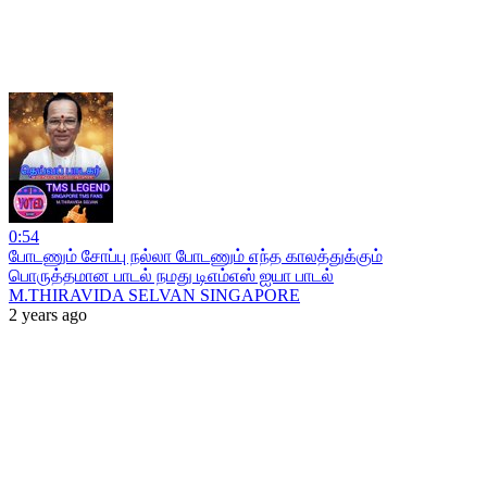
0:54
போடணும் சோப்பு நல்லா போடணும் எந்த காலத்துக்கும்
பொருத்தமான பாடல் நமது டிஎம்எஸ் ஐயா பாடல்
M.THIRAVIDA SELVAN SINGAPORE
2 years ago