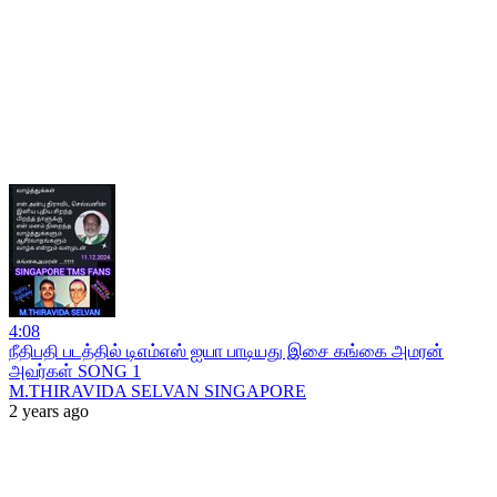
4:08
நீதிபதி படத்தில் டிஎம்எஸ் ஐயா பாடியது இசை கங்கை அமரன்
அவர்கள் SONG 1
M.THIRAVIDA SELVAN SINGAPORE
2 years ago