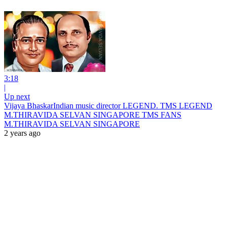
3:18
|
Up next
Vijaya BhaskarIndian music director LEGEND. TMS LEGEND
M.THIRAVIDA SELVAN SINGAPORE TMS FANS
M.THIRAVIDA SELVAN SINGAPORE
2 years ago