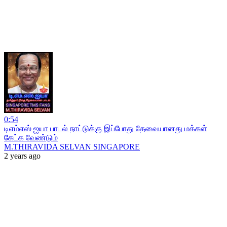
0:54
டிஎம்எஸ் ஐயா பாடல் நாட்டுக்கு இப்போது தேவையானது மக்கள்
கேட்க வேண்டும்
M.THIRAVIDA SELVAN SINGAPORE
2 years ago