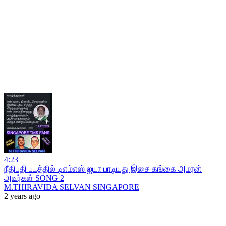
4:23
நீதிபதி படத்தில் டிஎம்எஸ் ஐயா பாடியது இசை கங்கை அமரன்
அவர்கள் SONG 2
M.THIRAVIDA SELVAN SINGAPORE
2 years ago