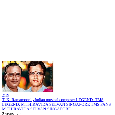
2:19
T. K. RamamoorthyIndian musical composer LEGEND. TMS
LEGEND. M.THIRAVIDA SELVAN SINGAPORE TMS FANS
M.THIRAVIDA SELVAN SINGAPORE
2 years ago