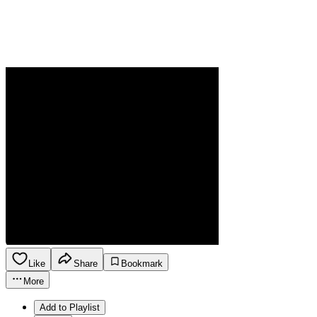
Like
Share
Bookmark
More
Add to Playlist