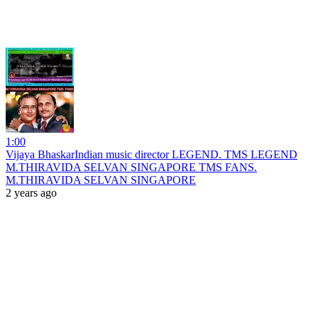
1:00
Vijaya BhaskarIndian music director LEGEND. TMS LEGEND
M.THIRAVIDA SELVAN SINGAPORE TMS FANS.
M.THIRAVIDA SELVAN SINGAPORE
2 years ago