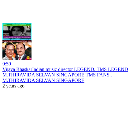
0:59
Vijaya BhaskarIndian music director LEGEND. TMS LEGEND
M.THIRAVIDA SELVAN SINGAPORE TMS FANS..
M.THIRAVIDA SELVAN SINGAPORE
2 years ago