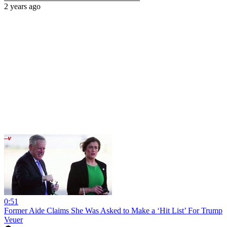
2 years ago
0:51
Former Aide Claims She Was Asked to Make a ‘Hit List’ For Trump
Veuer