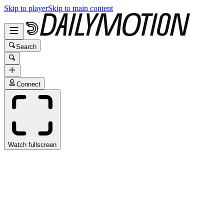
Skip to player
Skip to main content
Search
Connect
Watch fullscreen