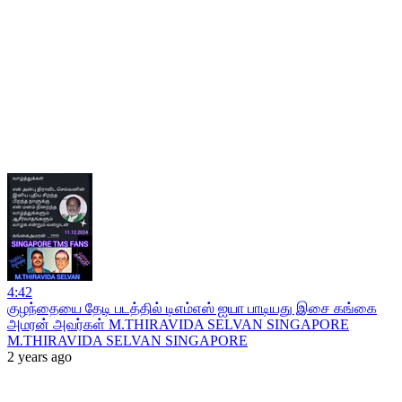
4:42
குழந்தையை தேடி படத்தில் டிஎம்எஸ் ஐயா பாடியது இசை கங்கை
அமரன் அவர்கள் M.THIRAVIDA SELVAN SINGAPORE
M.THIRAVIDA SELVAN SINGAPORE
2 years ago