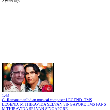
2 years ago
1:43
G. RamanathanIndian musical composer LEGEND. TMS
LEGEND. M.THIRAVIDA SELVAN SINGAPORE TMS FANS
M.THIRAVIDA SELVAN SINGAPORE