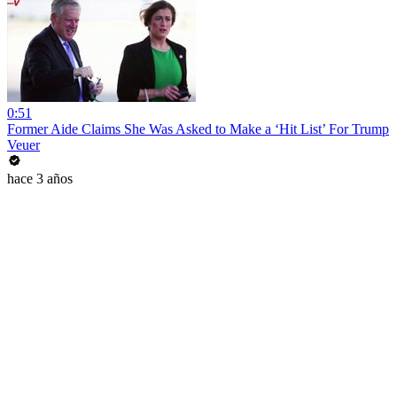
0:51
Former Aide Claims She Was Asked to Make a ‘Hit List’ For Trump
Veuer
hace 3 años