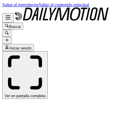
Saltar al reproductor
Saltar al contenido principal
Buscar
Iniciar sesión
Ver en pantalla completa