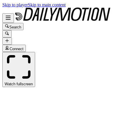
Skip to player
Skip to main content
Search
Connect
Watch fullscreen