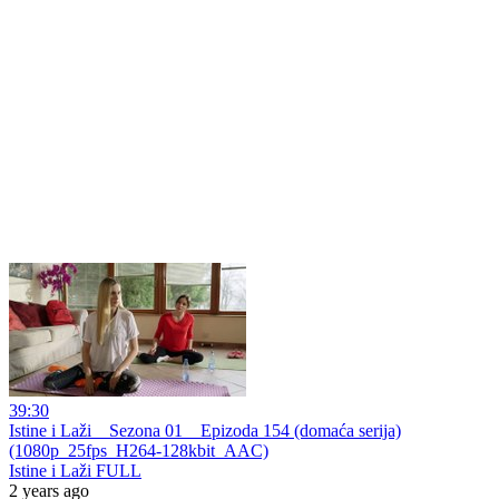
39:30
Istine i Laži _ Sezona 01 _ Epizoda 154 (domaća serija)
(1080p_25fps_H264-128kbit_AAC)
Istine i Laži FULL
2 years ago