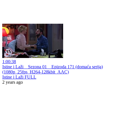
1:00:38
Istine i Laži _ Sezona 01 _ Epizoda 171 (domaća serija)
(1080p_25fps_H264-128kbit_AAC)
Istine i Laži FULL
2 years ago