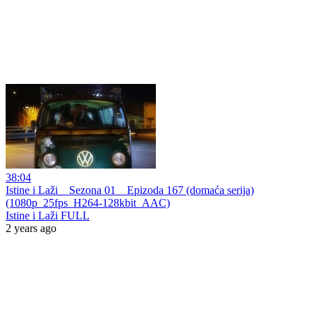
38:04
Istine i Laži _ Sezona 01 _ Epizoda 167 (domaća serija)
(1080p_25fps_H264-128kbit_AAC)
Istine i Laži FULL
2 years ago