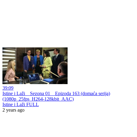
39:09
Istine i Laži _ Sezona 01 _ Epizoda 163 (domaća serija)
(1080p_25fps_H264-128kbit_AAC)
Istine i Laži FULL
2 years ago