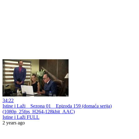
34:22
Istine i Laži _ Sezona 01 _ Epizoda 159 (domaća serija)
(1080p_25fps_H264-128kbit_AAC)
Istine i Laži FULL
2 years ago