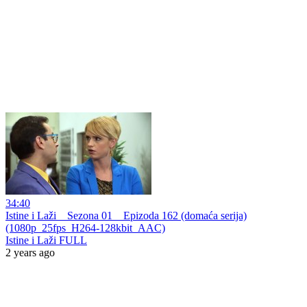
34:40
Istine i Laži _ Sezona 01 _ Epizoda 162 (domaća serija)
(1080p_25fps_H264-128kbit_AAC)
Istine i Laži FULL
2 years ago