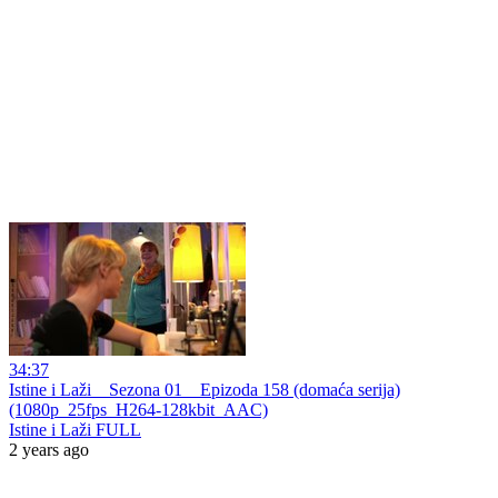
34:37
Istine i Laži _ Sezona 01 _ Epizoda 158 (domaća serija)
(1080p_25fps_H264-128kbit_AAC)
Istine i Laži FULL
2 years ago