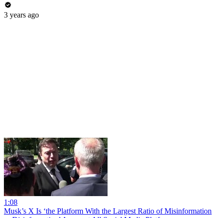
3 years ago
1:08
Musk’s X Is ‘the Platform With the Largest Ratio of Misinformation