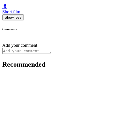
🎥
Short film
Show less
Comments
Add your comment
Recommended