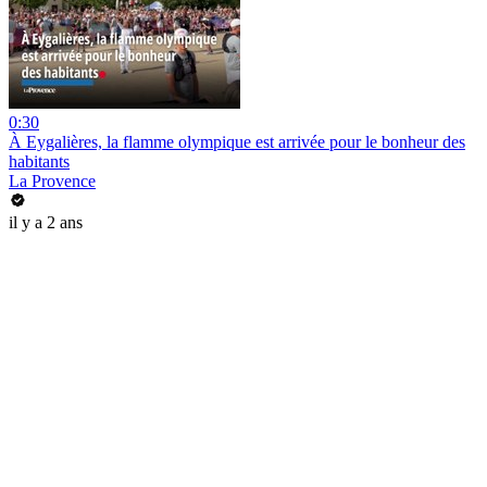
0:30
À Eygalières, la flamme olympique est arrivée pour le bonheur des
habitants
La Provence
il y a 2 ans