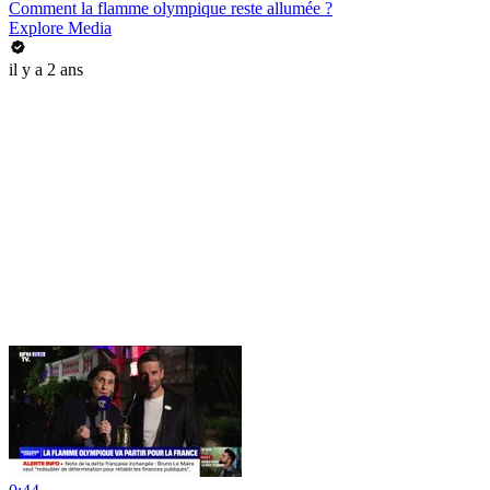
Comment la flamme olympique reste allumée ?
Explore Media
il y a 2 ans