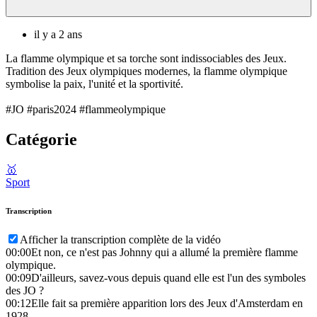
il y a 2 ans
La flamme olympique et sa torche sont indissociables des Jeux.
Tradition des Jeux olympiques modernes, la flamme olympique
symbolise la paix, l'unité et la sportivité.
#JO #paris2024 #flammeolympique
Catégorie
🥇
Sport
Transcription
Afficher la transcription complète de la vidéo
00:00
Et non, ce n'est pas Johnny qui a allumé la première flamme
olympique.
00:09
D'ailleurs, savez-vous depuis quand elle est l'un des symboles
des JO ?
00:12
Elle fait sa première apparition lors des Jeux d'Amsterdam en
1928.