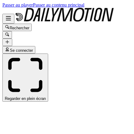
Passer au player
Passer au contenu principal
Rechercher
Se connecter
Regarder en plein écran