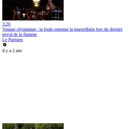
3:20
Vasque olympique : la foule entonne la marseillaise lors du dernier
envol de la flamme
Le Parisien
il y a 2 ans