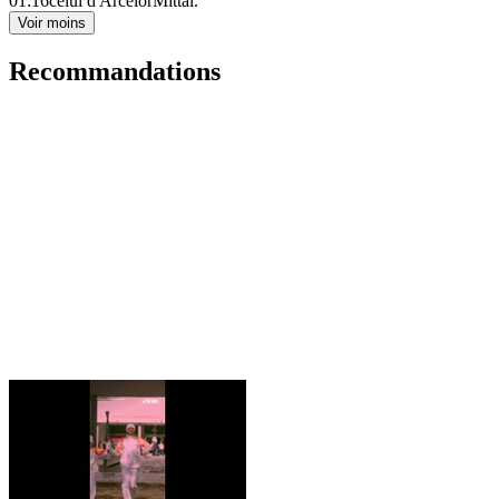
01:16
celui d'ArcelorMittal.
Voir moins
Recommandations