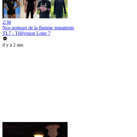
2:38
Nos porteurs de la flamme impatients
TL7 - Télévision Loire 7
il y a 2 ans