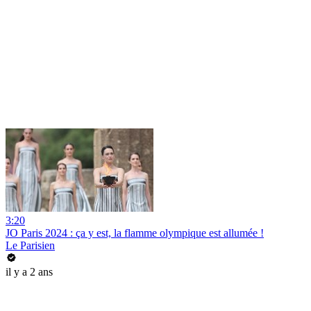
3:20
JO Paris 2024 : ça y est, la flamme olympique est allumée !
Le Parisien
il y a 2 ans