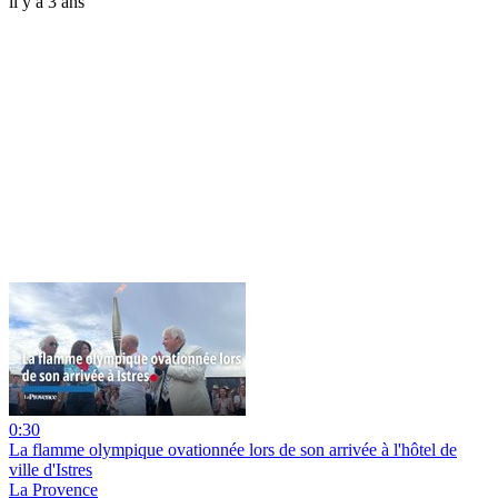
il y a 3 ans
0:30
La flamme olympique ovationnée lors de son arrivée à l'hôtel de
ville d'Istres
La Provence