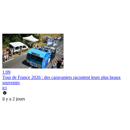
1:09
Tour de France 2026 : des caravaniers racontent leurs plus beaux
souvenirs
ici
il y a 2 jours