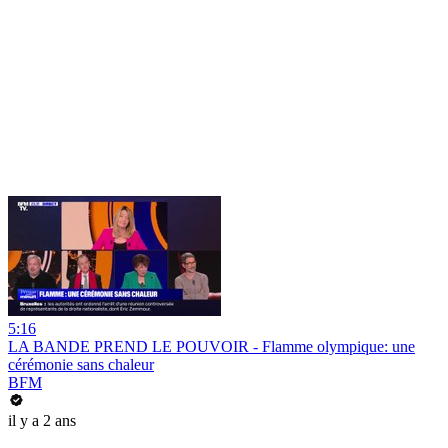
5:16
LA BANDE PREND LE POUVOIR - Flamme olympique: une
cérémonie sans chaleur
BFM
il y a 2 ans