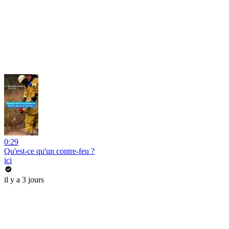
0:29
Qu'est-ce qu'un contre-feu ?
ici
il y a 3 jours