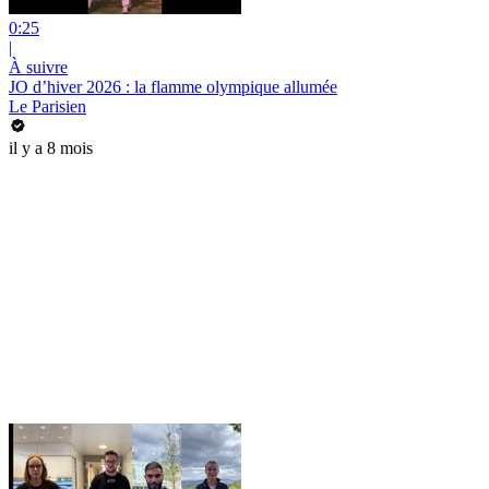
0:25
|
À suivre
JO d’hiver 2026 : la flamme olympique allumée
Le Parisien
il y a 8 mois