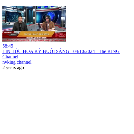
58:45
TIN TỨC HOA KỲ BUỔI SÁNG - 04/10/2024 - The KING
Channel
nvking channel
2 years ago