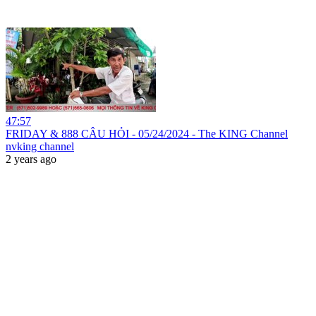
47:57
FRIDAY & 888 CÂU HỎI - 05/24/2024 - The KING Channel
nvking channel
2 years ago