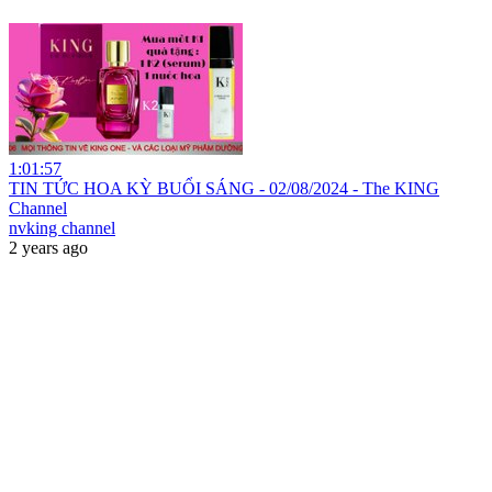
1:01:57
TIN TỨC HOA KỲ BUỔI SÁNG - 02/08/2024 - The KING
Channel
nvking channel
2 years ago