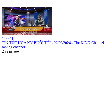
1:09:41
TIN TỨC HOA KỲ BUỔI TỐI - 02/29/2024 - The KING Channel
nvking channel
2 years ago