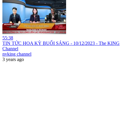
55:38
TIN TỨC HOA KỲ BUỔI SÁNG - 10/12/2023 - The KING
Channel
nvking channel
3 years ago