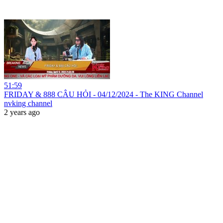
51:59
FRIDAY & 888 CÂU HỎI - 04/12/2024 - The KING Channel
nvking channel
2 years ago