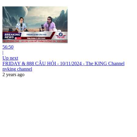
56:50
|
Up next
FRIDAY & 888 CÂU HỎI - 10/11/2024 - The KING Channel
nvking channel
2 years ago