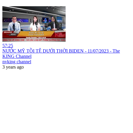
57:25
NƯỚC MỸ TỒI TỆ DƯỚI THỜI BIDEN - 11/07/2023 - The
KING Channel
nvking channel
3 years ago