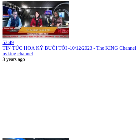
53:49
TIN TỨC HOA KỲ BUỔI TỐI -10/12/2023 - The KING Channel
nvking channel
3 years ago