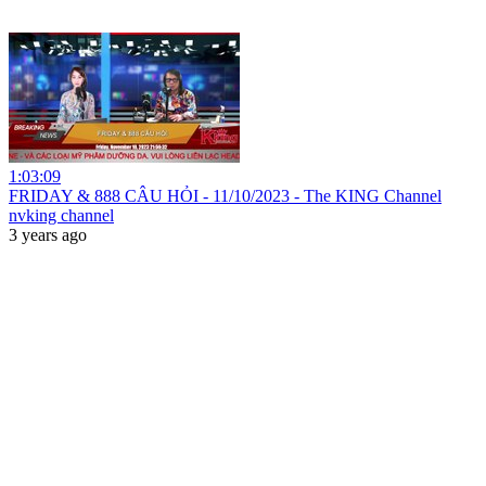
1:03:09
FRIDAY & 888 CÂU HỎI - 11/10/2023 - The KING Channel
nvking channel
3 years ago