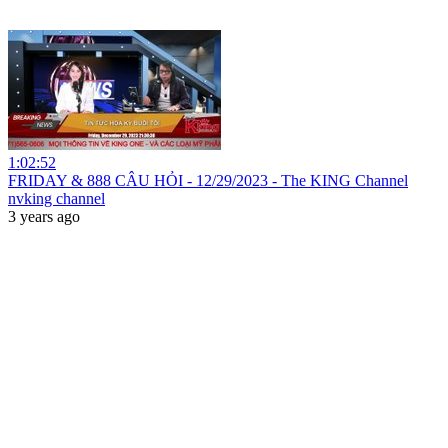
1:02:52
FRIDAY & 888 CÂU HỎI - 12/29/2023 - The KING Channel
nvking channel
3 years ago