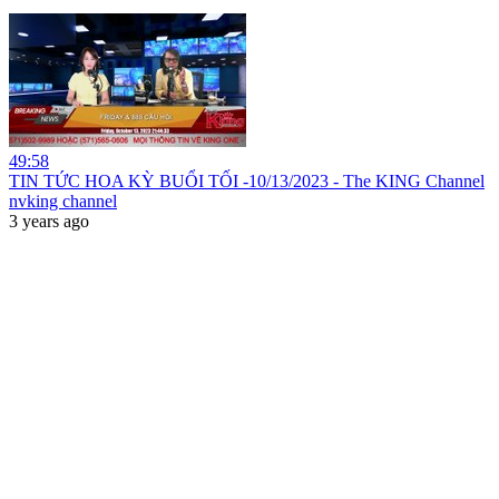
49:58
TIN TỨC HOA KỲ BUỔI TỐI -10/13/2023 - The KING Channel
nvking channel
3 years ago