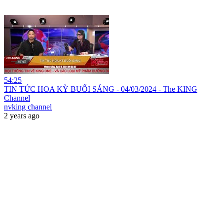
54:25
TIN TỨC HOA KỲ BUỔI SÁNG - 04/03/2024 - The KING
Channel
nvking channel
2 years ago