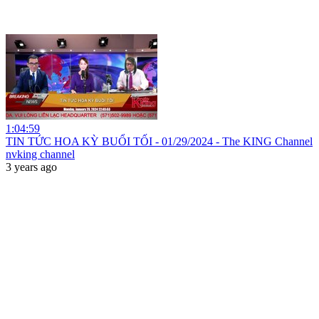
1:04:59
TIN TỨC HOA KỲ BUỔI TỐI - 01/29/2024 - The KING Channel
nvking channel
3 years ago