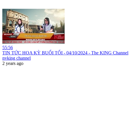
55:56
TIN TỨC HOA KỲ BUỔI TỐI - 04/10/2024 - The KING Channel
nvking channel
2 years ago