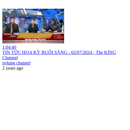
1:04:40
TIN TỨC HOA KỲ BUỔI SÁNG - 02/07/2024 - The KING
Channel
nvking channel
2 years ago