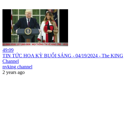
49:09
TIN TỨC HOA KỲ BUỔI SÁNG - 04/19/2024 - The KING
Channel
nvking channel
2 years ago