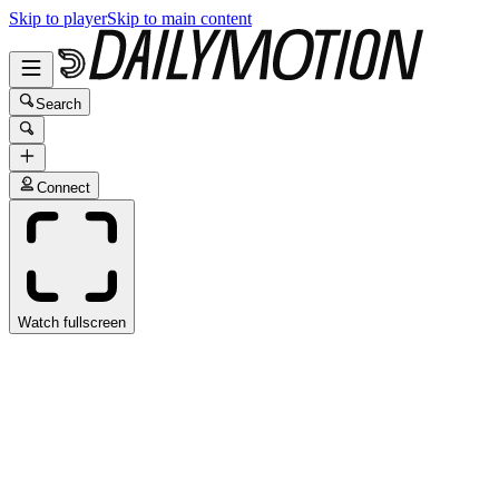
Skip to player
Skip to main content
Search
Connect
Watch fullscreen