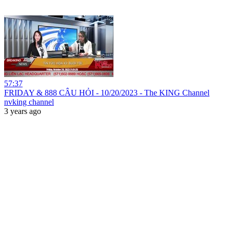
57:37
FRIDAY & 888 CÂU HỎI - 10/20/2023 - The KING Channel
nvking channel
3 years ago