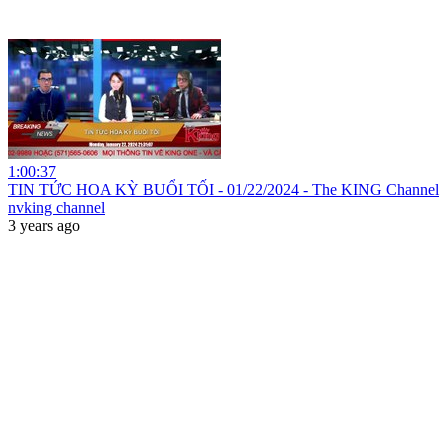
1:00:37
TIN TỨC HOA KỲ BUỔI TỐI - 01/22/2024 - The KING Channel
nvking channel
3 years ago