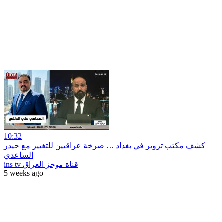
10:32
كشف مكتب تزوير في بغداد … صرخة عراقيين للتغيير مع حيدر
الساعدي
ins tv قناة موجز العراق
5 weeks ago