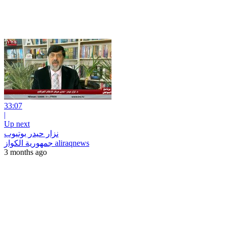
33:07
|
Up next
نزار حيدر بوتيوب
جمهورية الكواز aliraqnews
3 months ago