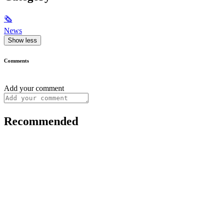
🗞
News
Show less
Comments
Add your comment
Recommended