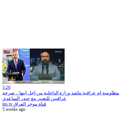
5:20
مظلومية ام عراقية تناشد وزارة الداخلية من اجل ابنها .. صرخة
عراقيين للتغيير مع حيدر الساعدي
ins tv قناة موجز العراق
5 weeks ago