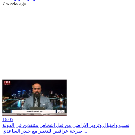
7 weeks ago
16:05
نصب واحتيال وتزوير الاراضي من قبل اشخاص متنفذين في الدولة
... صرخة عراقيين للتغيير مع حيدر الساعدي