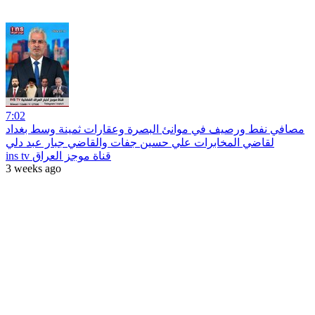
7:02
مصافي نفط ورصيف في موانئ البصرة وعقارات ثمينة وسط بغداد
لقاضي المخابرات علي حسين جفات والقاضي جبار عبد دلي
ins tv قناة موجز العراق
3 weeks ago