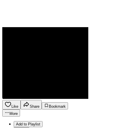
Like
Share
Bookmark
More
Add to Playlist