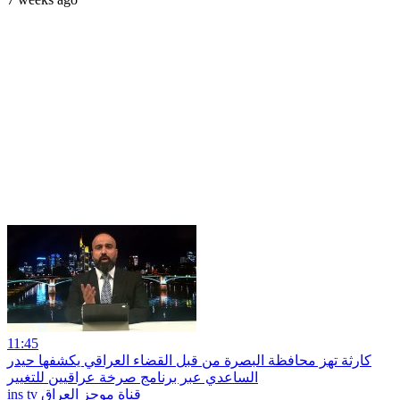
11:45
كارثة تهز محافظة البصرة من قبل القضاء العراقي يكشفها حيدر
الساعدي عبر برنامج صرخة عراقيين للتغيير
ins tv قناة موجز العراق