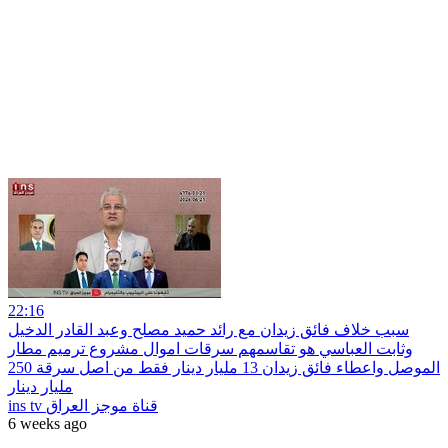
22:16
سبب خلاف فائق زيدان مع رائد حميد مصلح وعبد القادر الدخيل
وثابت العباسي هو تقاسمهم سرقات اموال مشروع ترميم مطار
الموصل واعطاء فائق زيدان 13 مليار دينار فقط من اصل سرقة 250
مليار دينار
ins tv قناة موجز العراق
6 weeks ago