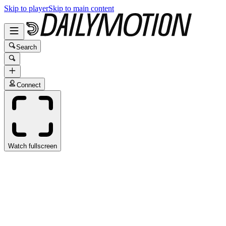
Skip to player
Skip to main content
Search
Connect
Watch fullscreen