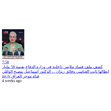
7:58
كشف ملف فساد ملابس داخلية في وزارة الدفاع بقيمة 58 مليار
ابطالها ثابت العباسي وفائق زيدان ... الدكتور اسماعيل مصبح الوائلي
ins tv قناة موجز العراق
4 weeks ago