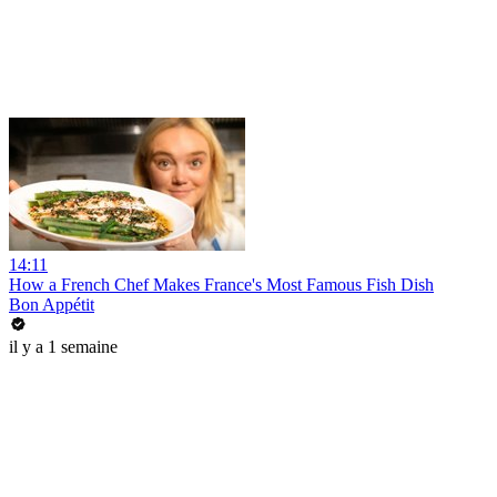
14:11
How a French Chef Makes France's Most Famous Fish Dish
Bon Appétit
il y a 1 semaine