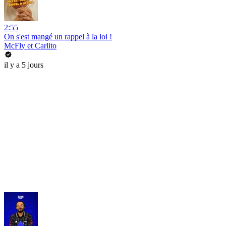
2:55
On s'est mangé un rappel à la loi !
McFly et Carlito
il y a 5 jours