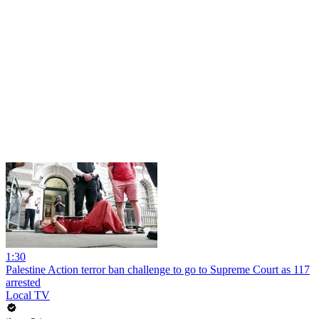
1:30
Palestine Action terror ban challenge to go to Supreme Court as 117
arrested
Local TV