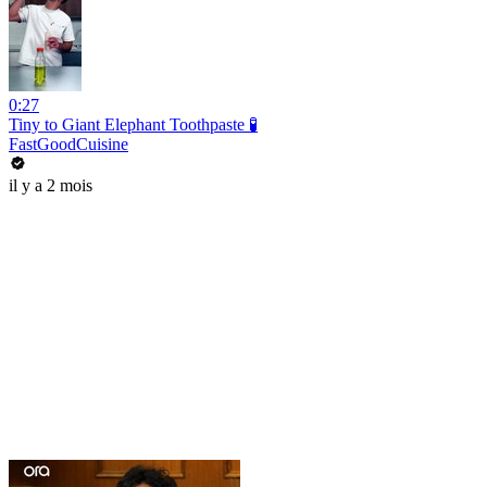
0:27
Tiny to Giant Elephant Toothpaste 🧪
FastGoodCuisine
il y a 2 mois