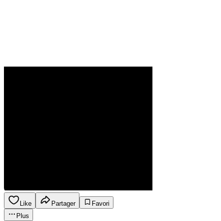
Like
Partager
Favori
Plus