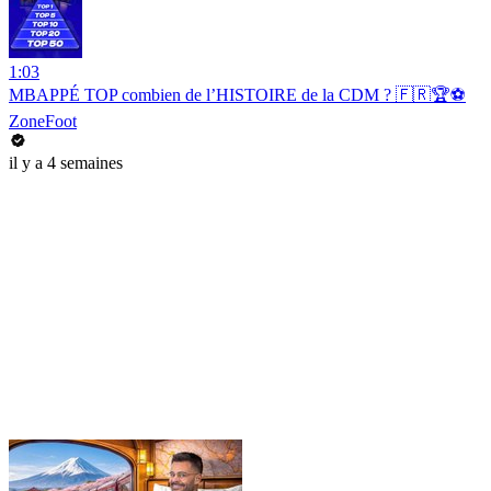
1:03
MBAPPÉ TOP combien de l’HISTOIRE de la CDM ? 🇫🇷🏆⚽️
ZoneFoot
il y a 4 semaines