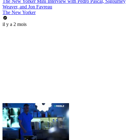
The New Yorker Mini Interview with Pedro Pascal, Sigourney
Weaver, and Jon Favreau
The New Yorker
il y a 2 mois