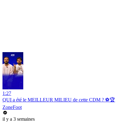
1:27
QUI a été le MEILLEUR MILIEU de cette CDM ? ⚽️🏆
ZoneFoot
il y a 3 semaines