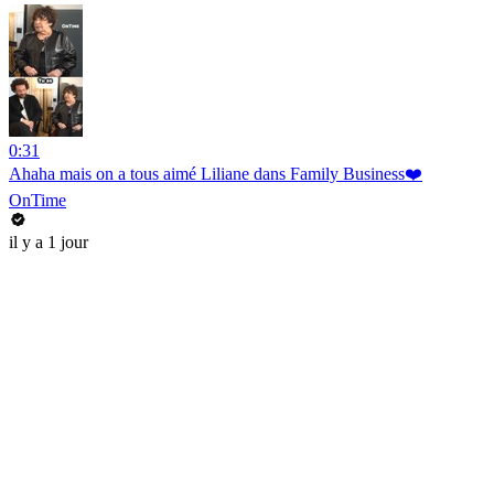
0:31
Ahaha mais on a tous aimé Liliane dans Family Business❤️
OnTime
il y a 1 jour