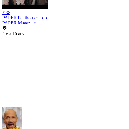
7:38
PAPER Penthouse: JoJo
PAPER Magazine
il y a 10 ans