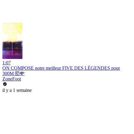
1:07
ON COMPOSE notre meilleur FIVE DES LÉGENDES pour
300M 🤯💸
ZoneFoot
il y a 1 semaine