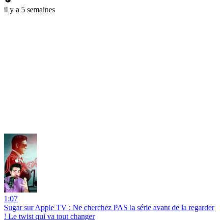
il y a 5 semaines
1:07
Sugar sur Apple TV : Ne cherchez PAS la série avant de la regarder
! Le twist qui va tout changer