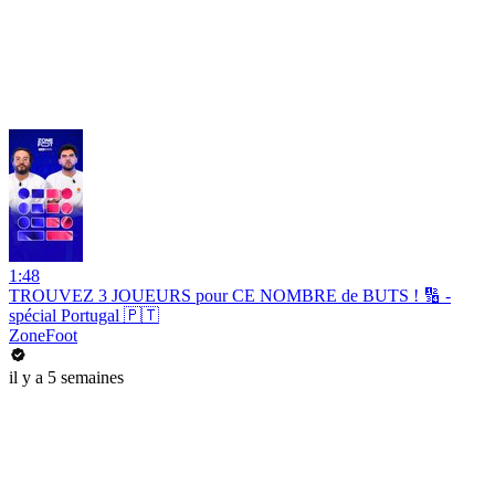
1:48
TROUVEZ 3 JOUEURS pour CE NOMBRE de BUTS ! 🔢 -
spécial Portugal 🇵🇹
ZoneFoot
il y a 5 semaines