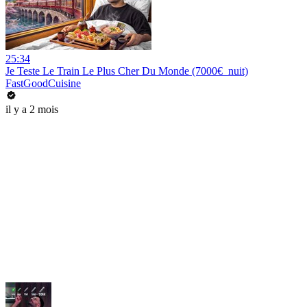
25:34
Je Teste Le Train Le Plus Cher Du Monde (7000€_nuit)
FastGoodCuisine
il y a 2 mois