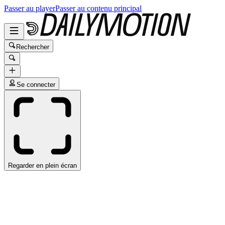
Passer au player
Passer au contenu principal
Rechercher
Se connecter
Regarder en plein écran