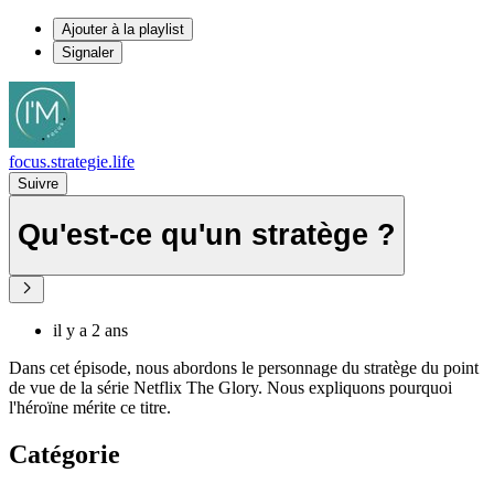
Ajouter à la playlist
Signaler
focus.strategie.life
Suivre
Qu'est-ce qu'un stratège ?
il y a 2 ans
Dans cet épisode, nous abordons le personnage du stratège du point
de vue de la série Netflix The Glory. Nous expliquons pourquoi
l'héroïne mérite ce titre.
Catégorie