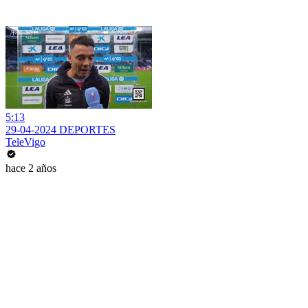
5:13
29-04-2024 DEPORTES
TeleVigo
hace 2 años