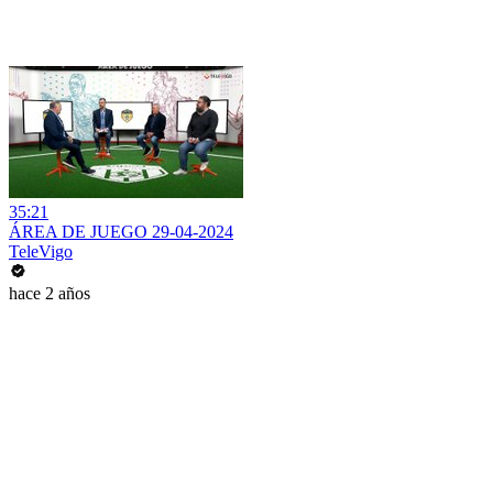
35:21
ÁREA DE JUEGO 29-04-2024
TeleVigo
hace 2 años