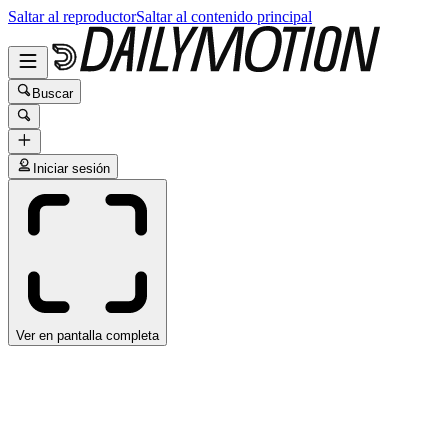
Saltar al reproductor
Saltar al contenido principal
Buscar
Iniciar sesión
Ver en pantalla completa