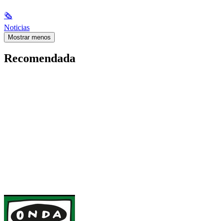
🗞
Noticias
Mostrar menos
Recomendada