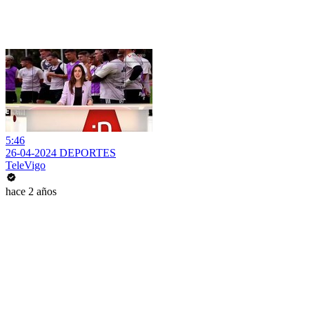
5:46
26-04-2024 DEPORTES
TeleVigo
hace 2 años