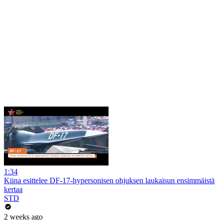
1:34
Kiina esittelee DF-17-hypersonisen ohjuksen laukaisun ensimmäistä
kertaa
STD
2 weeks ago