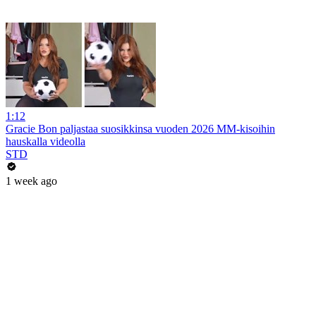
1:12
Gracie Bon paljastaa suosikkinsa vuoden 2026 MM-kisoihin
hauskalla videolla
STD
1 week ago