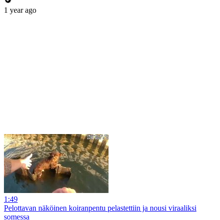
1 year ago
1:49
Pelottavan näköinen koiranpentu pelastettiin ja nousi viraaliksi
somessa