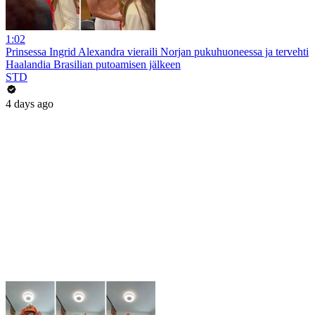
1:02
Prinsessa Ingrid Alexandra vieraili Norjan pukuhuoneessa ja tervehti
Haalandia Brasilian putoamisen jälkeen
STD
4 days ago