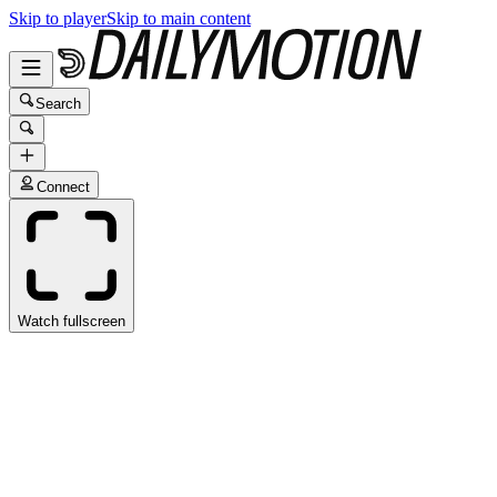
Skip to player
Skip to main content
Search
Connect
Watch fullscreen