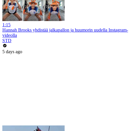
1:15
Hannah Brooks yhdistää jalkapallon ja huumorin uudella Instagram-
videolla
STD
5 days ago