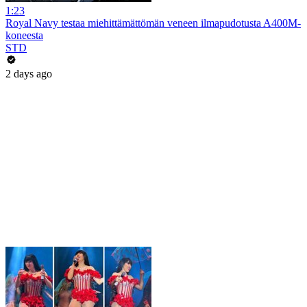
1:23
Royal Navy testaa miehittämättömän veneen ilmapudotusta A400M-
koneesta
STD
2 days ago