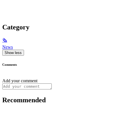
Category
🗞
News
Show less
Comments
Add your comment
Recommended