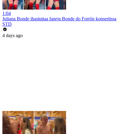
1:04
Juliana Bonde ihastuttaa faneja Bonde do Forrón konsertissa
STD
4 days ago