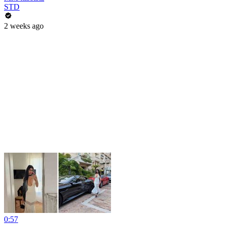
STD
2 weeks ago
0:57