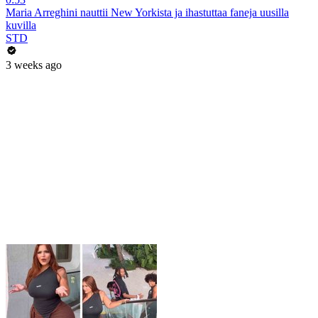
Maria Arreghini nauttii New Yorkista ja ihastuttaa faneja uusilla
kuvilla
STD
3 weeks ago