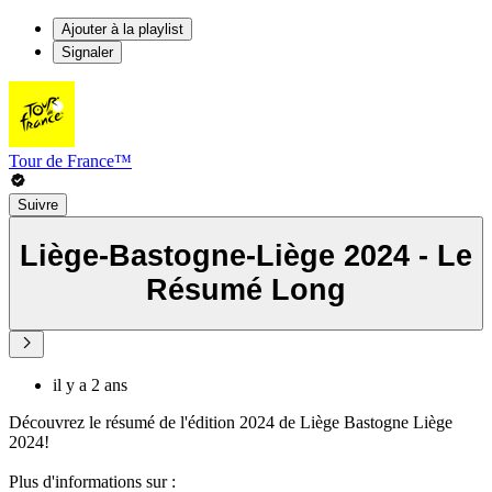
Ajouter à la playlist
Signaler
Tour de France™
Suivre
Liège-Bastogne-Liège 2024 - Le
Résumé Long
il y a 2 ans
Découvrez le résumé de l'édition 2024 de Liège Bastogne Liège
2024!
Plus d'informations sur :