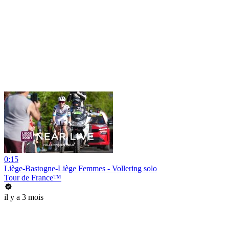
0:15
Liège-Bastogne-Liège Femmes - Vollering solo
Tour de France™
il y a 3 mois