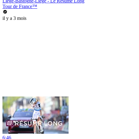
Liège-Bastogne-Liège - Le Résumé Long
Tour de France™
il y a 3 mois
6:46