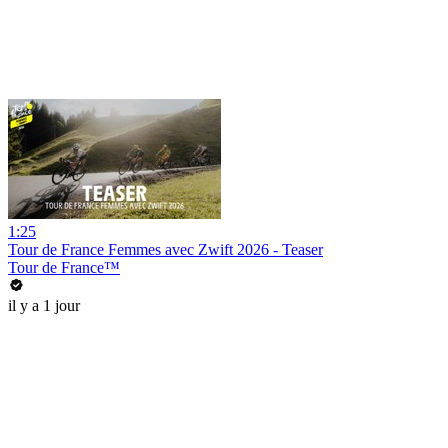
1:25
Tour de France Femmes avec Zwift 2026 - Teaser
Tour de France™
il y a 1 jour