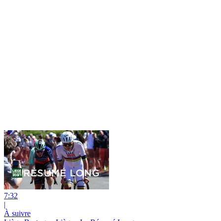
7:32
|
À suivre