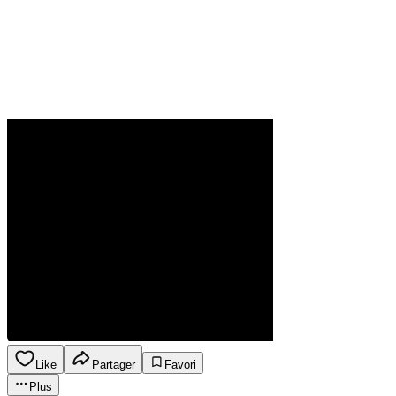
Like
Partager
Favori
Plus