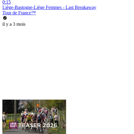
0:15
Liège-Bastogne-Liège Femmes - Last Breakaway
Tour de France™
il y a 3 mois