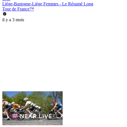
Liège-Bastogne-Liège Femmes - Le Résumé Long
Tour de France™
il y a 3 mois