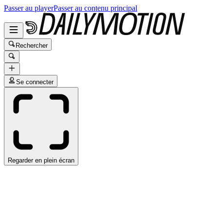
Passer au player
Passer au contenu principal
Rechercher
Se connecter
Regarder en plein écran