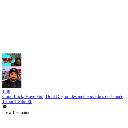
1:48
Good Luck, Have Fun, Dont Die, un des meilleurs films de l'année
1 Jour 1 Film 🍿
il y a 1 semaine