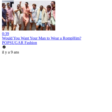
0:39
Would You Want Your Man to Wear a RompHim?
POPSUGAR Fashion
il y a 9 ans