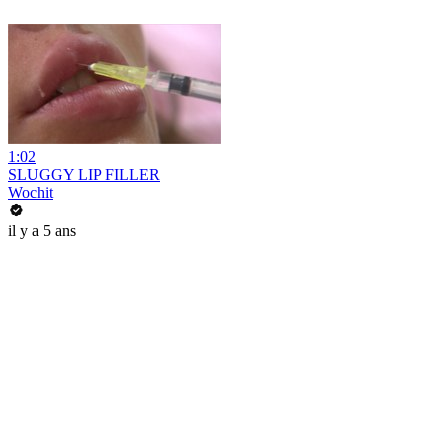
1:02
SLUGGY LIP FILLER
Wochit
il y a 5 ans