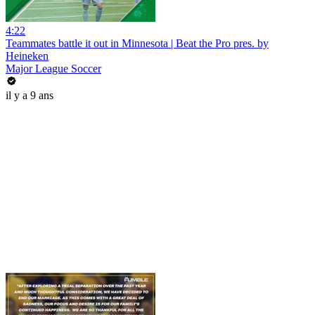
4:22
Teammates battle it out in Minnesota | Beat the Pro pres. by
Heineken
Major League Soccer
il y a 9 ans