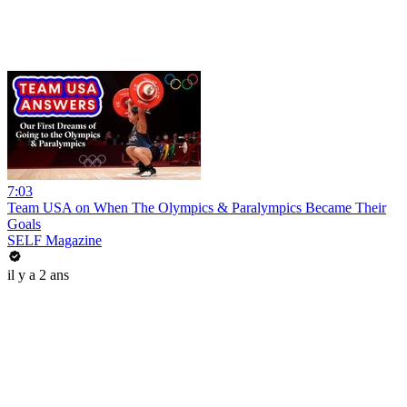
7:03
Team USA on When The Olympics & Paralympics Became Their
Goals
SELF Magazine
il y a 2 ans