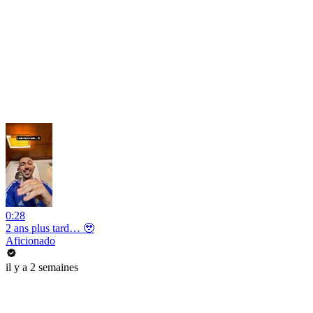
0:28
2 ans plus tard… 🥹
Aficionado
il y a 2 semaines