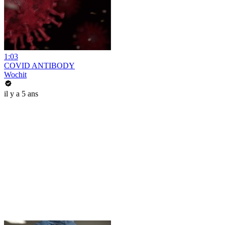
1:03
COVID ANTIBODY
Wochit
il y a 5 ans