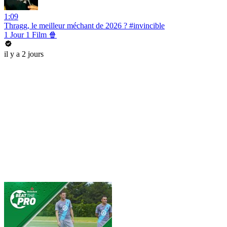
1:09
Thragg, le meilleur méchant de 2026 ? #invincible
1 Jour 1 Film 🍿
il y a 2 jours