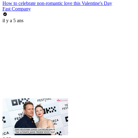
How to celebrate non-romantic love this Valentine's Day
Fast Company
il y a 5 ans