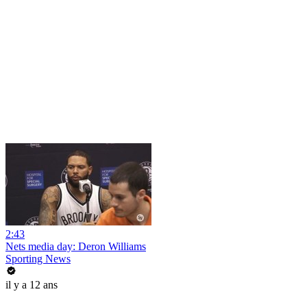
2:43
Nets media day: Deron Williams
Sporting News
il y a 12 ans