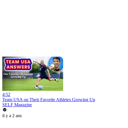
4:52
Team USA on Their Favorite Athletes Growing Up
SELF Magazine
il y a 2 ans