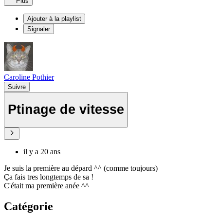
Plus
Ajouter à la playlist
Signaler
Caroline Pothier
Suivre
Ptinage de vitesse
il y a 20 ans
Je suis la première au dépard ^^ (comme toujours)
Ça fais tres longtemps de sa !
C'était ma première anée ^^
Catégorie