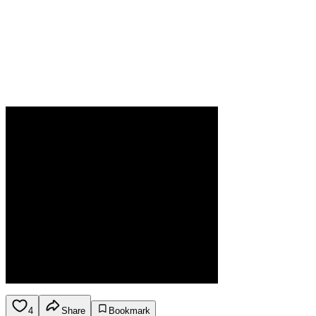
4
Share
Bookmark