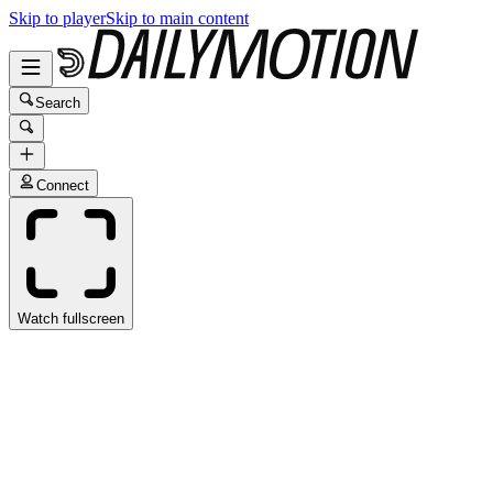
Skip to player
Skip to main content
Search
Connect
Watch fullscreen