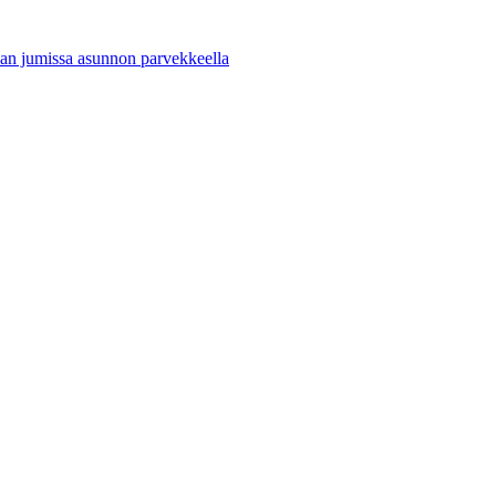
evan jumissa asunnon parvekkeella