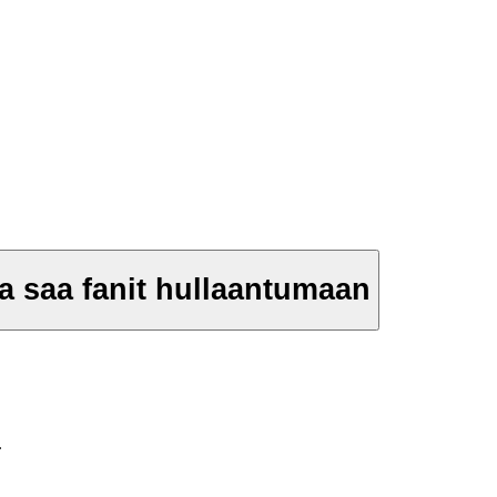
a saa fanit hullaantumaan
.