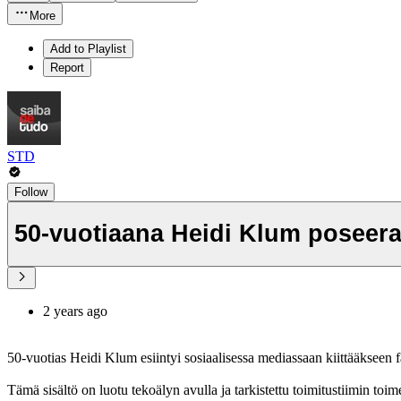
More
Add to Playlist
Report
STD
Follow
50-vuotiaana Heidi Klum poseera
2 years ago
50-vuotias Heidi Klum esiintyi sosiaalisessa mediassaan kiittääkseen 
Tämä sisältö on luotu tekoälyn avulla ja tarkistettu toimitustiimin toim