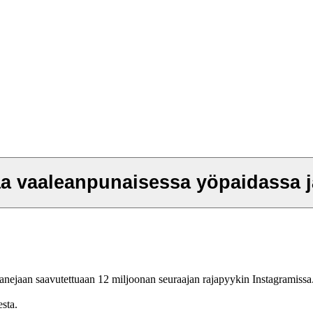
a vaaleanpunaisessa yöpaidassa j
fanejaan saavutettuaan 12 miljoonan seuraajan rajapyykin Instagramissa
esta.