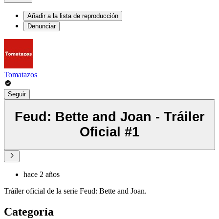
Añadir a la lista de reproducción
Denunciar
Tomatazos
Seguir
Feud: Bette and Joan - Tráiler
Oficial #1
hace 2 años
Tráiler oficial de la serie Feud: Bette and Joan.
Categoría