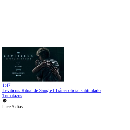
1:47
Leviticus: Ritual de Sangre | Tráiler oficial subtitulado
Tomatazos
hace 5 días