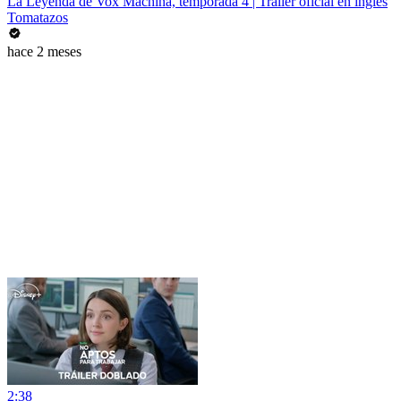
La Leyenda de Vox Machina, temporada 4 | Tráiler oficial en inglés
Tomatazos
hace 2 meses
2:38