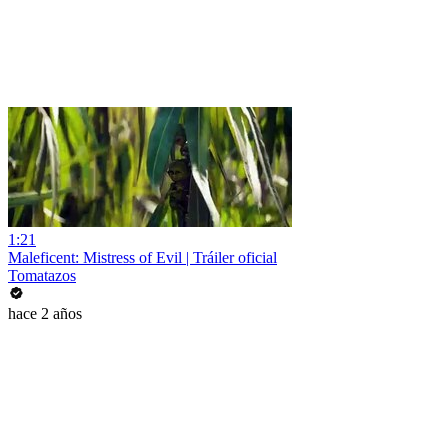
1:21
Maleficent: Mistress of Evil | Tráiler oficial
Tomatazos
hace 2 años