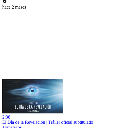
hace 2 meses
2:38
El Día de la Revelación | Tráiler oficial subtitulado
Tomatazos