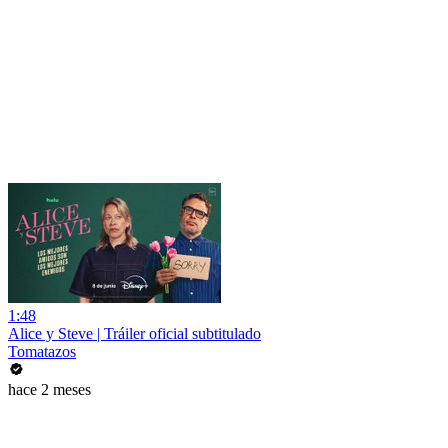
1:48
Alice y Steve | Tráiler oficial subtitulado
Tomatazos
hace 2 meses