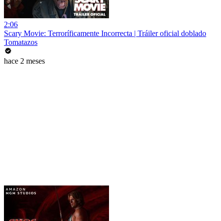
2:06
Scary Movie: Terroríficamente Incorrecta | Tráiler oficial doblado
Tomatazos
hace 2 meses