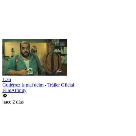
1:36
Gutiérrez is mai neim - Tráiler Oficial
FilmAffinity
hace 2 días