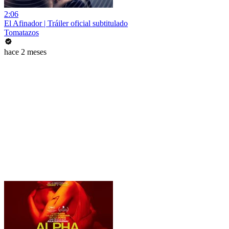
2:06
El Afinador | Tráiler oficial subtitulado
Tomatazos
hace 2 meses