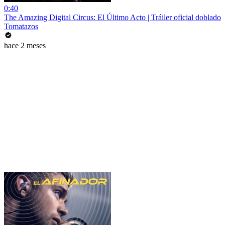
0:40
The Amazing Digital Circus: El Último Acto | Tráiler oficial doblado
Tomatazos
hace 2 meses