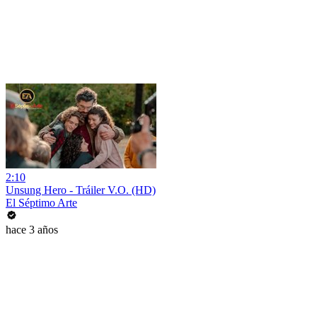
2:10
Unsung Hero - Tráiler V.O. (HD)
El Séptimo Arte
hace 3 años