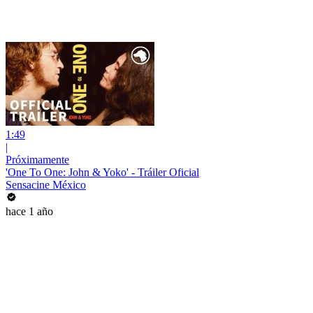
1:49
|
Próximamente
'One To One: John & Yoko' - Tráiler Oficial
Sensacine México
hace 1 año