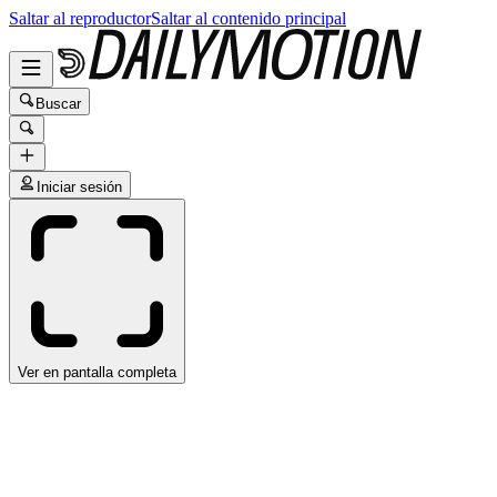
Saltar al reproductor
Saltar al contenido principal
Buscar
Iniciar sesión
Ver en pantalla completa