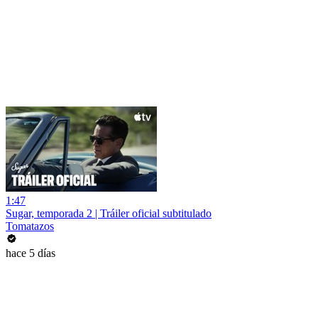
1:47
Sugar, temporada 2 | Tráiler oficial subtitulado
Tomatazos
hace 5 días