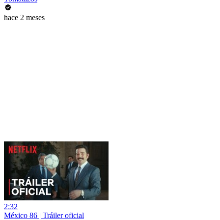
hace 2 meses
2:32
México 86 | Tráiler oficial