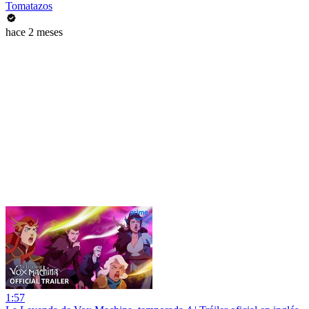
Tomatazos
hace 2 meses
1:57