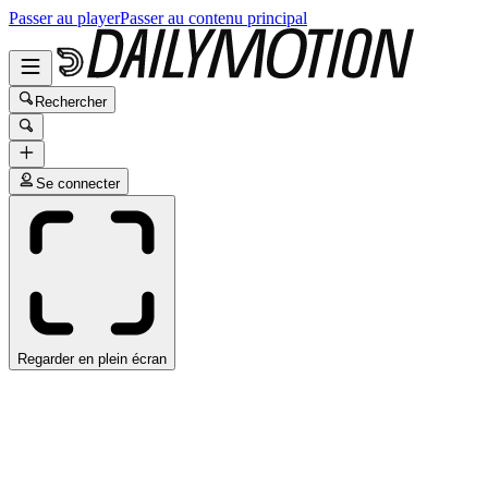
Passer au player
Passer au contenu principal
Rechercher
Se connecter
Regarder en plein écran