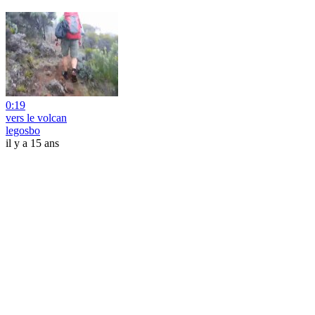
0:19
vers le volcan
legosbo
il y a 15 ans