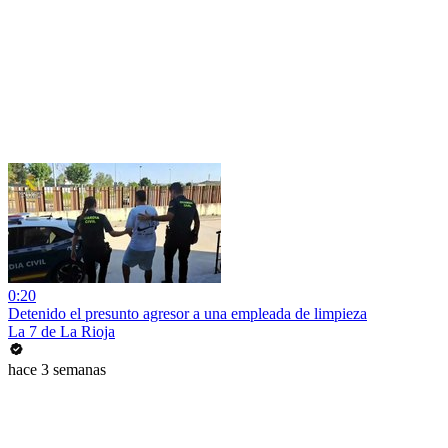
0:20
Detenido el presunto agresor a una empleada de limpieza
La 7 de La Rioja
hace 3 semanas