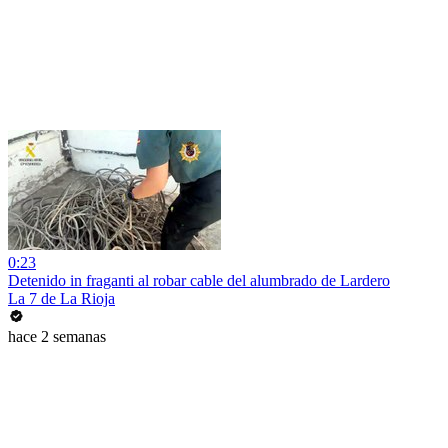
0:23
Detenido in fraganti al robar cable del alumbrado de Lardero
La 7 de La Rioja
hace 2 semanas