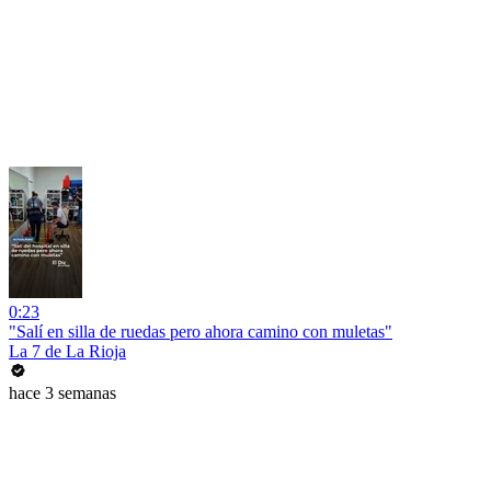
0:23
"Salí en silla de ruedas pero ahora camino con muletas"
La 7 de La Rioja
hace 3 semanas