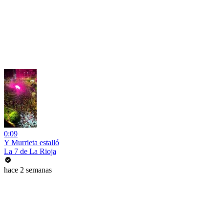
0:09
Y Murrieta estalló
La 7 de La Rioja
hace 2 semanas