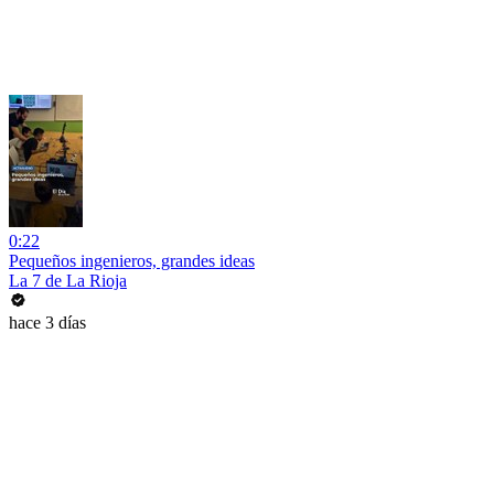
0:22
Pequeños ingenieros, grandes ideas
La 7 de La Rioja
hace 3 días