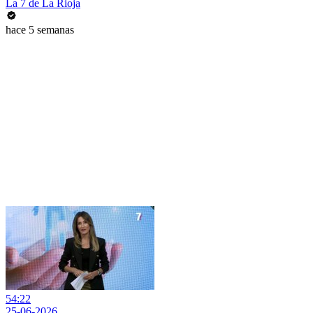
La 7 de La Rioja
hace 5 semanas
54:22
25-06-2026