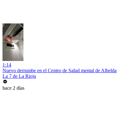
1:14
Nuevo derrumbe en el Centro de Salud mental de Albelda
La 7 de La Rioja
hace 2 días