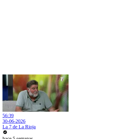
56:39
30-06-2026
La 7 de La Rioja
hace 5 semanas