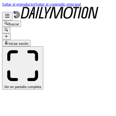
Saltar al reproductor
Saltar al contenido principal
Buscar
Iniciar sesión
Ver en pantalla completa