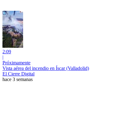
2:09
|
Próximamente
Vista aérea del incendio en Íscar (Valladolid)
El Cierre Digital
hace 3 semanas