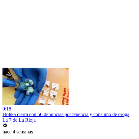
0:18
Holika cierra con 56 denuncias por tenencia y consumo de droga
La 7 de La Rioja
hace 4 semanas