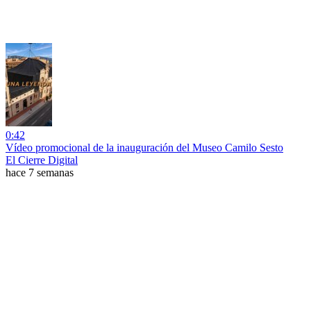
0:42
Vídeo promocional de la inauguración del Museo Camilo Sesto
El Cierre Digital
hace 7 semanas