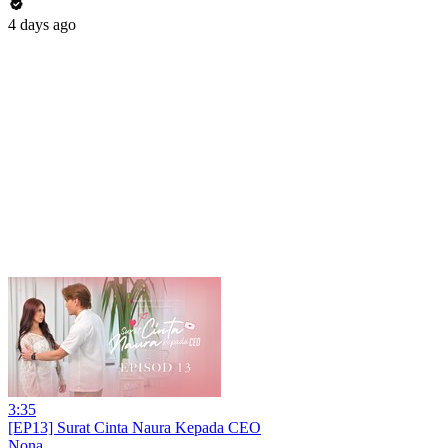
4 days ago
3:35
[EP13] Surat Cinta Naura Kepada CEO
Nona