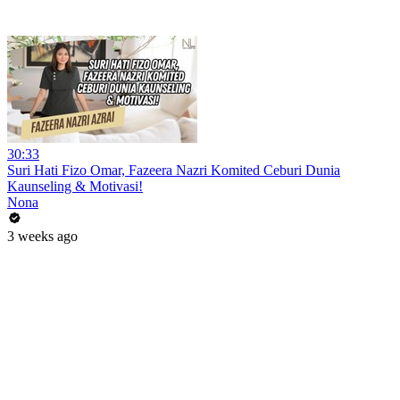
30:33
Suri Hati Fizo Omar, Fazeera Nazri Komited Ceburi Dunia
Kaunseling & Motivasi!
Nona
3 weeks ago