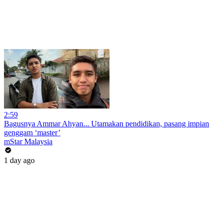
2:59
Bagusnya Ammar Ahyan... Utamakan pendidikan, pasang impian
genggam ‘master’
mStar Malaysia
1 day ago