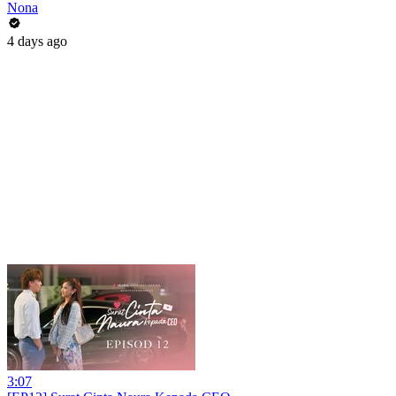
Nona
4 days ago
3:07