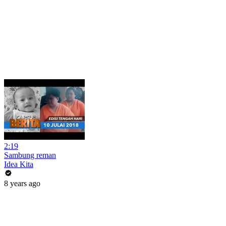
2:19
Sambung reman
Idea Kita
8 years ago