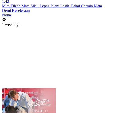
1:42
Mira Filzah Mata Silau Lepas Jalani Lasik, Pakai Cermin Mata
Demi Keselesaan
Nona
1 week ago