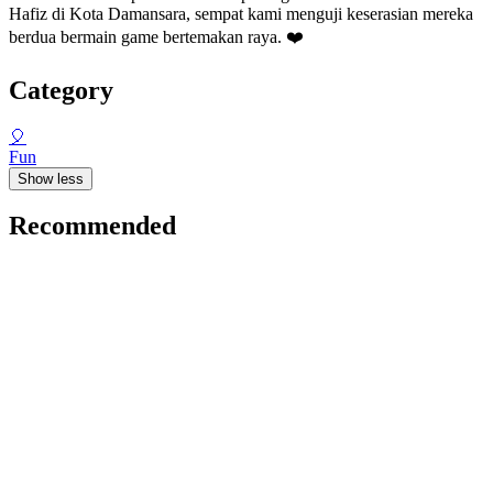
Hafiz di Kota Damansara, sempat kami menguji keserasian mereka
berdua bermain game bertemakan raya. ❤️
Category
🎈
Fun
Show less
Recommended