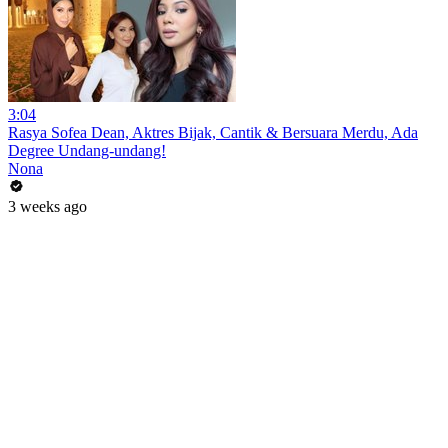
3:04
Rasya Sofea Dean, Aktres Bijak, Cantik & Bersuara Merdu, Ada
Degree Undang-undang!
Nona
3 weeks ago