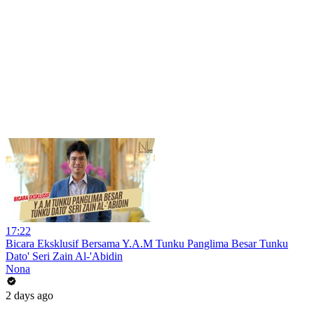
17:22
Bicara Eksklusif Bersama Y.A.M Tunku Panglima Besar Tunku
Dato' Seri Zain Al-'Abidin
Nona
2 days ago