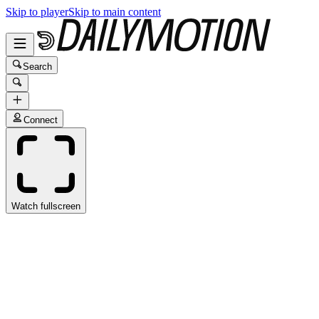
Skip to player
Skip to main content
Search
Connect
Watch fullscreen