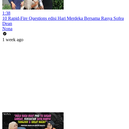
1:38
10 Rapid-Fire Questions edisi Hari Merdeka Bersama Rasya Sofea
Dean
Nona
1 week ago