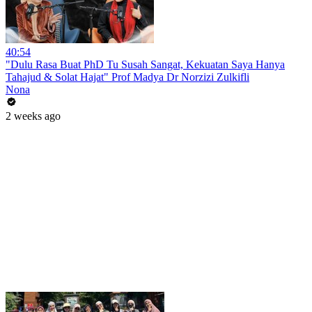
40:54
"Dulu Rasa Buat PhD Tu Susah Sangat, Kekuatan Saya Hanya
Tahajud & Solat Hajat" Prof Madya Dr Norzizi Zulkifli
Nona
2 weeks ago