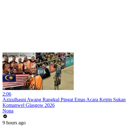
2:06
Azizulhasni Awang Rangkul Pingat Emas Acara Keirin Sukan
Komanwel Glasgow 2026
Nona
9 hours ago