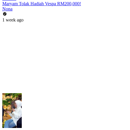
Maryam Tolak Hadiah Vespa RM200,000!
Nona
1 week ago