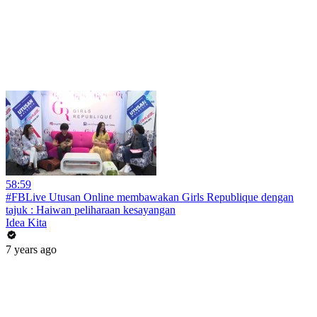
58:59
#FBLive Utusan Online membawakan Girls Republique dengan
tajuk : Haiwan peliharaan kesayangan
Idea Kita
7 years ago