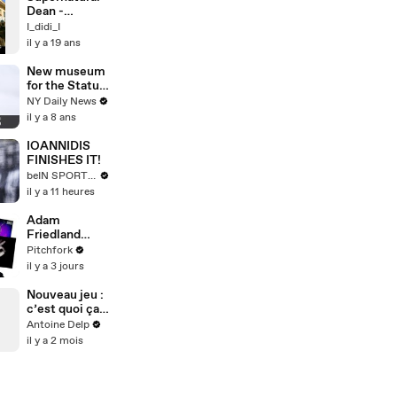
Dean -
Hotdamn
I_didi_I
Women
il y a 19 ans
New museum
for the Statue
of Liberty
NY Daily News
il y a 8 ans
IOANNIDIS
FINISHES IT!
beIN SPORTS USA
il y a 11 heures
Adam
Friedland
Reviews
Pitchfork
Albums by
il y a 3 jours
Drake, Animal
Collective,
Nouveau jeu :
Hole, and
c’est quoi ça
More
😭
Antoine Delp
il y a 2 mois