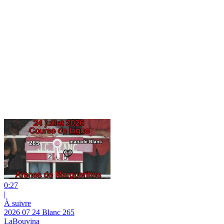
0:27
|
À suivre
2026 07 24 Blanc 265
LaBouvina