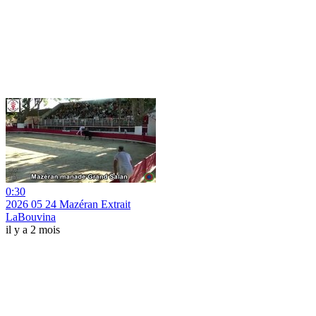
0:30
2026 05 24 Mazéran Extrait
LaBouvina
il y a 2 mois