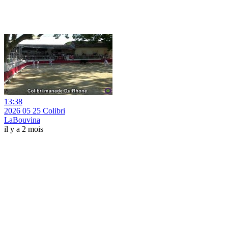
13:38
2026 05 25 Colibri
LaBouvina
il y a 2 mois