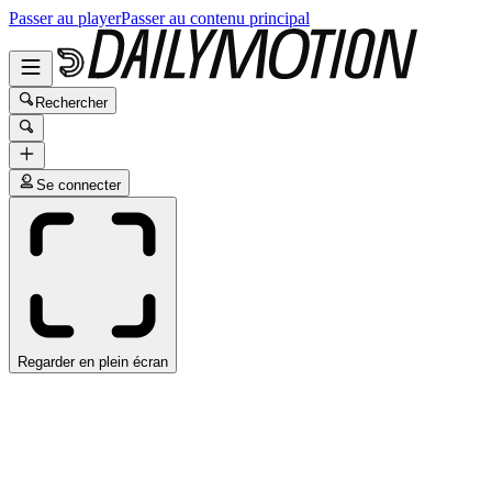
Passer au player
Passer au contenu principal
Rechercher
Se connecter
Regarder en plein écran