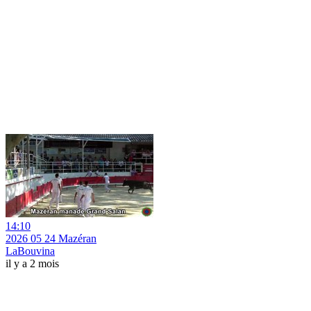
14:10
2026 05 24 Mazéran
LaBouvina
il y a 2 mois