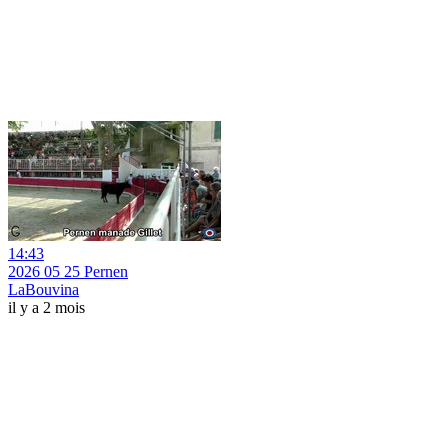
14:43
2026 05 25 Pernen
LaBouvina
il y a 2 mois