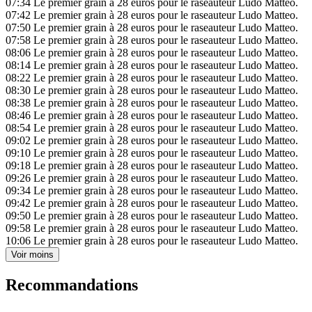
07:34
Le premier grain à 28 euros pour le raseauteur Ludo Matteo.
07:42
Le premier grain à 28 euros pour le raseauteur Ludo Matteo.
07:50
Le premier grain à 28 euros pour le raseauteur Ludo Matteo.
07:58
Le premier grain à 28 euros pour le raseauteur Ludo Matteo.
08:06
Le premier grain à 28 euros pour le raseauteur Ludo Matteo.
08:14
Le premier grain à 28 euros pour le raseauteur Ludo Matteo.
08:22
Le premier grain à 28 euros pour le raseauteur Ludo Matteo.
08:30
Le premier grain à 28 euros pour le raseauteur Ludo Matteo.
08:38
Le premier grain à 28 euros pour le raseauteur Ludo Matteo.
08:46
Le premier grain à 28 euros pour le raseauteur Ludo Matteo.
08:54
Le premier grain à 28 euros pour le raseauteur Ludo Matteo.
09:02
Le premier grain à 28 euros pour le raseauteur Ludo Matteo.
09:10
Le premier grain à 28 euros pour le raseauteur Ludo Matteo.
09:18
Le premier grain à 28 euros pour le raseauteur Ludo Matteo.
09:26
Le premier grain à 28 euros pour le raseauteur Ludo Matteo.
09:34
Le premier grain à 28 euros pour le raseauteur Ludo Matteo.
09:42
Le premier grain à 28 euros pour le raseauteur Ludo Matteo.
09:50
Le premier grain à 28 euros pour le raseauteur Ludo Matteo.
09:58
Le premier grain à 28 euros pour le raseauteur Ludo Matteo.
10:06
Le premier grain à 28 euros pour le raseauteur Ludo Matteo.
Voir moins
Recommandations