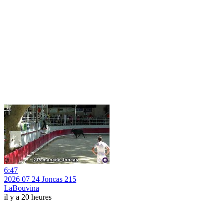
6:47
2026 07 24 Joncas 215
LaBouvina
il y a 20 heures