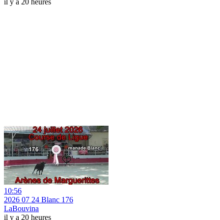
il y a 20 heures
10:56
2026 07 24 Blanc 176
LaBouvina
il y a 20 heures