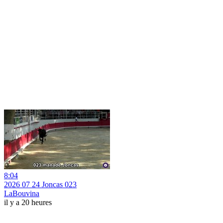
8:04
2026 07 24 Joncas 023
LaBouvina
il y a 20 heures