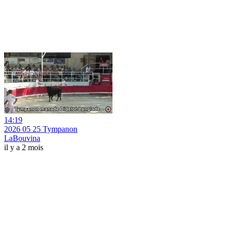
14:19
2026 05 25 Tympanon
LaBouvina
il y a 2 mois