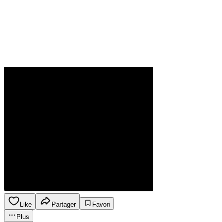
Like
Partager
Favori
Plus