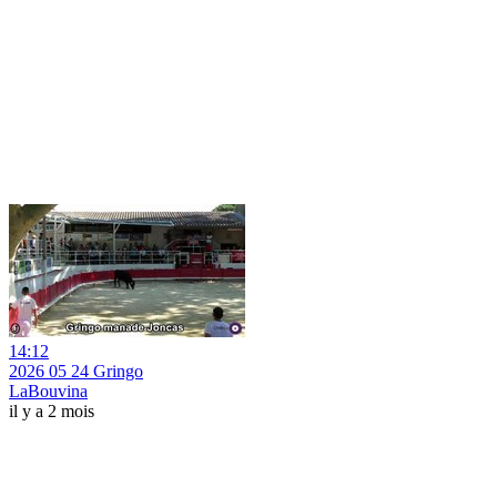
14:12
2026 05 24 Gringo
LaBouvina
il y a 2 mois