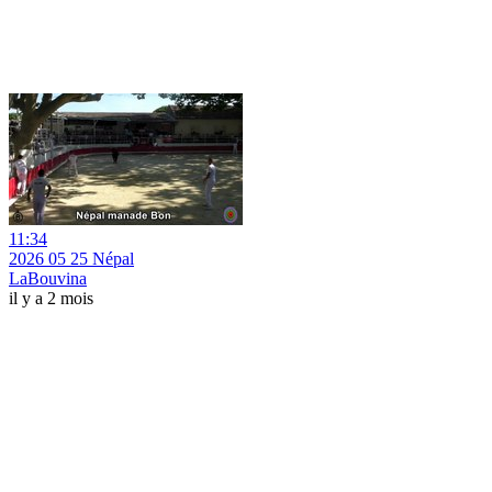
11:34
2026 05 25 Népal
LaBouvina
il y a 2 mois