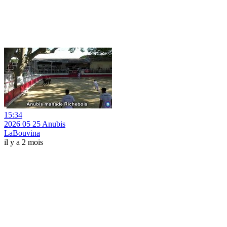
15:34
2026 05 25 Anubis
LaBouvina
il y a 2 mois