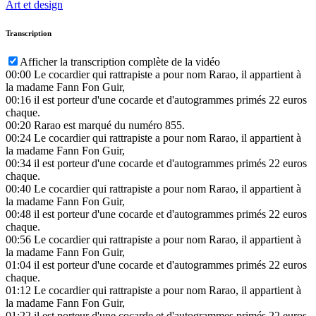
Art et design
Transcription
Afficher la transcription complète de la vidéo
00:00
Le cocardier qui rattrapiste a pour nom Rarao, il appartient à
la madame Fann Fon Guir,
00:16
il est porteur d'une cocarde et d'autogrammes primés 22 euros
chaque.
00:20
Rarao est marqué du numéro 855.
00:24
Le cocardier qui rattrapiste a pour nom Rarao, il appartient à
la madame Fann Fon Guir,
00:34
il est porteur d'une cocarde et d'autogrammes primés 22 euros
chaque.
00:40
Le cocardier qui rattrapiste a pour nom Rarao, il appartient à
la madame Fann Fon Guir,
00:48
il est porteur d'une cocarde et d'autogrammes primés 22 euros
chaque.
00:56
Le cocardier qui rattrapiste a pour nom Rarao, il appartient à
la madame Fann Fon Guir,
01:04
il est porteur d'une cocarde et d'autogrammes primés 22 euros
chaque.
01:12
Le cocardier qui rattrapiste a pour nom Rarao, il appartient à
la madame Fann Fon Guir,
01:22
il est porteur d'une cocarde et d'autogrammes primés 22 euros