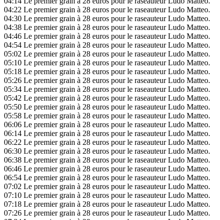
04:14
Le premier grain à 28 euros pour le raseauteur Ludo Matteo.
04:22
Le premier grain à 28 euros pour le raseauteur Ludo Matteo.
04:30
Le premier grain à 28 euros pour le raseauteur Ludo Matteo.
04:38
Le premier grain à 28 euros pour le raseauteur Ludo Matteo.
04:46
Le premier grain à 28 euros pour le raseauteur Ludo Matteo.
04:54
Le premier grain à 28 euros pour le raseauteur Ludo Matteo.
05:02
Le premier grain à 28 euros pour le raseauteur Ludo Matteo.
05:10
Le premier grain à 28 euros pour le raseauteur Ludo Matteo.
05:18
Le premier grain à 28 euros pour le raseauteur Ludo Matteo.
05:26
Le premier grain à 28 euros pour le raseauteur Ludo Matteo.
05:34
Le premier grain à 28 euros pour le raseauteur Ludo Matteo.
05:42
Le premier grain à 28 euros pour le raseauteur Ludo Matteo.
05:50
Le premier grain à 28 euros pour le raseauteur Ludo Matteo.
05:58
Le premier grain à 28 euros pour le raseauteur Ludo Matteo.
06:06
Le premier grain à 28 euros pour le raseauteur Ludo Matteo.
06:14
Le premier grain à 28 euros pour le raseauteur Ludo Matteo.
06:22
Le premier grain à 28 euros pour le raseauteur Ludo Matteo.
06:30
Le premier grain à 28 euros pour le raseauteur Ludo Matteo.
06:38
Le premier grain à 28 euros pour le raseauteur Ludo Matteo.
06:46
Le premier grain à 28 euros pour le raseauteur Ludo Matteo.
06:54
Le premier grain à 28 euros pour le raseauteur Ludo Matteo.
07:02
Le premier grain à 28 euros pour le raseauteur Ludo Matteo.
07:10
Le premier grain à 28 euros pour le raseauteur Ludo Matteo.
07:18
Le premier grain à 28 euros pour le raseauteur Ludo Matteo.
07:26
Le premier grain à 28 euros pour le raseauteur Ludo Matteo.