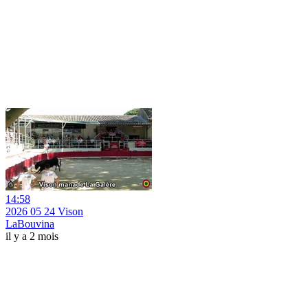
14:58
2026 05 24 Vison
LaBouvina
il y a 2 mois