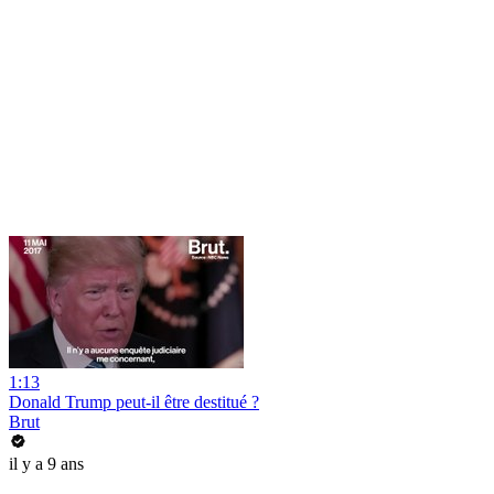
1:13
Donald Trump peut-il être destitué ?
Brut
il y a 9 ans