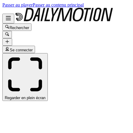
Passer au player
Passer au contenu principal
Rechercher
Se connecter
Regarder en plein écran