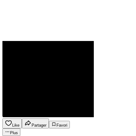
Like
Partager
Favori
Plus