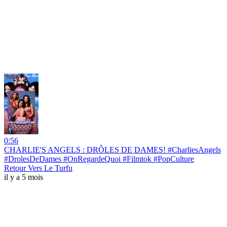
0:56
CHARLIE'S ANGELS : DRÔLES DE DAMES! #CharliesAngels
#DrolesDeDames #OnRegardeQuoi #Filmtok #PopCulture
Retour Vers Le Turfu
il y a 5 mois