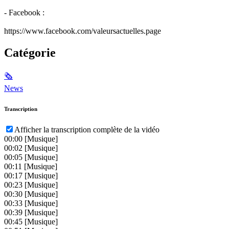
- Facebook :
https://www.facebook.com/valeursactuelles.page
Catégorie
🗞
News
Transcription
Afficher la transcription complète de la vidéo
00:00
[Musique]
00:02
[Musique]
00:05
[Musique]
00:11
[Musique]
00:17
[Musique]
00:23
[Musique]
00:30
[Musique]
00:33
[Musique]
00:39
[Musique]
00:45
[Musique]