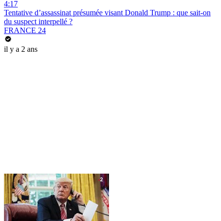
4:17
Tentative d’assassinat présumée visant Donald Trump : que sait-on
du suspect interpellé ?
FRANCE 24
il y a 2 ans