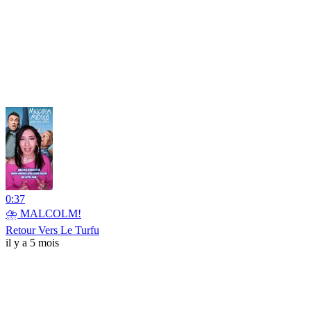
0:37
⛈️ MALCOLM!
Retour Vers Le Turfu
il y a 5 mois