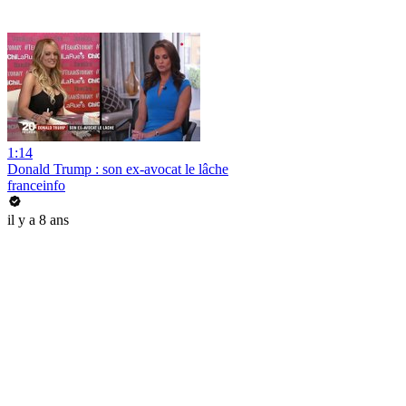
1:14
Donald Trump : son ex-avocat le lâche
franceinfo
il y a 8 ans