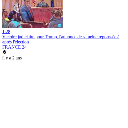
1:28
Victoire judiciaire pour Trump, l'annonce de sa peine repoussée à
après l'élection
FRANCE 24
il y a 2 ans