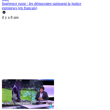
Ingérence russe : les démocrates saisissent la justice
euronews (en français)
il y a 8 ans