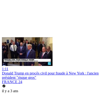
1:11
Donald Trump en procès civil pour fraude à New York : l'ancien
président "risque gros"
FRANCE 24
il y a 3 ans