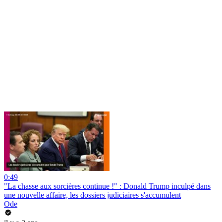
0:49
"La chasse aux sorcières continue !" : Donald Trump inculpé dans
une nouvelle affaire, les dossiers judiciaires s'accumulent
Ode