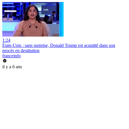
1:24
États-Unis : sans surprise, Donald Trump est acquitté dans son
procès en destitution
franceinfo
il y a 6 ans