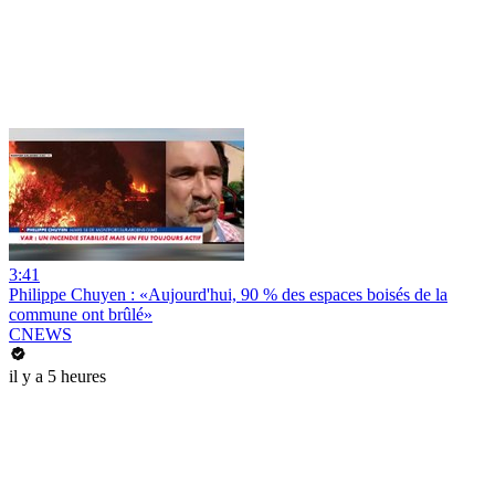
3:41
Philippe Chuyen : «Aujourd'hui, 90 % des espaces boisés de la
commune ont brûlé»
CNEWS
il y a 5 heures