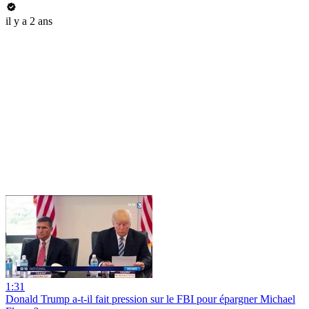
il y a 2 ans
1:31
Donald Trump a-t-il fait pression sur le FBI pour épargner Michael