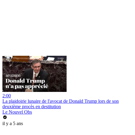
2:00
La plaidoirie lunaire de l'avocat de Donald Trump lors de son
deuxième procès en destitution
Le Nouvel Obs
il y a 5 ans