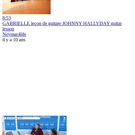
8:53
GABRIELLE leçon de guitare JOHNNY HALLYDAY guitar
lesson
Neymar4life
il y a 10 ans