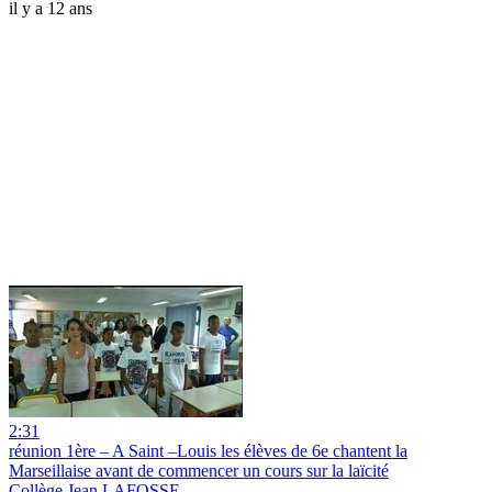
il y a 12 ans
2:31
réunion 1ère – A Saint –Louis les élèves de 6e chantent la
Marseillaise avant de commencer un cours sur la laïcité
Collège Jean LAFOSSE