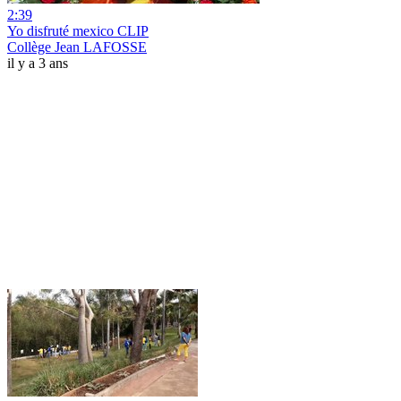
2:39
Yo disfruté mexico CLIP
Collège Jean LAFOSSE
il y a 3 ans