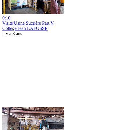
0:10
Visite Usine Sucrière Part V
Collège Jean LAFOSSE
il y a 3 ans