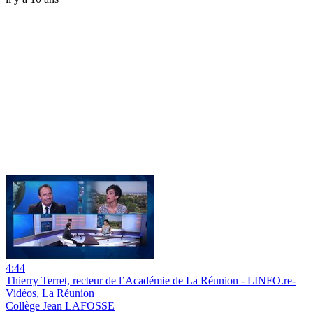
4:44
Thierry Terret, recteur de l’Académie de La Réunion - LINFO.re-
Vidéos, La Réunion
Collège Jean LAFOSSE