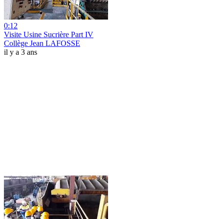
0:12
Visite Usine Sucrière Part IV
Collège Jean LAFOSSE
il y a 3 ans