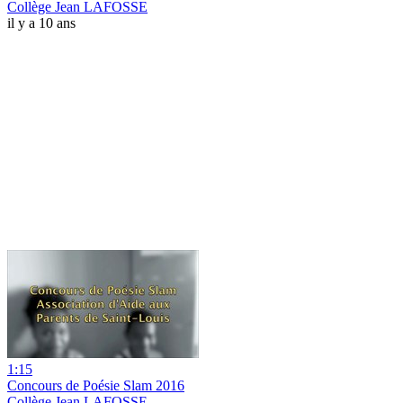
Collège Jean LAFOSSE
il y a 10 ans
1:15
Concours de Poésie Slam 2016
Collège Jean LAFOSSE