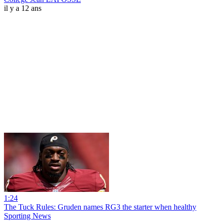
il y a 12 ans
1:24
The Tuck Rules: Gruden names RG3 the starter when healthy
Sporting News