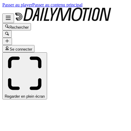
Passer au player
Passer au contenu principal
Rechercher
Se connecter
Regarder en plein écran