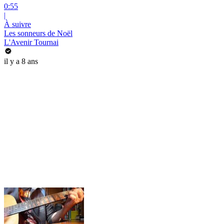
0:55
|
À suivre
Les sonneurs de Noël
L'Avenir Tournai
il y a 8 ans