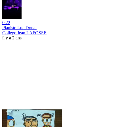
0:22
Pianiste Luc Donat
Collège Jean LAFOSSE
il y a 2 ans