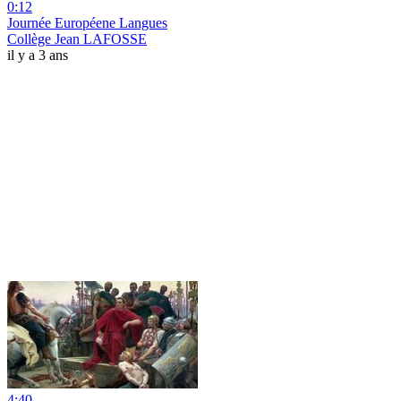
0:12
Journée Européene Langues
Collège Jean LAFOSSE
il y a 3 ans
4:40