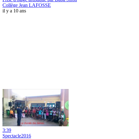
Collège Jean LAFOSSE
il y a 10 ans
3:39
Spectacle2016