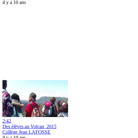
il y a 10 ans
2:42
Des élèves au Volcan_2015
Collège Jean LAFOSSE
il y a 10 ans