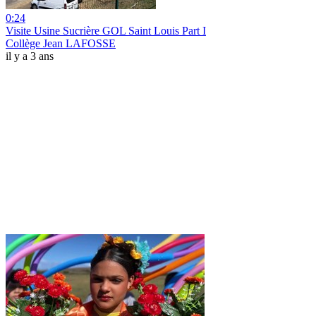
0:24
Visite Usine Sucrière GOL Saint Louis Part I
Collège Jean LAFOSSE
il y a 3 ans