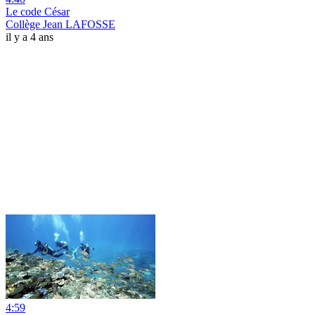
Le code César
Collège Jean LAFOSSE
il y a 4 ans
4:59