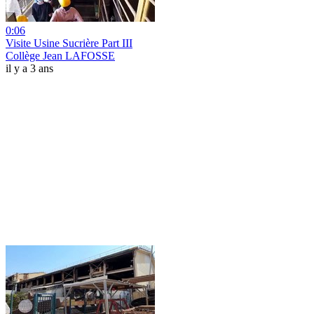
0:06
Visite Usine Sucrière Part III
Collège Jean LAFOSSE
il y a 3 ans