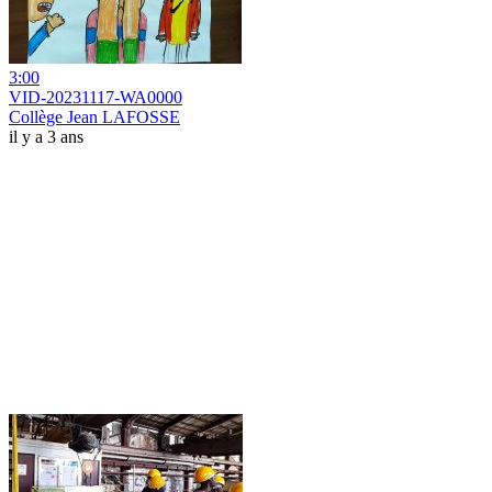
3:00
VID-20231117-WA0000
Collège Jean LAFOSSE
il y a 3 ans