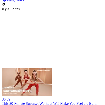
Sporting News
il y a 12 ans
30:39
This 30-Minute Superset Workout Will Make You Feel the Burn