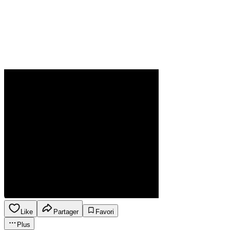
Like
Partager
Favori
Plus