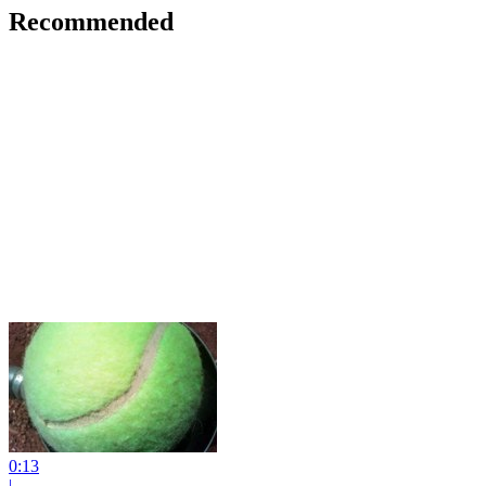
Recommended
0:13
|