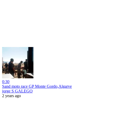
0:30
Sand moto race GP Monte Gordo,Algarve
jorge S GALEGO
2 years ago