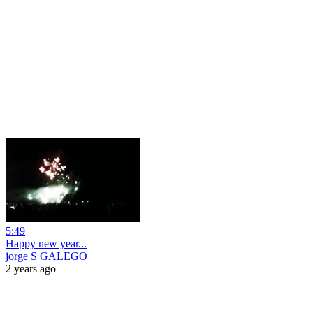
5:49
Happy new year...
jorge S GALEGO
2 years ago