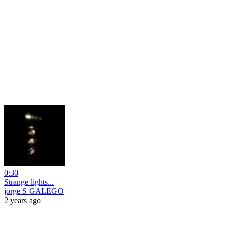
0:30
Strange lights...
jorge S GALEGO
2 years ago