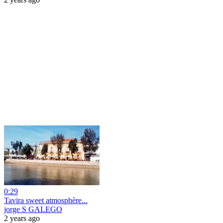
0:29
Tavira sweet atmosphère...
jorge S GALEGO
2 years ago