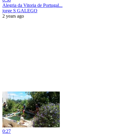
Alegria da Vitoria de Portugal...
jorge S GALEGO
2 years ago
0:27