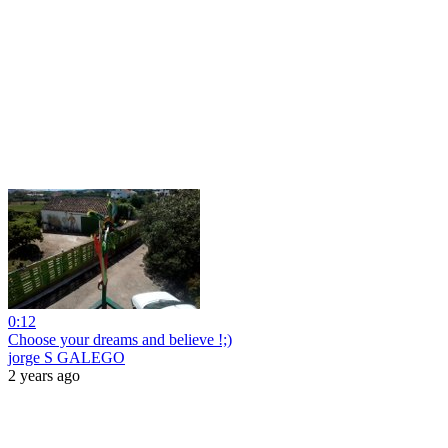
0:12
Choose your dreams and believe !;)
jorge S GALEGO
2 years ago