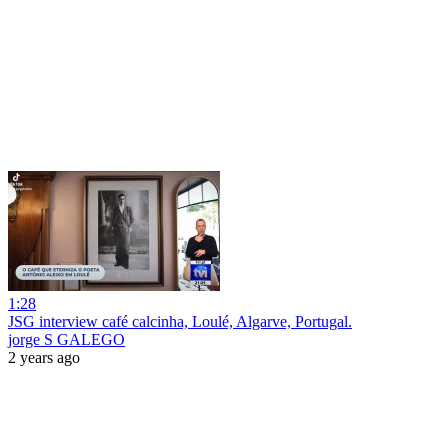
1:28
JSG interview café calcinha, Loulé, Algarve, Portugal.
jorge S GALEGO
2 years ago