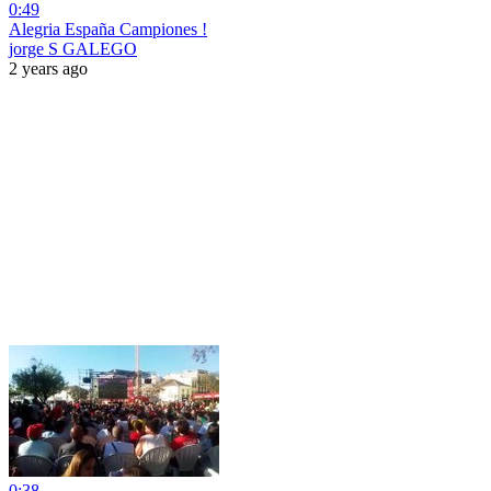
0:49
Alegria España Campiones !
jorge S GALEGO
2 years ago
0:38