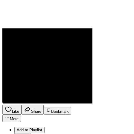
Like
Share
Bookmark
More
Add to Playlist