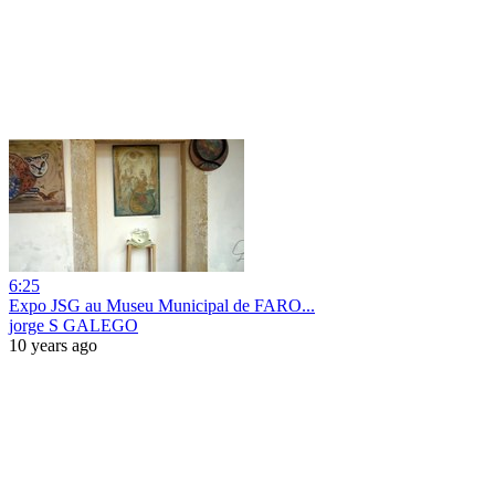
6:25
Expo JSG au Museu Municipal de FARO...
jorge S GALEGO
10 years ago