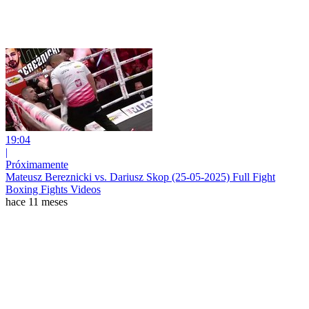
19:04
|
Próximamente
Mateusz Bereznicki vs. Dariusz Skop (25-05-2025) Full Fight
Boxing Fights Videos
hace 11 meses