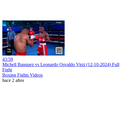
43:59
Michell Banquez vs Leonardo Osvaldo Virzi (12-10-2024) Full
Fight
Boxing Fights Videos
hace 2 años