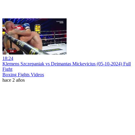
18:24
Klemens Szczepaniak vs Deimantas Mickevicius (05-10-2024) Full
Fight
Boxing Fights Videos
hace 2 años