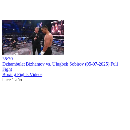
35:39
Dzhambulat Bizhamov vs. Ulugbek Sobirov (05-07-2025) Full
Fight
Boxing Fights Videos
hace 1 año