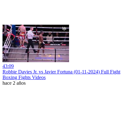
43:09
Robbie Davies Jr. vs Javier Fortuna (01-11-2024) Full Fight
Boxing Fights Videos
hace 2 años