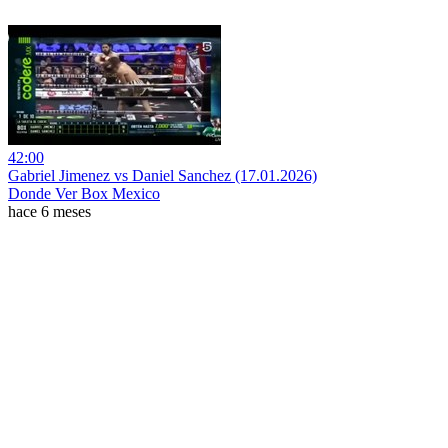
42:00
Gabriel Jimenez vs Daniel Sanchez (17.01.2026)
Donde Ver Box Mexico
hace 6 meses