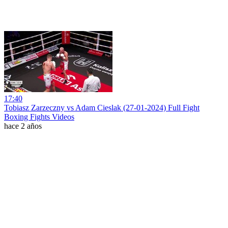
17:40
Tobiasz Zarzeczny vs Adam Cieslak (27-01-2024) Full Fight
Boxing Fights Videos
hace 2 años