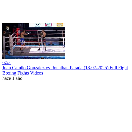
6:53
Juan Camilo Gonzalez vs. Jonathan Parada (18-07-2025) Full Fight
Boxing Fights Videos
hace 1 año