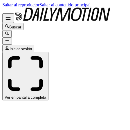
Saltar al reproductor
Saltar al contenido principal
Buscar
Iniciar sesión
Ver en pantalla completa