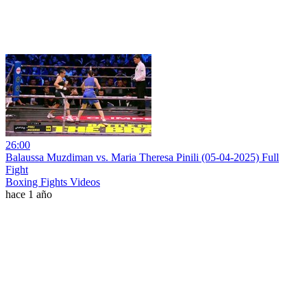
26:00
Balaussa Muzdiman vs. Maria Theresa Pinili (05-04-2025) Full
Fight
Boxing Fights Videos
hace 1 año