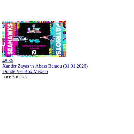
48:36
Xander Zayas vs Abass Baraou (31.01.2026)
Donde Ver Box Mexico
hace 5 meses