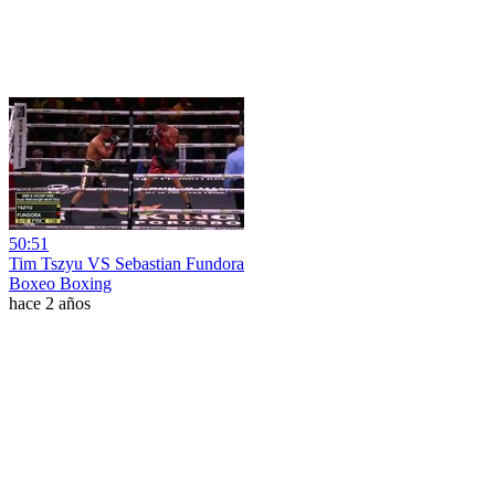
50:51
Tim Tszyu VS Sebastian Fundora
Boxeo Boxing
hace 2 años