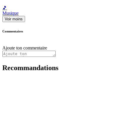
🎵
Musique
Voir moins
Commentaires
Ajoute ton commentaire
Recommandations