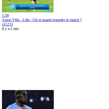
1:39
Aston Villa - Lille : Où et quand regarder le match ?
s11233
il y a 2 ans