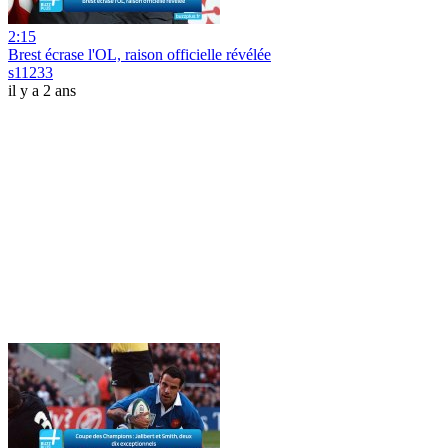
2:15
Brest écrase l'OL, raison officielle révélée
s11233
il y a 2 ans