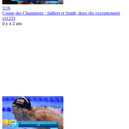
3:16
Coupe des Champions : Jalibert et Smith, deux dix exceptionnels
s11233
il y a 2 ans