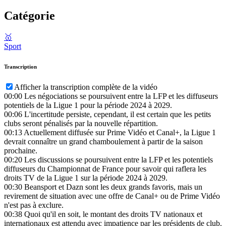
Catégorie
🥇
Sport
Transcription
Afficher la transcription complète de la vidéo
00:00
Les négociations se poursuivent entre la LFP et les diffuseurs
potentiels de la Ligue 1 pour la période 2024 à 2029.
00:06
L'incertitude persiste, cependant, il est certain que les petits
clubs seront pénalisés par la nouvelle répartition.
00:13
Actuellement diffusée sur Prime Vidéo et Canal+, la Ligue 1
devrait connaître un grand chamboulement à partir de la saison
prochaine.
00:20
Les discussions se poursuivent entre la LFP et les potentiels
diffuseurs du Championnat de France pour savoir qui raflera les
droits TV de la Ligue 1 sur la période 2024 à 2029.
00:30
Beansport et Dazn sont les deux grands favoris, mais un
revirement de situation avec une offre de Canal+ ou de Prime Vidéo
n'est pas à exclure.
00:38
Quoi qu'il en soit, le montant des droits TV nationaux et
internationaux est attendu avec impatience par les présidents de club.