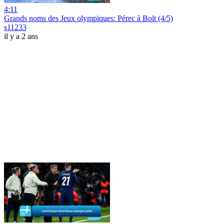
4:11
Grands noms des Jeux olympiques: Pérec à Bolt (4/5)
s11233
il y a 2 ans