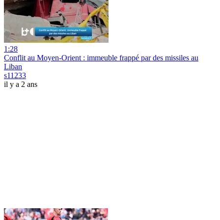
1:28
Conflit au Moyen-Orient : immeuble frappé par des missiles au
Liban
s11233
il y a 2 ans