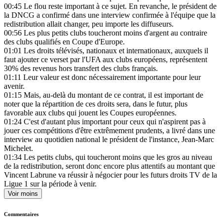
00:45
Le flou reste important à ce sujet. En revanche, le président de
la DNCG a confirmé dans une interview confirmée à l'équipe que la
redistribution allait changer, peu importe les diffuseurs.
00:56
Les plus petits clubs toucheront moins d'argent au contraire
des clubs qualifiés en Coupe d'Europe.
01:01
Les droits télévisés, nationaux et internationaux, auxquels il
faut ajouter ce verset par l'UFA aux clubs européens, représentent
30% des revenus hors transfert des clubs français.
01:11
Leur valeur est donc nécessairement importante pour leur
avenir.
01:15
Mais, au-delà du montant de ce contrat, il est important de
noter que la répartition de ces droits sera, dans le futur, plus
favorable aux clubs qui jouent les Coupes européennes.
01:24
C'est d'autant plus important pour ceux qui n'aspirent pas à
jouer ces compétitions d'être extrêmement prudents, a livré dans une
interview au quotidien national le président de l'instance, Jean-Marc
Michelet.
01:34
Les petits clubs, qui toucheront moins que les gros au niveau
de la redistribution, seront donc encore plus attentifs au montant que
Vincent Labrune va réussir à négocier pour les futurs droits TV de la
Ligue 1 sur la période à venir.
Voir moins
Commentaires