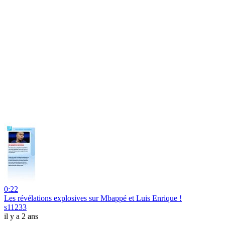
0:22
Les révélations explosives sur Mbappé et Luis Enrique !
s11233
il y a 2 ans