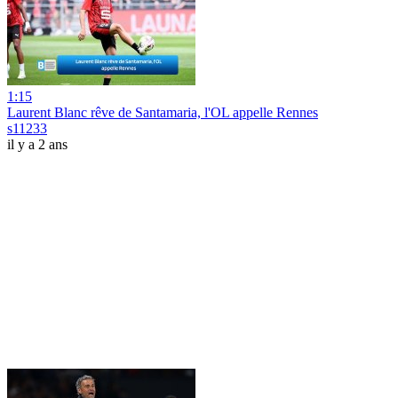
1:15
Laurent Blanc rêve de Santamaria, l'OL appelle Rennes
s11233
il y a 2 ans