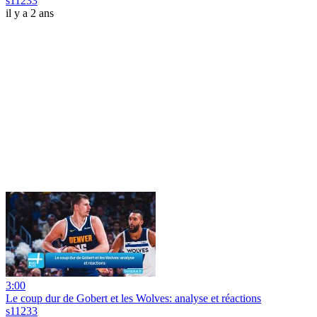
s11233
il y a 2 ans
3:00
Le coup dur de Gobert et les Wolves: analyse et réactions
s11233