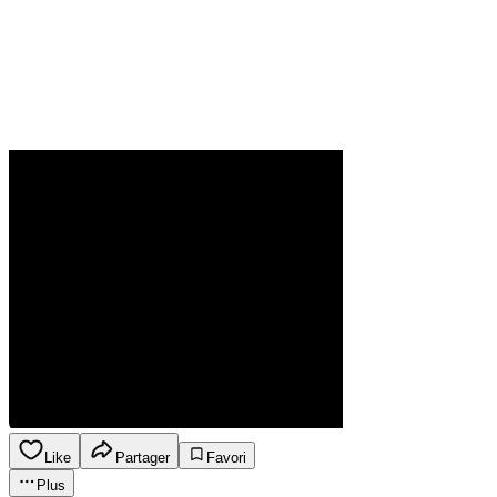
Like
Partager
Favori
Plus