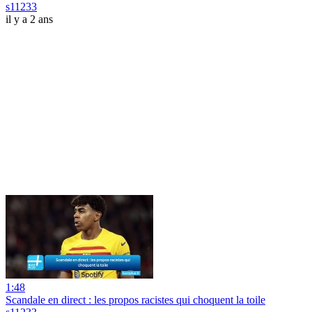
s11233
il y a 2 ans
1:48
Scandale en direct : les propos racistes qui choquent la toile