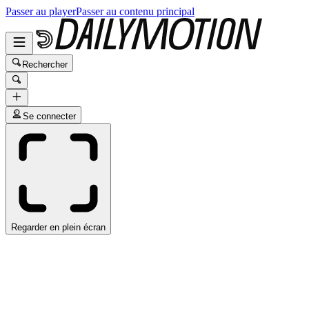
Passer au player
Passer au contenu principal
Rechercher
Se connecter
Regarder en plein écran