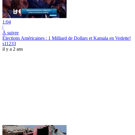
1:04
|
À suivre
Élections Américaines : 1 Milliard de Dollars et Kamala en Vedette!
s11233
il y a 2 ans