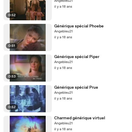
Angebleu21
il y a 18 ans
0:52
Générique spécial Phoebe
Angebleu21
il y a 18 ans
0:51
Générique spécial Piper
Angebleu21
il y a 18 ans
0:53
Générique spécial Prue
Angebleu21
il y a 18 ans
0:52
Charmed générique virtuel
Angebleu21
il y a 18 ans