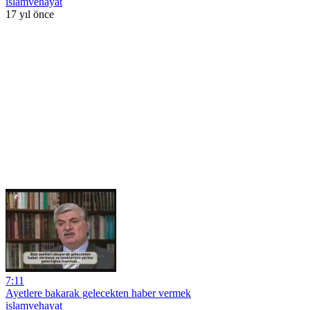
islamvehayat
17 yıl önce
7:11
Ayetlere bakarak gelecekten haber vermek
islamvehayat