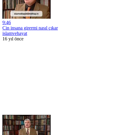
9:46
Cin insana girermi nasıl çıkar
islamvehayat
16 yıl önce