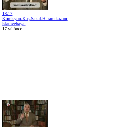
18:17
Komisyon-Kaş-Sakal-Haram kazanç
islamvehayat
17 yıl önce