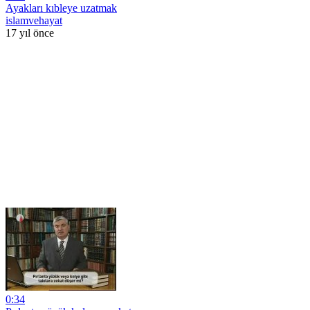
Ayakları kıbleye uzatmak
islamvehayat
17 yıl önce
0:34