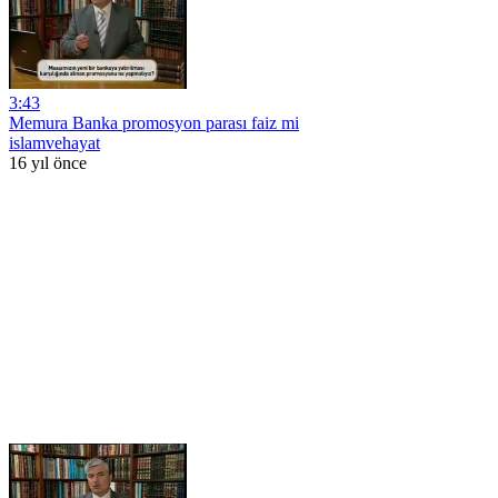
3:43
Memura Banka promosyon parası faiz mi
islamvehayat
16 yıl önce