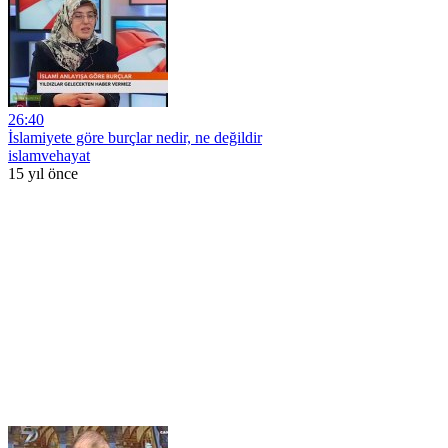
26:40
İslamiyete göre burçlar nedir, ne değildir
islamvehayat
15 yıl önce