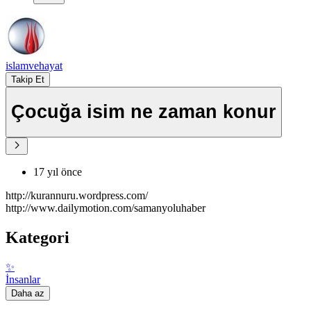
islamvehayat
Takip Et
Çocuğa isim ne zaman konur
17 yıl önce
http://kurannuru.wordpress.com/
http://www.dailymotion.com/samanyoluhaber
Kategori
✨
İnsanlar
Daha az