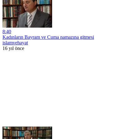
8:40
Kadınların Bayram ve Cuma namazına gitmesi
islamvehayat
16 yıl önce