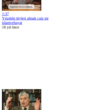
1:37
Yüzdeki tüyleri almak caiz mi
islamvehayat
16 yıl önce