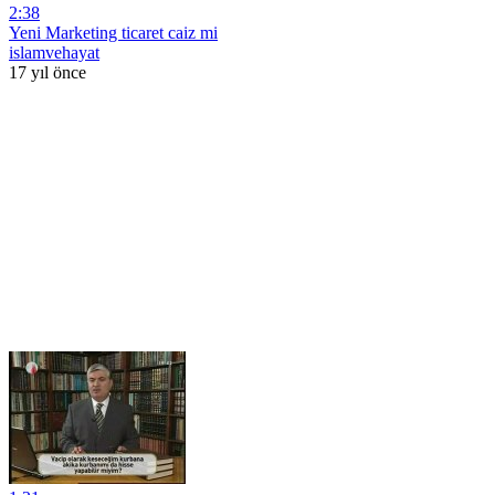
2:38
Yeni Marketing ticaret caiz mi
islamvehayat
17 yıl önce