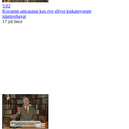
5:02
Kocamın amcasının kızı eve gliyor kıskanıyorum
islamvehayat
17 yıl önce