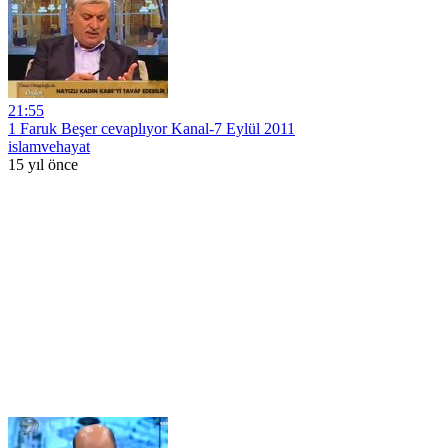
21:55
1 Faruk Beşer cevaplıyor Kanal-7 Eylül 2011
islamvehayat
15 yıl önce