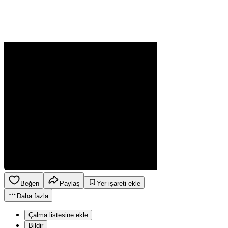
Beğen
Paylaş
Yer işareti ekle
Daha fazla
Çalma listesine ekle
Bildir