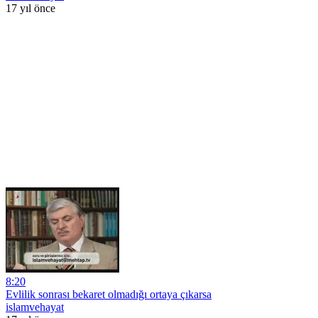
17 yıl önce
8:20
Evlilik sonrası bekaret olmadığı ortaya çıkarsa
islamvehayat