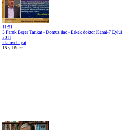
11:51
3 Faruk Beşer Tarikat - Domuz ilac - Erkek doktor Kanal-7 Eylül
2011
islamvehayat
15 yıl önce