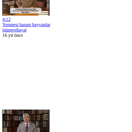
4:12
Yenmesi haram hayvanlar
islamvehayat
16 yıl önce