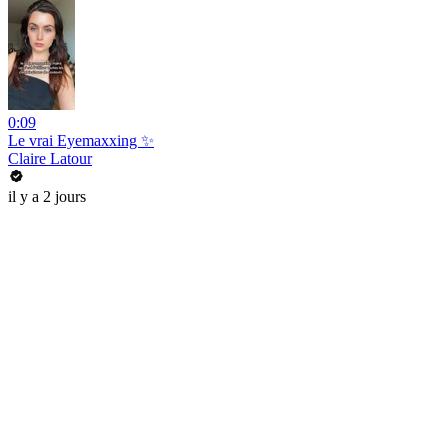
0:09
Le vrai Eyemaxxing ✨
Claire Latour
il y a 2 jours