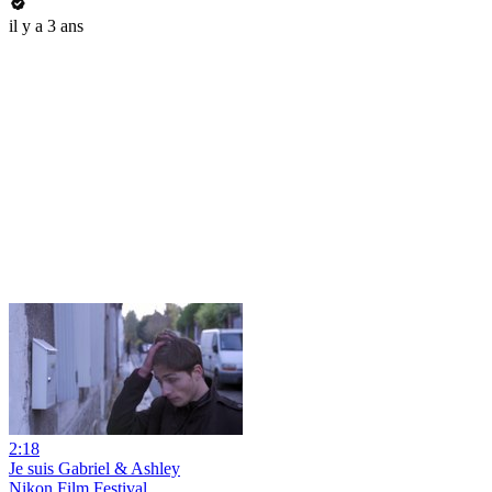
il y a 3 ans
2:18
Je suis Gabriel & Ashley
Nikon Film Festival