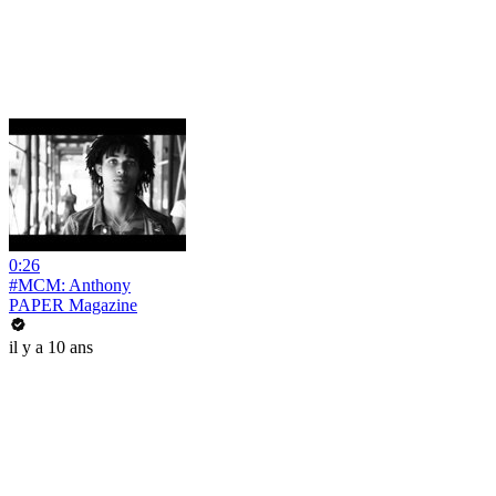
0:26
#MCM: Anthony
PAPER Magazine
il y a 10 ans