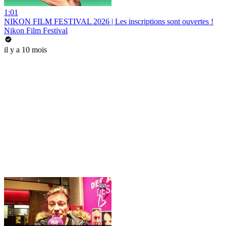
1:01
NIKON FILM FESTIVAL 2026 | Les inscriptions sont ouvertes !
Nikon Film Festival
il y a 10 mois