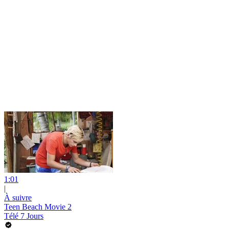
1:01
|
À suivre
Teen Beach Movie 2
Télé 7 Jours