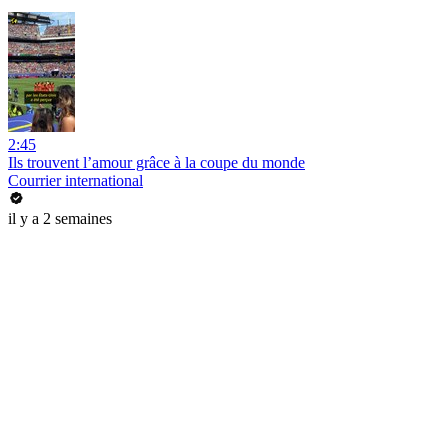
2:45
Ils trouvent l’amour grâce à la coupe du monde
Courrier international
il y a 2 semaines