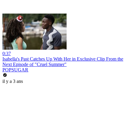
0:37
Isabella's Past Catches Up With Her in Exclusive Clip From the
Next Episode of "Cruel Summer"
POPSUGAR
il y a 3 ans