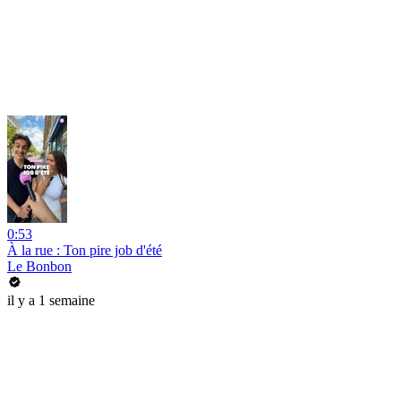
0:53
À la rue : Ton pire job d'été
Le Bonbon
il y a 1 semaine