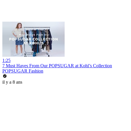
1:25
7 Must Haves From Our POPSUGAR at Kohl’s Collection
POPSUGAR Fashion
il y a 8 ans