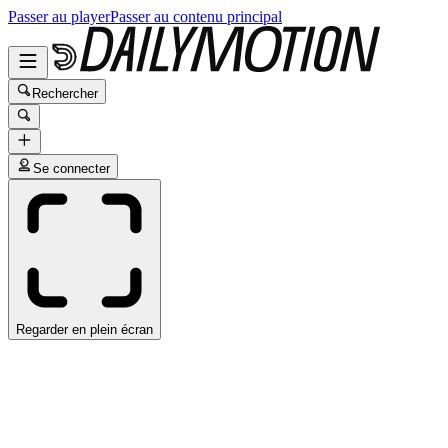
Passer au player
Passer au contenu principal
Rechercher
Se connecter
Regarder en plein écran