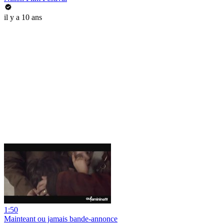
il y a 10 ans
1:50
Mainteant ou jamais bande-annonce