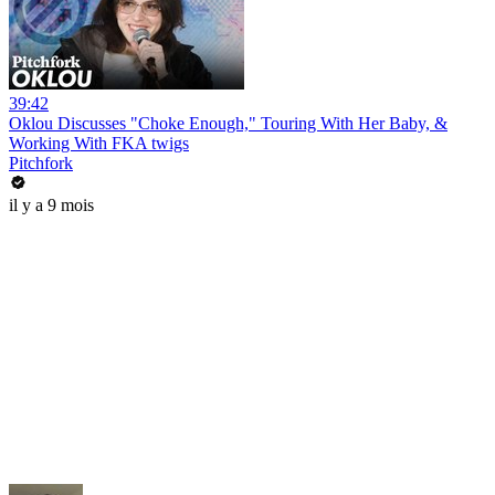
39:42
Oklou Discusses "Choke Enough," Touring With Her Baby, &
Working With FKA twigs
Pitchfork
il y a 9 mois