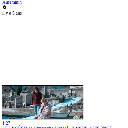
Aufeminin
il y a 5 ans
1:27