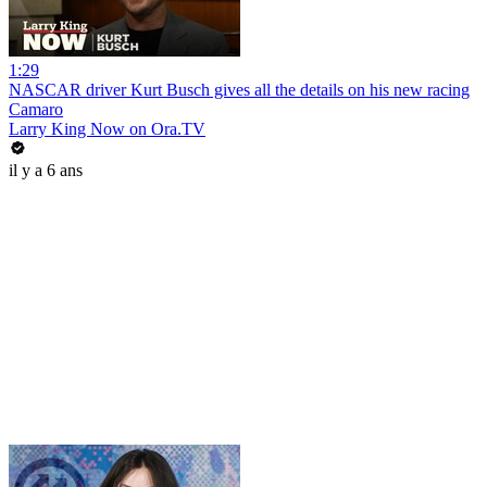
1:29
NASCAR driver Kurt Busch gives all the details on his new racing
Camaro
Larry King Now on Ora.TV
il y a 6 ans