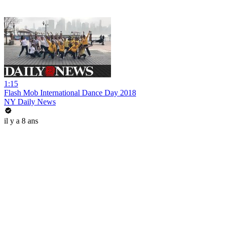
1:15
Flash Mob International Dance Day 2018
NY Daily News
il y a 8 ans