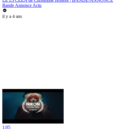
LE LYCÉEN de Christophe Honoré | BANDE-ANNONCE
Bande Annonce Actu
il y a 4 ans
1:05