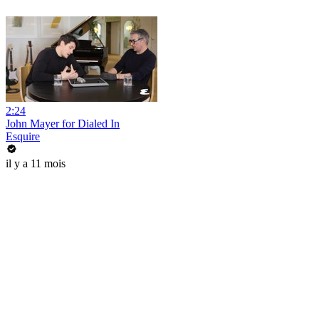
2:24
John Mayer for Dialed In
Esquire
il y a 11 mois