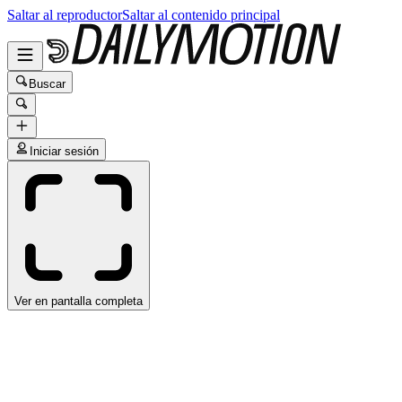
Saltar al reproductor
Saltar al contenido principal
Buscar
Iniciar sesión
Ver en pantalla completa