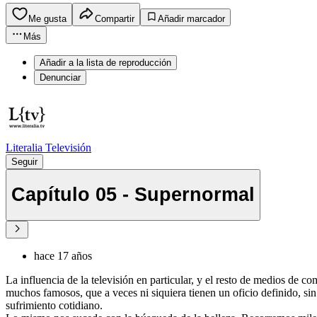
Me gusta
Compartir
Añadir marcador
Más
Añadir a la lista de reproducción
Denunciar
Literalia Televisión
Seguir
Capítulo 05 - Supernormal
hace 17 años
La influencia de la televisión en particular, y el resto de medios de
muchos famosos, que a veces ni siquiera tienen un oficio definido, sin
sufrimiento cotidiano.