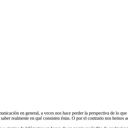
 comunicación en general, a veces nos hace perder la perspectiva de lo 
 saber realmente en qué consisten éstas. O por el contrario nos hemos ac